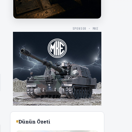
SPONSOR · MKE
Dünün Özeti