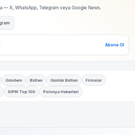
rma — X, WhatsApp, Telegram veya Google News.
gram
Abone Ol
Gündem
Bülten
Günlük Bülten
Firmalar
SIPRI Top 100
Polonya Haberleri