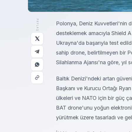
PAYLAŞ
Polonya, Deniz Kuvvetleri'nin d
desteklemek amacıyla Shield AI
Ukrayna'da başarıyla test edildi
sahip drone, belirtilmeyen bir
Silahlanma Ajansı'na göre, yıl s
Baltık Denizi'ndeki artan güven
Başkanı ve Kurucu Ortağı Ryan T
ülkeleri ve NATO için bir güç ç
BAT drone'unu yoğun elektronik
yürütmek üzere tasarladı ve geli