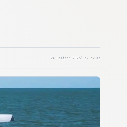
24 Haziran 2026
1
dk okuma