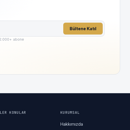
Bültene Katıl
2.000
+ abone
LER KONULAR
KURUMSAL
a
Hakkımızda