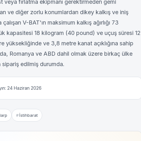
pist veya fırlatma ekipmanı gerektirmeden gemi
dan ve diğer zorlu konumlardan dikey kalkış ve iniş
la çalışan V-BAT'ın maksimum kalkış ağırlığı 73
ük kapasitesi 18 kilogram (40 pound) ve uçuş süresi 12
re yüksekliğinde ve 3,8 metre kanat açıklığına sahip
nda, Romanya ve ABD dahil olmak üzere birkaç ülke
 sipariş edilmiş durumda.
yın: 24 Haziran 2026
Harp
İstihbarat