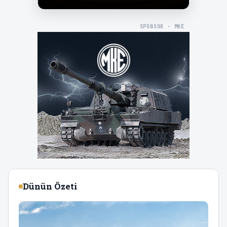
SPONSOR · MKE
Dünün Özeti