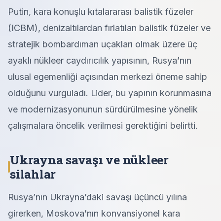
Putin, kara konuşlu kıtalararası balistik füzeler
(ICBM), denizaltılardan fırlatılan balistik füzeler ve
stratejik bombardıman uçakları olmak üzere üç
ayaklı nükleer caydırıcılık yapısının, Rusya’nın
ulusal egemenliği açısından merkezi öneme sahip
olduğunu vurguladı. Lider, bu yapının korunmasına
ve modernizasyonunun sürdürülmesine yönelik
çalışmalara öncelik verilmesi gerektiğini belirtti.
Ukrayna savaşı ve nükleer
silahlar
Rusya’nın Ukrayna’daki savaşı üçüncü yılına
girerken, Moskova’nın konvansiyonel kara