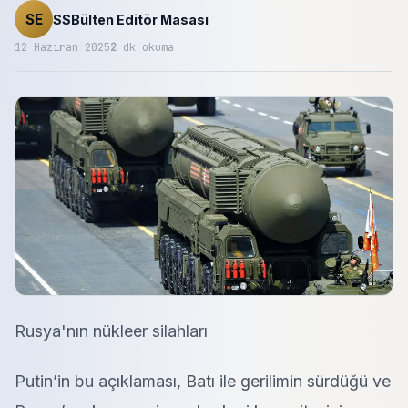
SE
SSBülten Editör Masası
12 Haziran 2025
2
dk okuma
Rusya'nın nükleer silahları
Putin’in bu açıklaması, Batı ile gerilimin sürdüğü ve