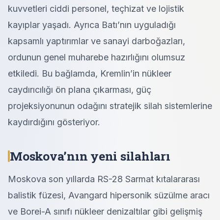
kuvvetleri ciddi personel, teçhizat ve lojistik
kayıplar yaşadı. Ayrıca Batı’nın uyguladığı
kapsamlı yaptırımlar ve sanayi darboğazları,
ordunun genel muharebe hazırlığını olumsuz
etkiledi. Bu bağlamda, Kremlin’in nükleer
caydırıcılığı ön plana çıkarması, güç
projeksiyonunun odağını stratejik silah sistemlerine
kaydırdığını gösteriyor.
Moskova’nın yeni silahları
Moskova son yıllarda RS-28 Sarmat kıtalararası
balistik füzesi, Avangard hipersonik süzülme aracı
ve Borei-A sınıfı nükleer denizaltılar gibi gelişmiş