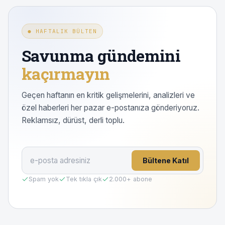
● HAFTALIK BÜLTEN
Savunma gündemini
kaçırmayın
Geçen haftanın en kritik gelişmelerini, analizleri ve
özel haberleri her pazar e-postanıza gönderiyoruz.
Reklamsız, dürüst, derli toplu.
Bültene Katıl
Spam yok
Tek tıkla çık
2.000
+ abone