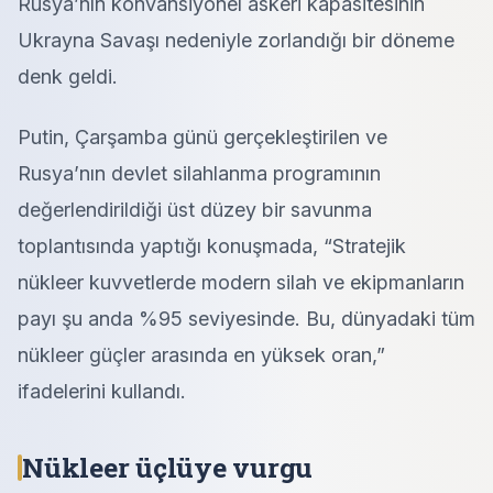
Rusya’nın konvansiyonel askeri kapasitesinin
Ukrayna Savaşı nedeniyle zorlandığı bir döneme
denk geldi.
Putin, Çarşamba günü gerçekleştirilen ve
Rusya’nın devlet silahlanma programının
değerlendirildiği üst düzey bir savunma
toplantısında yaptığı konuşmada, “Stratejik
nükleer kuvvetlerde modern silah ve ekipmanların
payı şu anda %95 seviyesinde. Bu, dünyadaki tüm
nükleer güçler arasında en yüksek oran,”
ifadelerini kullandı.
Nükleer üçlüye vurgu