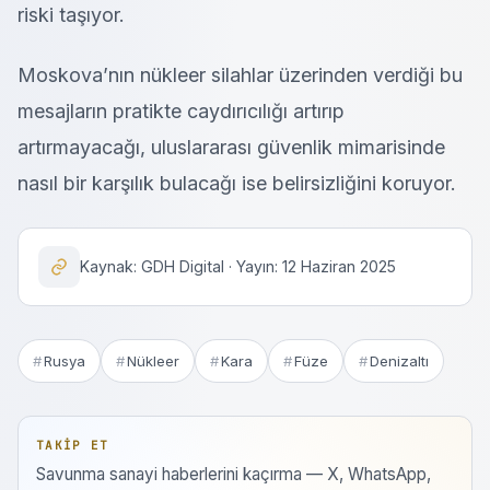
riski taşıyor.
Moskova’nın nükleer silahlar üzerinden verdiği bu
mesajların pratikte caydırıcılığı artırıp
artırmayacağı, uluslararası güvenlik mimarisinde
nasıl bir karşılık bulacağı ise belirsizliğini koruyor.
Kaynak: GDH Digital · Yayın: 12 Haziran 2025
Rusya
Nükleer
Kara
Füze
Denizaltı
TAKIP ET
Savunma sanayi haberlerini kaçırma — X, WhatsApp,