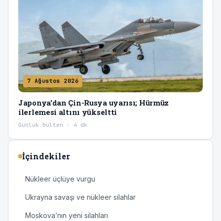
7 Ağustos 2026
Japonya'dan Çin-Rusya uyarısı; Hürmüz
ilerlemesi altını yükseltti
Günlük bülten · 4 dk
İçindekiler
Nükleer üçlüye vurgu
Ukrayna savaşı ve nükleer silahlar
Moskova’nın yeni silahları