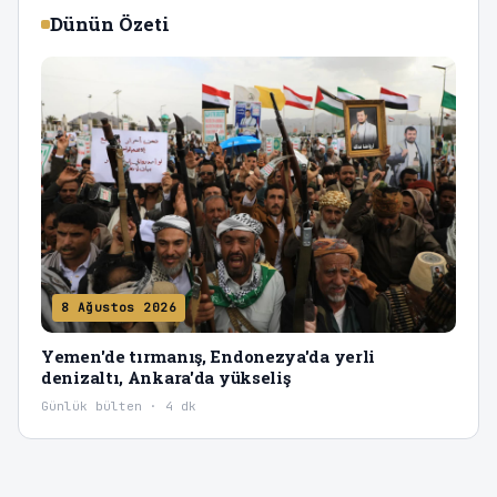
Dünün Özeti
8 Ağustos 2026
Yemen'de tırmanış, Endonezya'da yerli
denizaltı, Ankara'da yükseliş
Günlük bülten · 4 dk