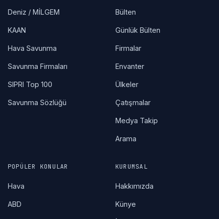
Deniz / MİLGEM
Bülten
KAAN
Günlük Bülten
Hava Savunma
Firmalar
Savunma Firmaları
Envanter
SIPRI Top 100
Ülkeler
Savunma Sözlüğü
Çatışmalar
Medya Takip
Arama
POPÜLER KONULAR
KURUMSAL
Hava
Hakkımızda
ABD
Künye