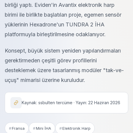
birliği yaptı. Eviden'in Avantix elektronik harp
birimi ile birlikte başlatılan proje, egemen sensör
yüklerinin Hexadrone'un TUNDRA 2 İHA
platformuyla birleştirilmesine odaklanıyor.
Konsept, büyük sistem yeniden yapılandırmaları
gerektirmeden çeşitli görev profillerini
desteklemek üzere tasarlanmış modüler "tak-ve-
uçuş" mimarisi üzerine kuruludur.
Kaynak: ssbulten tercüme · Yayın: 22 Haziran 2026
Fransa
Mini İHA
Elektronik Harp