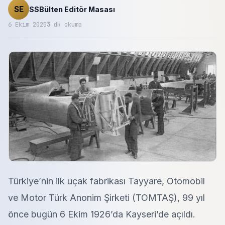
SE
SSBülten Editör Masası
6 Ekim 2025
3
dk okuma
Türkiye’nin ilk uçak fabrikası Tayyare, Otomobil
ve Motor Türk Anonim Şirketi (TOMTAŞ), 99 yıl
önce bugün 6 Ekim 1926’da Kayseri’de açıldı.