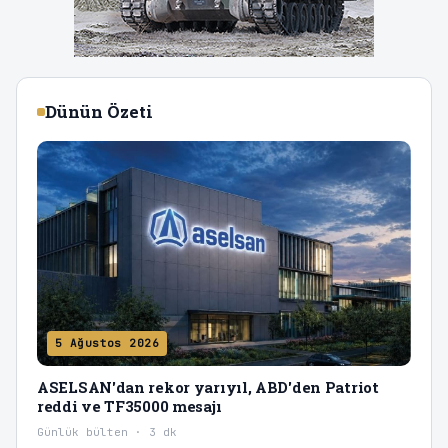
Dünün Özeti
5 Ağustos 2026
ASELSAN'dan rekor yarıyıl, ABD'den Patriot
reddi ve TF35000 mesajı
Günlük bülten · 3 dk