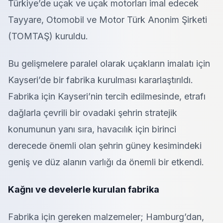
Türkiye’de uçak ve uçak motorları imal edecek
Tayyare, Otomobil ve Motor Türk Anonim Şirketi
(TOMTAŞ) kuruldu.
Bu gelişmelere paralel olarak uçakların imalatı için
Kayseri’de bir fabrika kurulması kararlaştırıldı.
Fabrika için Kayseri’nin tercih edilmesinde, etrafı
dağlarla çevrili bir ovadaki şehrin stratejik
konumunun yanı sıra, havacılık için birinci
derecede önemli olan şehrin güney kesimindeki
geniş ve düz alanın varlığı da önemli bir etkendi.
Kağnı ve develerle kurulan fabrika
Fabrika için gereken malzemeler; Hamburg’dan,