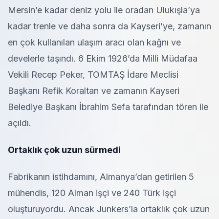
Mersin’e kadar deniz yolu ile oradan Ulukışla’ya
kadar trenle ve daha sonra da Kayseri’ye, zamanın
en çok kullanılan ulaşım aracı olan kağnı ve
develerle taşındı. 6 Ekim 1926’da Milli Müdafaa
Vekili Recep Peker, TOMTAŞ İdare Meclisi
Başkanı Refik Koraltan ve zamanın Kayseri
Belediye Başkanı İbrahim Sefa tarafından tören ile
açıldı.
Ortaklık çok uzun sürmedi
Fabrikanın istihdamını, Almanya’dan getirilen 5
mühendis, 120 Alman işçi ve 240 Türk işçi
oluşturuyordu. Ancak Junkers’la ortaklık çok uzun