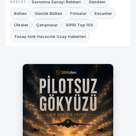
Savunma Sanayi Rehberi
Gündem
KEŞFET
Bülten
Günlük Bülten
Firmalar
Envanter
Ülkeler
Çatışmalar
SIPRI Top 100
Tusaş-türk Havacılık Uzay Haberleri