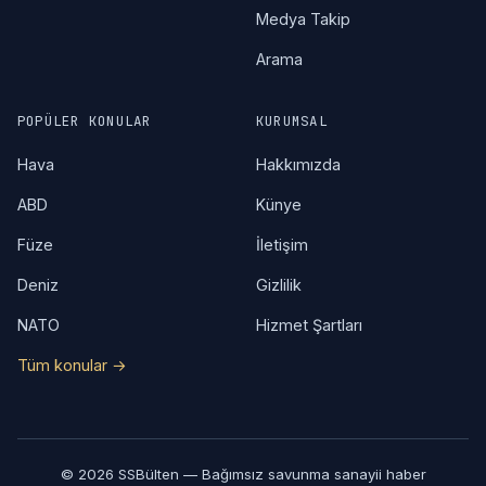
Medya Takip
Arama
POPÜLER KONULAR
KURUMSAL
Hava
Hakkımızda
ABD
Künye
Füze
İletişim
Deniz
Gizlilik
NATO
Hizmet Şartları
Tüm konular →
© 2026 SSBülten — Bağımsız savunma sanayii haber