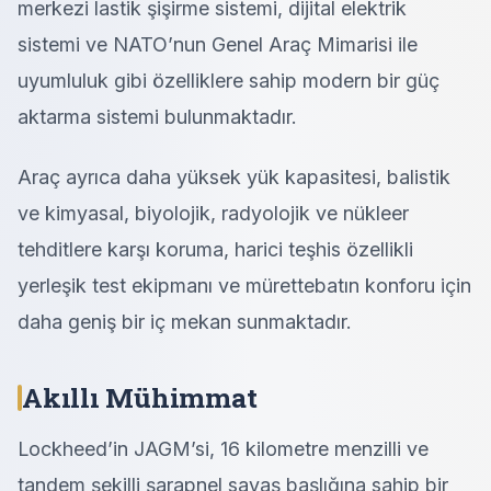
merkezi lastik şişirme sistemi, dijital elektrik
sistemi ve NATO’nun Genel Araç Mimarisi ile
uyumluluk gibi özelliklere sahip modern bir güç
aktarma sistemi bulunmaktadır.
Araç ayrıca daha yüksek yük kapasitesi, balistik
ve kimyasal, biyolojik, radyolojik ve nükleer
tehditlere karşı koruma, harici teşhis özellikli
yerleşik test ekipmanı ve mürettebatın konforu için
daha geniş bir iç mekan sunmaktadır.
Akıllı Mühimmat
Lockheed’in JAGM’si, 16 kilometre menzilli ve
tandem şekilli şarapnel savaş başlığına sahip bir