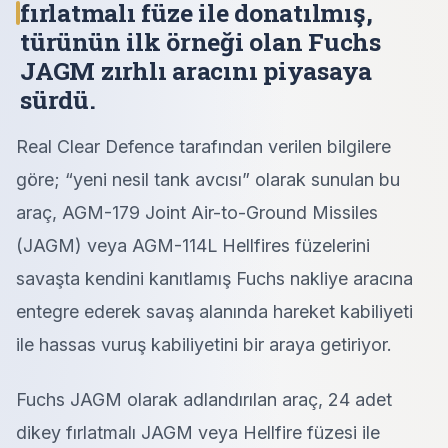
fırlatmalı füze ile donatılmış,
türünün ilk örneği olan Fuchs
JAGM zırhlı aracını piyasaya
sürdü.
Real Clear Defence tarafından verilen bilgilere
göre; “yeni nesil tank avcısı” olarak sunulan bu
araç, AGM-179 Joint Air-to-Ground Missiles
(JAGM) veya AGM-114L Hellfires füzelerini
savaşta kendini kanıtlamış Fuchs nakliye aracına
entegre ederek savaş alanında hareket kabiliyeti
ile hassas vuruş kabiliyetini bir araya getiriyor.
Fuchs JAGM olarak adlandırılan araç, 24 adet
dikey fırlatmalı JAGM veya Hellfire füzesi ile