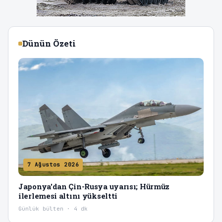
Dünün Özeti
7 Ağustos 2026
Japonya'dan Çin-Rusya uyarısı; Hürmüz
ilerlemesi altını yükseltti
Günlük bülten · 4 dk