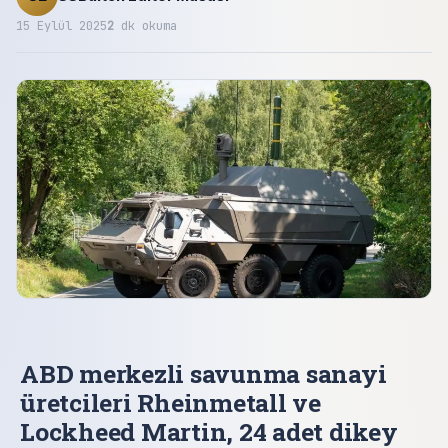
15 Eylül 2025
2
dk okuma
ABD merkezli savunma sanayi
üretcileri Rheinmetall ve
Lockheed Martin, 24 adet dikey