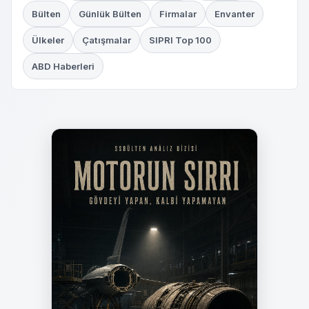
Bülten
Günlük Bülten
Firmalar
Envanter
Ülkeler
Çatışmalar
SIPRI Top 100
ABD Haberleri