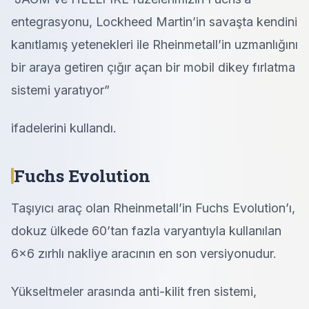
entegrasyonu, Lockheed Martin’in savaşta kendini
kanıtlamış yetenekleri ile Rheinmetall’in uzmanlığını
bir araya getiren çığır açan bir mobil dikey fırlatma
sistemi yaratıyor”
ifadelerini kullandı.
Fuchs Evolution
Taşıyıcı araç olan Rheinmetall’in Fuchs Evolution’ı,
dokuz ülkede 60’tan fazla varyantıyla kullanılan
6×6 zırhlı nakliye aracının en son versiyonudur.
Yükseltmeler arasında anti-kilit fren sistemi,