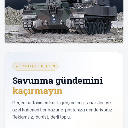
● HAFTALIK BÜLTEN
Savunma gündemini
kaçırmayın
Geçen haftanın en kritik gelişmelerini, analizleri ve
özel haberleri her pazar e-postanıza gönderiyoruz.
Reklamsız, dürüst, derli toplu.