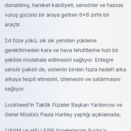
donatılmış, hareket kabiliyeti, sensörler ve hassas
vuruş gücünü bir araya getiren 6×6 zırhlı bir
araçtır.
24 füze yükü, sık sık yeniden yükleme
gerektirmeden kara ve hava tehditlerine hızlı bir
şekilde müdahale edilmesini sağlıyor. Entegre
sensör paketi de, sistemin birden fazla hedefi arka
arkaya tespit etmesini, izlemesini ve saldırmasını
sağlıyor.
Lockheed’in Taktik Füzeler Başkan Yardımcısı ve
Genel Müdürü Paula Hartley yaptığı açıklamada;
“JAGM ve HELLFIRE füzelerimizin Fuchs’a