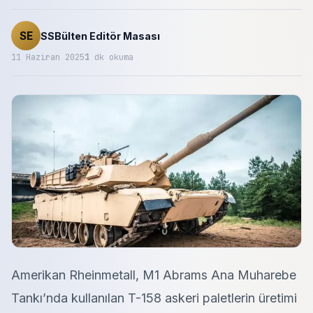
SE
SSBülten Editör Masası
11 Haziran 2025
1
dk okuma
Amerikan Rheinmetall, M1 Abrams Ana Muharebe
Tankı’nda kullanılan T-158 askeri paletlerin üretimi