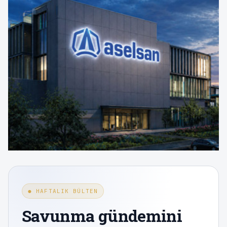
● HAFTALIK BÜLTEN
Savunma gündemini