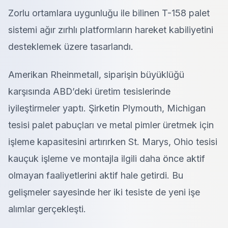
Zorlu ortamlara uygunluğu ile bilinen T-158 palet
sistemi ağır zırhlı platformların hareket kabiliyetini
desteklemek üzere tasarlandı.
Amerikan Rheinmetall, siparişin büyüklüğü
karşısında ABD’deki üretim tesislerinde
iyileştirmeler yaptı. Şirketin Plymouth, Michigan
tesisi palet pabuçları ve metal pimler üretmek için
işleme kapasitesini artırırken St. Marys, Ohio tesisi
kauçuk işleme ve montajla ilgili daha önce aktif
olmayan faaliyetlerini aktif hale getirdi. Bu
gelişmeler sayesinde her iki tesiste de yeni işe
alımlar gerçekleşti.