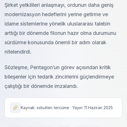
Şirket yetkilileri anlaşmayı, ordunun daha geniş
modernizasyon hedeflerini yerine getirme ve
idame sistemlerine yönelik uluslararası talebin
arttığı bir dönemde filonun hazır olma durumunu
sürdürme konusunda önemli bir adım olarak
nitelendirdi.
Sözleşme, Pentagon’un görev açısından kritik
bileşenler için tedarik zincirlerini güçlendirmeye
çalıştığı bir dönemde imzalandı.
Kaynak: ssbulten tercüme · Yayın: 11 Haziran 2025