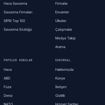
Hava Savunma
Firmalar
Savunma Firmaları
Envanter
SIPRI Top 100
Ülkeler
Savunma Sözlüğü
Çatışmalar
Medya Takip
Arama
POPÜLER KONULAR
KURUMSAL
Hava
Hakkımızda
ABD
Künye
Füze
İletişim
Deniz
Gizlilik
NATO
Hizmet Şartları