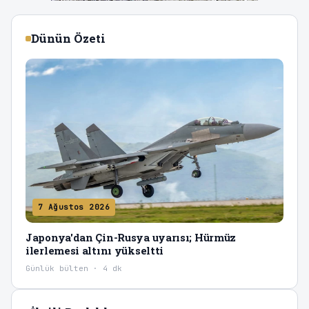
Dünün Özeti
7 Ağustos 2026
Japonya'dan Çin-Rusya uyarısı; Hürmüz
ilerlemesi altını yükseltti
Günlük bülten · 4 dk