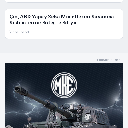
Çin, ABD Yapay Zekâ Modellerini Savunma
Sistemlerine Entegre Ediyor
5 gün önce
SPONSOR · MKE