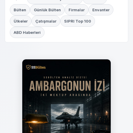
Bülten
Günlük Bülten
Firmalar
Envanter
Ülkeler
Çatışmalar
SIPRI Top 100
ABD Haberleri