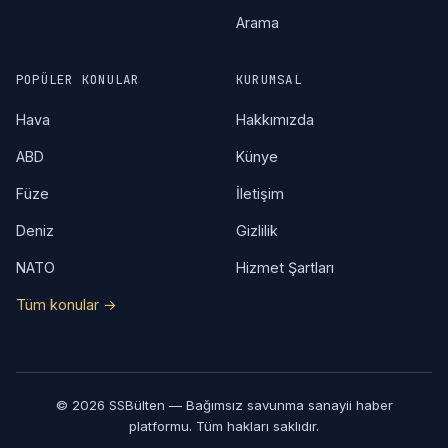
Arama
POPÜLER KONULAR
KURUMSAL
Hava
Hakkımızda
ABD
Künye
Füze
İletişim
Deniz
Gizlilik
NATO
Hizmet Şartları
Tüm konular →
© 2026 SSBülten — Bağımsız savunma sanayii haber
platformu. Tüm hakları saklıdır.