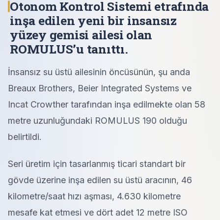
Otonom Kontrol Sistemi etrafında
inşa edilen yeni bir insansız
yüzey gemisi ailesi olan
ROMULUS’u tanıttı.
İnsansız su üstü ailesinin öncüsünün, şu anda
Breaux Brothers, Beier Integrated Systems ve
Incat Crowther tarafından inşa edilmekte olan 58
metre uzunluğundaki ROMULUS 190 olduğu
belirtildi.
Seri üretim için tasarlanmış ticari standart bir
gövde üzerine inşa edilen su üstü aracının, 46
kilometre/saat hızı aşması, 4.630 kilometre
mesafe kat etmesi ve dört adet 12 metre ISO