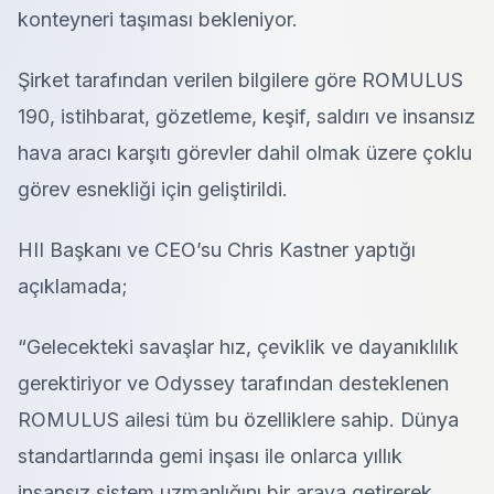
konteyneri taşıması bekleniyor.
Şirket tarafından verilen bilgilere göre ROMULUS
190, istihbarat, gözetleme, keşif, saldırı ve insansız
hava aracı karşıtı görevler dahil olmak üzere çoklu
görev esnekliği için geliştirildi.
HII Başkanı ve CEO’su Chris Kastner yaptığı
açıklamada;
“Gelecekteki savaşlar hız, çeviklik ve dayanıklılık
gerektiriyor ve Odyssey tarafından desteklenen
ROMULUS ailesi tüm bu özelliklere sahip. Dünya
standartlarında gemi inşası ile onlarca yıllık
insansız sistem uzmanlığını bir araya getirerek,