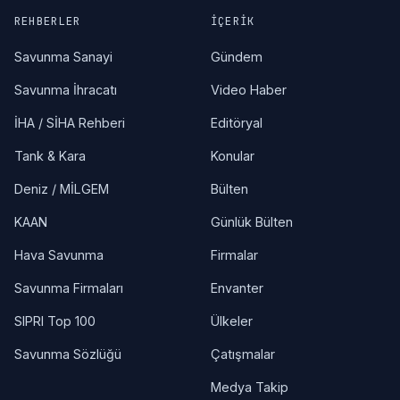
REHBERLER
İÇERIK
Savunma Sanayi
Gündem
Savunma İhracatı
Video Haber
İHA / SİHA Rehberi
Editöryal
Tank & Kara
Konular
Deniz / MİLGEM
Bülten
KAAN
Günlük Bülten
Hava Savunma
Firmalar
Savunma Firmaları
Envanter
SIPRI Top 100
Ülkeler
Savunma Sözlüğü
Çatışmalar
Medya Takip