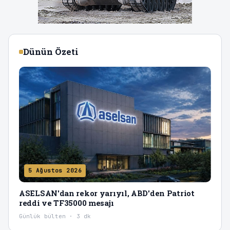
Dünün Özeti
5 Ağustos 2026
ASELSAN'dan rekor yarıyıl, ABD'den Patriot
reddi ve TF35000 mesajı
Günlük bülten · 3 dk