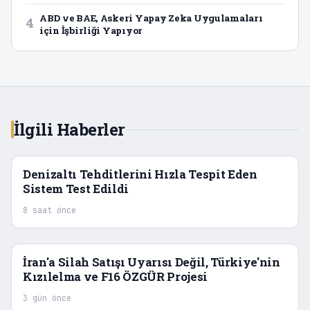
ABD ve BAE, Askeri Yapay Zeka Uygulamaları
4
için İşbirliği Yapıyor
İlgili Haberler
Denizaltı Tehditlerini Hızla Tespit Eden
Sistem Test Edildi
8 saat önce
İran'a Silah Satışı Uyarısı Değil, Türkiye'nin
Kızılelma ve F16 ÖZGÜR Projesi
3 gün önce