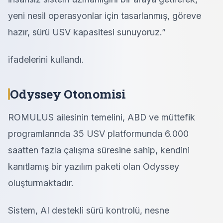
yeni nesil operasyonlar için tasarlanmış, göreve
hazır, sürü USV kapasitesi sunuyoruz.”
ifadelerini kullandı.
Odyssey Otonomisi
ROMULUS ailesinin temelini, ABD ve müttefik
programlarında 35 USV platformunda 6.000
saatten fazla çalışma süresine sahip, kendini
kanıtlamış bir yazılım paketi olan Odyssey
oluşturmaktadır.
Sistem, AI destekli sürü kontrolü, nesne