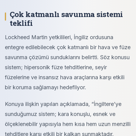
Çok katmanlı savunma sistemi
teklifi
Lockheed Martin yetkilileri, İngiliz ordusuna
entegre edilebilecek çok katmanlı bir hava ve füze
savunma çözümü sunduklarını belirtti. Söz konusu
sistem; hipersonik füze tehditlerine, seyir
füzelerine ve insansız hava araçlarına karşı etkili
bir koruma sağlamayı hedefliyor.
Konuya ilişkin yapılan açıklamada, “İngiltere’ye
sunduğumuz sistem; kara konuşlu, esnek ve
ölçeklenebilir yapısıyla hem kısa hem uzun menzilli
tehditlere karşı etkili bir kalkan sunmaktadır.