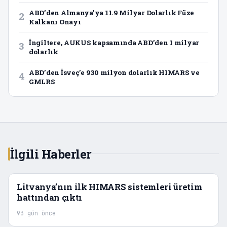
ABD’den Almanya’ya 11.9 Milyar Dolarlık Füze
2
Kalkanı Onayı
İngiltere, AUKUS kapsamında ABD’den 1 milyar
3
dolarlık
ABD’den İsveç’e 930 milyon dolarlık HIMARS ve
4
GMLRS
İlgili Haberler
Litvanya’nın ilk HIMARS sistemleri üretim
hattından çıktı
93 gün önce