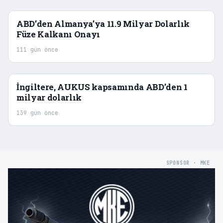
ABD’den Almanya’ya 11.9 Milyar Dolarlık
Füze Kalkanı Onayı
111 gün önce
İngiltere, AUKUS kapsamında ABD’den 1
milyar dolarlık
139 gün önce
SPONSOR · MKE