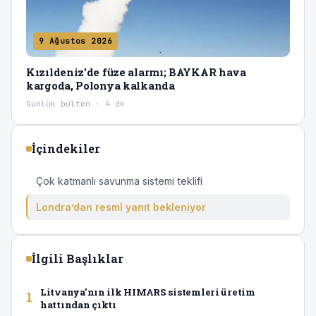
9 Ağustos 2026
Kızıldeniz'de füze alarmı; BAYKAR hava
kargoda, Polonya kalkanda
Günlük bülten · 4 dk
İçindekiler
Çok katmanlı savunma sistemi teklifi
Londra’dan resmî yanıt bekleniyor
İlgili Başlıklar
Litvanya’nın ilk HIMARS sistemleri üretim
1
hattından çıktı