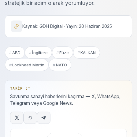
stratejik bir adım olarak yorumluyor.
Kaynak: GDH Digital · Yayın: 20 Haziran 2025
ABD
İngiltere
Füze
KALKAN
Lockheed Martin
NATO
TAKIP ET
Savunma sanayi haberlerini kaçırma — X, WhatsApp,
Telegram veya Google News.