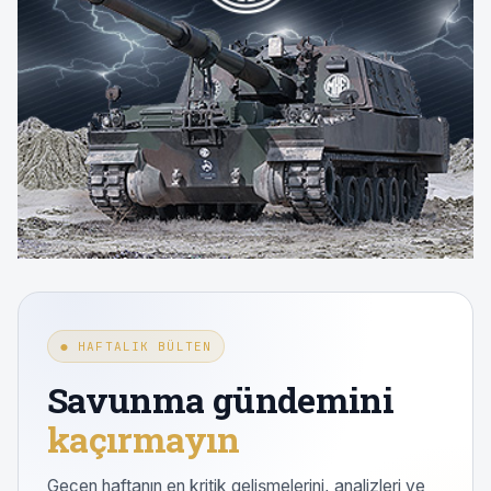
● HAFTALIK BÜLTEN
Savunma gündemini
kaçırmayın
Geçen haftanın en kritik gelişmelerini, analizleri ve