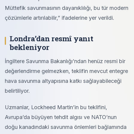
Müttefik savunmasının dayanıklılığı, bu tür modern
çözümlerle artırılabilir,” ifadelerine yer verildi.
Londra’dan resmî yanıt
bekleniyor
İngiltere Savunma Bakanlığı’ndan henüz resmi bir
değerlendirme gelmezken, teklifin mevcut entegre
hava savunma altyapısına katkı sağlayabileceği
belirtiliyor.
Uzmanlar, Lockheed Martin’in bu teklifini,
Avrupa’da büyüyen tehdit algısı ve NATO’nun
doğu kanadındaki savunma önlemleri bağlamında