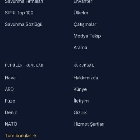
Savunma Firmaları
Envanter
SIPRI Top 100
Ülkeler
Savunma Sözlüğü
Çatışmalar
Medya Takip
Arama
POPÜLER KONULAR
KURUMSAL
Hava
Hakkımızda
ABD
Künye
Füze
İletişim
Deniz
Gizlilik
NATO
Hizmet Şartları
Tüm konular →