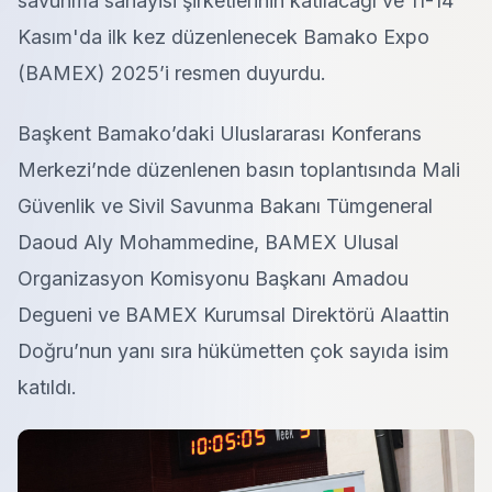
savunma sanayisi şirketlerinin katılacağı ve 11-14
Kasım'da ilk kez düzenlenecek Bamako Expo
(BAMEX) 2025’i resmen duyurdu.
Başkent Bamako’daki Uluslararası Konferans
Merkezi’nde düzenlenen basın toplantısında Mali
Güvenlik ve Sivil Savunma Bakanı Tümgeneral
Daoud Aly Mohammedine, BAMEX Ulusal
Organizasyon Komisyonu Başkanı Amadou
Degueni ve BAMEX Kurumsal Direktörü Alaattin
Doğru’nun yanı sıra hükümetten çok sayıda isim
katıldı.