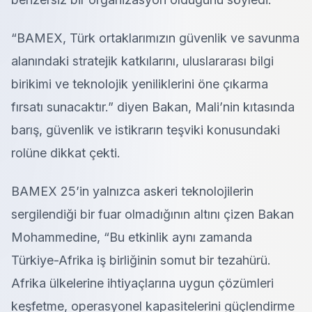
“BAMEX, Türk ortaklarımızın güvenlik ve savunma
alanındaki stratejik katkılarını, uluslararası bilgi
birikimi ve teknolojik yeniliklerini öne çıkarma
fırsatı sunacaktır.” diyen Bakan, Mali’nin kıtasında
barış, güvenlik ve istikrarın teşviki konusundaki
rolüne dikkat çekti.
BAMEX 25’in yalnızca askeri teknolojilerin
sergilendiği bir fuar olmadığının altını çizen Bakan
Mohammedine, “Bu etkinlik aynı zamanda
Türkiye-Afrika iş birliğinin somut bir tezahürü.
Afrika ülkelerine ihtiyaçlarına uygun çözümleri
keşfetme, operasyonel kapasitelerini güçlendirme