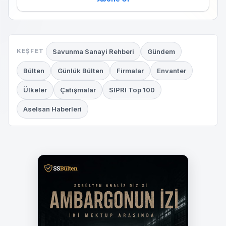
Savunma Sanayi Rehberi
Gündem
KEŞFET
Bülten
Günlük Bülten
Firmalar
Envanter
Ülkeler
Çatışmalar
SIPRI Top 100
Aselsan Haberleri