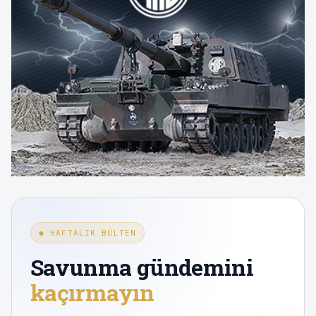
● HAFTALIK BÜLTEN
Savunma gündemini
kaçırmayın