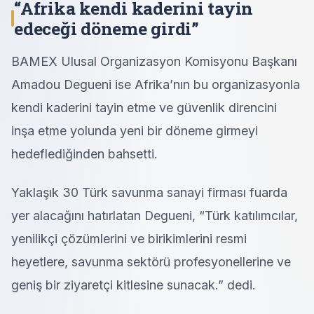
“Afrika kendi kaderini tayin
edeceği döneme girdi”
BAMEX Ulusal Organizasyon Komisyonu Başkanı
Amadou Degueni ise Afrika’nın bu organizasyonla
kendi kaderini tayin etme ve güvenlik direncini
inşa etme yolunda yeni bir döneme girmeyi
hedeflediğinden bahsetti.
Yaklaşık 30 Türk savunma sanayi firması fuarda
yer alacağını hatırlatan Degueni, “Türk katılımcılar,
yenilikçi çözümlerini ve birikimlerini resmi
heyetlere, savunma sektörü profesyonellerine ve
geniş bir ziyaretçi kitlesine sunacak.” dedi.