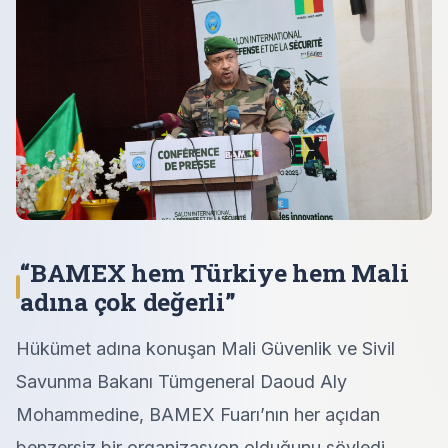
“BAMEX hem Türkiye hem Mali
adına çok değerli”
Hükümet adına konuşan Mali Güvenlik ve Sivil
Savunma Bakanı Tümgeneral Daoud Aly
Mohammedine, BAMEX Fuarı’nın her açıdan
benzersiz bir organizasyon olduğunu söyledi.