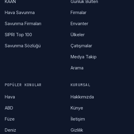
KAAN
Günlük Bülten
Hava Savunma
Firmalar
Savunma Firmaları
Envanter
SIPRI Top 100
Ülkeler
Savunma Sözlüğü
Çatışmalar
Medya Takip
Arama
POPÜLER KONULAR
KURUMSAL
Hava
Hakkımızda
ABD
Künye
Füze
İletişim
Deniz
Gizlilik