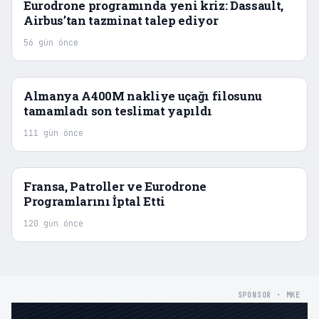
Eurodrone programında yeni kriz: Dassault,
Airbus’tan tazminat talep ediyor
56 gün önce
Almanya A400M nakliye uçağı filosunu
tamamladı son teslimat yapıldı
111 gün önce
Fransa, Patroller ve Eurodrone
Programlarını İptal Etti
120 gün önce
SPONSOR · MKE