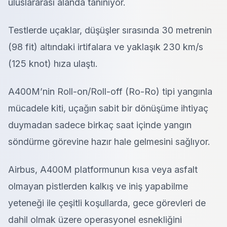
uluslararası alanda tanınıyor.
Testlerde uçaklar, düşüşler sırasında 30 metrenin
(98 fit) altındaki irtifalara ve yaklaşık 230 km/s
(125 knot) hıza ulaştı.
A400M’nin Roll-on/Roll-off (Ro-Ro) tipi yangınla
mücadele kiti, uçağın sabit bir dönüşüme ihtiyaç
duymadan sadece birkaç saat içinde yangın
söndürme görevine hazır hale gelmesini sağlıyor.
Airbus, A400M platformunun kısa veya asfalt
olmayan pistlerden kalkış ve iniş yapabilme
yeteneği ile çeşitli koşullarda, gece görevleri de
dahil olmak üzere operasyonel esnekliğini