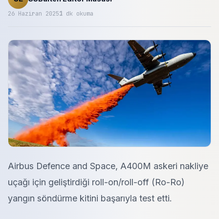
26 Haziran 2025
1
dk okuma
Airbus Defence and Space, A400M askeri nakliye
uçağı için geliştirdiği roll-on/roll-off (Ro-Ro)
yangın söndürme kitini başarıyla test etti.