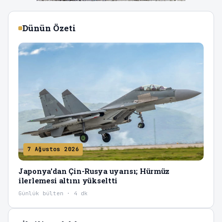
Dünün Özeti
7 Ağustos 2026
Japonya'dan Çin-Rusya uyarısı; Hürmüz
ilerlemesi altını yükseltti
Günlük bülten · 4 dk