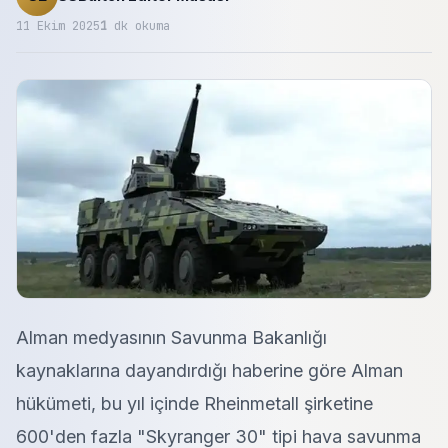
11 Ekim 2025
1
dk okuma
Alman medyasının Savunma Bakanlığı
kaynaklarına dayandırdığı haberine göre Alman
hükümeti, bu yıl içinde Rheinmetall şirketine
600'den fazla "Skyranger 30" tipi hava savunma