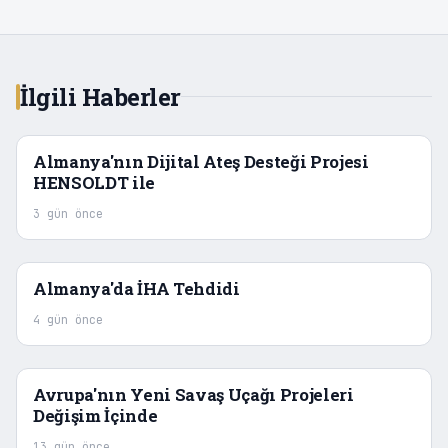
İlgili Haberler
Almanya'nın Dijital Ateş Desteği Projesi
HENSOLDT ile
3 gün önce
Almanya'da İHA Tehdidi
4 gün önce
Avrupa'nın Yeni Savaş Uçağı Projeleri
Değişim İçinde
13 gün önce