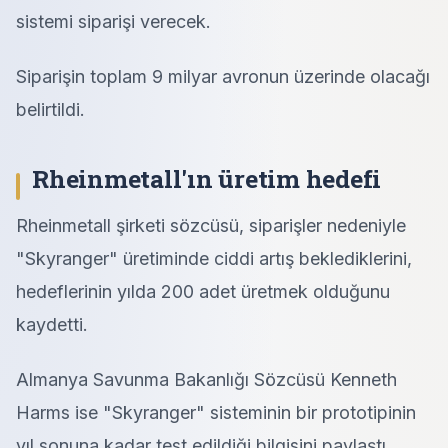
sistemi siparişi verecek.
Siparişin toplam 9 milyar avronun üzerinde olacağı
belirtildi.
Rheinmetall'ın üretim hedefi
Rheinmetall şirketi sözcüsü, siparişler nedeniyle
"Skyranger" üretiminde ciddi artış beklediklerini,
hedeflerinin yılda 200 adet üretmek olduğunu
kaydetti.
Almanya Savunma Bakanlığı Sözcüsü Kenneth
Harms ise "Skyranger" sisteminin bir prototipinin
yıl sonuna kadar test edildiği bilgisini paylaştı.