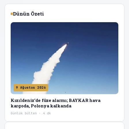
Dünün Özeti
9 Ağustos 2026
Kızıldeniz'de füze alarmı; BAYKAR hava
kargoda, Polonya kalkanda
Günlük bülten · 4 dk