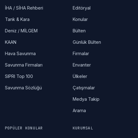
İHA / SİHA Rehberi
Editöryal
Tank & Kara
Konular
Deniz / MİLGEM
Bülten
KAAN
Günlük Bülten
Hava Savunma
Firmalar
Savunma Firmaları
Envanter
SIPRI Top 100
Ülkeler
Savunma Sözlüğü
Çatışmalar
Medya Takip
Arama
POPÜLER KONULAR
KURUMSAL