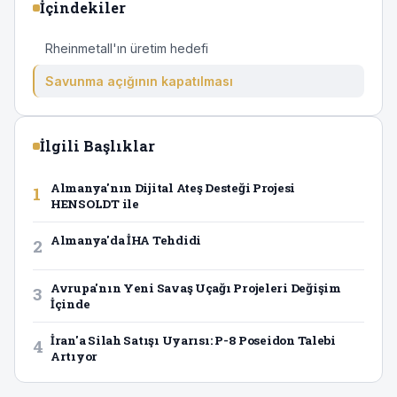
İçindekiler
Rheinmetall'ın üretim hedefi
Savunma açığının kapatılması
İlgili Başlıklar
Almanya'nın Dijital Ateş Desteği Projesi
1
HENSOLDT ile
Almanya'da İHA Tehdidi
2
Avrupa'nın Yeni Savaş Uçağı Projeleri Değişim
3
İçinde
İran'a Silah Satışı Uyarısı: P-8 Poseidon Talebi
4
Artıyor