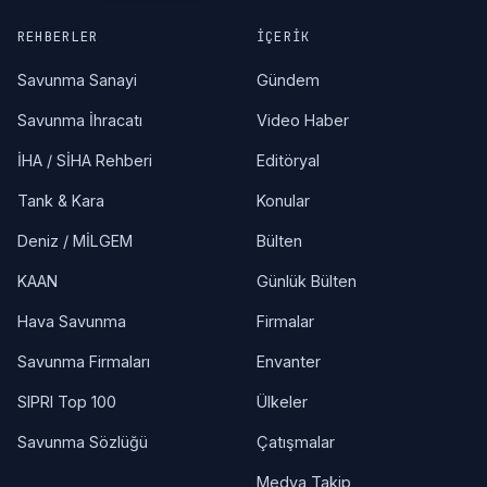
REHBERLER
İÇERIK
Savunma Sanayi
Gündem
Savunma İhracatı
Video Haber
İHA / SİHA Rehberi
Editöryal
Tank & Kara
Konular
Deniz / MİLGEM
Bülten
KAAN
Günlük Bülten
Hava Savunma
Firmalar
Savunma Firmaları
Envanter
SIPRI Top 100
Ülkeler
Savunma Sözlüğü
Çatışmalar
Medya Takip