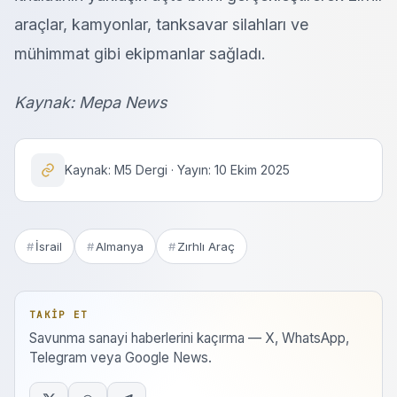
araçlar, kamyonlar, tanksavar silahları ve
mühimmat gibi ekipmanlar sağladı.
Kaynak: Mepa News
Kaynak: M5 Dergi · Yayın: 10 Ekim 2025
İsrail
Almanya
Zırhlı Araç
TAKIP ET
Savunma sanayi haberlerini kaçırma — X, WhatsApp,
Telegram veya Google News.