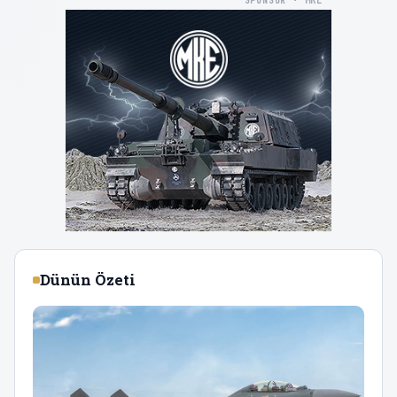
SPONSOR · MKE
Dünün Özeti