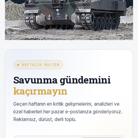
● HAFTALIK BÜLTEN
Savunma gündemini
kaçırmayın
Geçen haftanın en kritik gelişmelerini, analizleri ve
özel haberleri her pazar e-postanıza gönderiyoruz.
Reklamsız, dürüst, derli toplu.