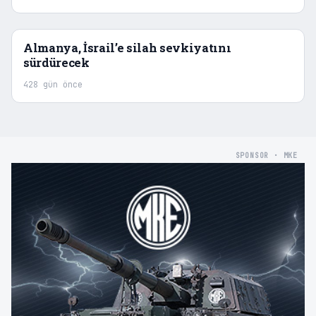
Almanya, İsrail’e silah sevkiyatını
sürdürecek
428 gün önce
SPONSOR · MKE