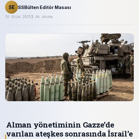
SE
SSBülten Editör Masası
10 Ekim 2025
1
dk okuma
Alman yönetiminin Gazze’de
varılan ateşkes sonrasında İsrail’e