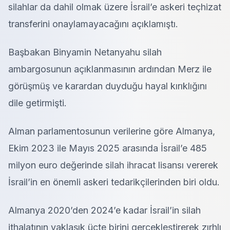
silahlar da dahil olmak üzere İsrail’e askeri teçhizat
transferini onaylamayacağını açıklamıştı.
Başbakan Binyamin Netanyahu silah
ambargosunun açıklanmasının ardından Merz ile
görüşmüş ve karardan duyduğu hayal kırıklığını
dile getirmişti.
Alman parlamentosunun verilerine göre Almanya,
Ekim 2023 ile Mayıs 2025 arasında İsrail’e 485
milyon euro değerinde silah ihracat lisansı vererek
İsrail’in en önemli askeri tedarikçilerinden biri oldu.
Almanya 2020’den 2024’e kadar İsrail’in silah
ithalatının yaklaşık üçte birini gerçekleştirerek zırhlı