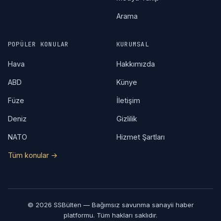
Arama
POPÜLER KONULAR
KURUMSAL
Hava
Hakkımızda
ABD
Künye
Füze
İletişim
Deniz
Gizlilik
NATO
Hizmet Şartları
Tüm konular →
© 2026 SSBülten — Bağımsız savunma sanayii haber
platformu. Tüm hakları saklıdır.