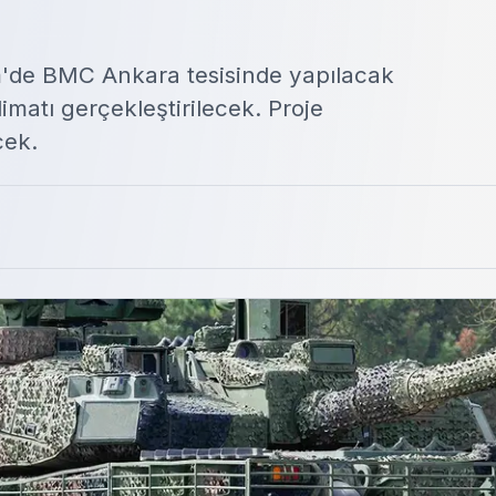
'de BMC Ankara tesisinde yapılacak
limatı gerçekleştirilecek. Proje
cek.