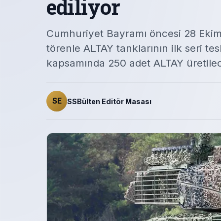
ediliyor
Cumhuriyet Bayramı öncesi 28 Ekim
törenle ALTAY tanklarının ilk seri tes
kapsamında 250 adet ALTAY üretile
SE
SSBülten Editör Masası