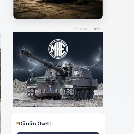
SPONSOR · MKE
Dünün Özeti