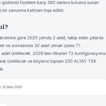
 ve güdümlü füzelere karşı 360 derece koruma sunan
e bir savunma katmanı inşa edildi.
ıl?
kvimine göre 2025 yılında 3 adet, takip eden yıllarda
det ve sonrasında 30 adet olmak üzere T1
adet üretilecek. 2028’den itibaren T2 konfigürasyona
 tank üretilecek ve böylece toplam 250 ALTAY TSK
ak.
: 12 Ekim 2025