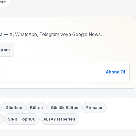
ore
rma — X, WhatsApp, Telegram veya Google News.
gram
Abone Ol
Gündem
Bülten
Günlük Bülten
Firmalar
SIPRI Top 100
ALTAY Haberleri