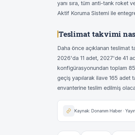
yanı sıra, tüm anti-tank roket
Aktif Koruma Sistemi ile entegr
Teslimat takvimi nas
Daha önce açıklanan teslimat ta
2026'da 11 adet, 2027'de 41 a
konfigürasyonundan toplam 85 
geçiş yapılarak ilave 165 adet
envanterine teslim edilmiş olac
Kaynak: Donanım Haber · Yayın