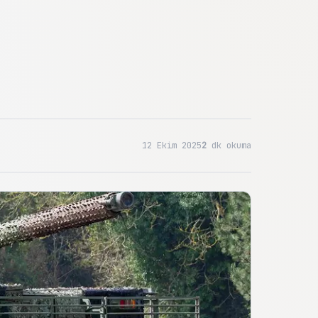
12 Ekim 2025
2
dk okuma