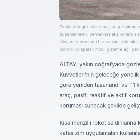
Tanka entegre edilen başlıca geliştirmele
düzenlemeleri, yenilenmiş atış kontrol sis
bileşenler arasında hız azaltıcı sistemler,
hidrolik pompalar, mobil gizleme ağı, peris
ALTAY, yakın coğrafyada gözle
Kuvvetleri’nin geleceğe yönelik 
göre yeniden tasarlandı ve T1 k
araç, pasif, reaktif ve aktif kor
koruması sunacak şekilde gelişti
Kısa menzilli roket saldırılarına
kafes zırh uygulamaları kullanı