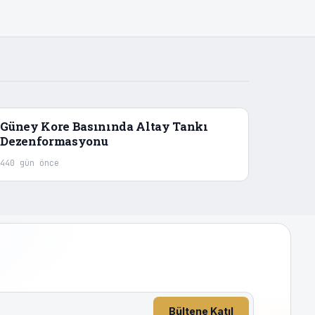
Güney Kore Basınında Altay Tankı
Dezenformasyonu
440 gün önce
Bültene Katıl