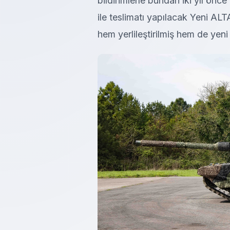
bildirimlerle bundan iki yıl ön
ile teslimatı yapılacak Yeni AL
hem yerlileştirilmiş hem de yeni