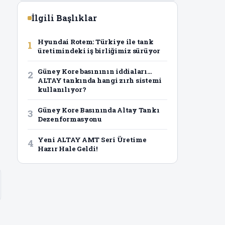
İlgili Başlıklar
Hyundai Rotem: Türkiye ile tank
1
üretimindeki iş birliğimiz sürüyor
Güney Kore basınının iddiaları…
2
ALTAY tankında hangi zırh sistemi
kullanılıyor?
Güney Kore Basınında Altay Tankı
3
Dezenformasyonu
Yeni ALTAY AMT Seri Üretime
4
Hazır Hale Geldi!