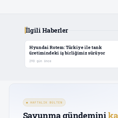
İlgili Haberler
Hyundai Rotem: Türkiye ile tank
üretimindeki iş birliğimiz sürüyor
290 gün önce
● HAFTALIK BÜLTEN
Savunma gündemini
ka