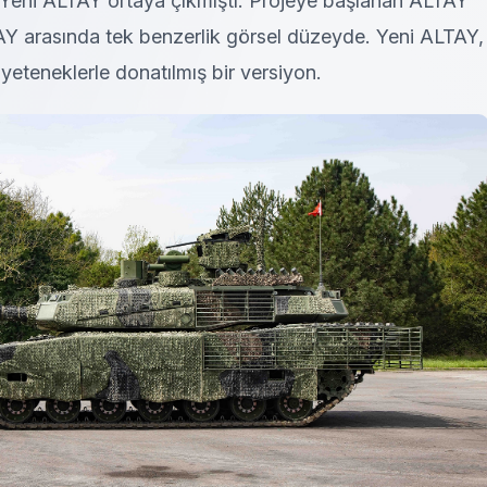
ce Yeni ALTAY ortaya çıkmıştı. Projeye başlanan ALTAY
TAY arasında tek benzerlik görsel düzeyde. Yeni ALTAY,
 yeteneklerle donatılmış bir versiyon.