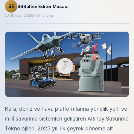
SE
SSBülten Editör Masası
13 Mayıs 2025
3
dk okuma
Kara, deniz ve hava platformlarına yönelik yerli ve
millî savunma sistemleri geliştiren Altınay Savunma
Teknolojileri, 2025 yılı ilk çeyrek döneme ait