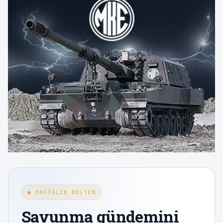
● HAFTALIK BÜLTEN
Savunma gündemini