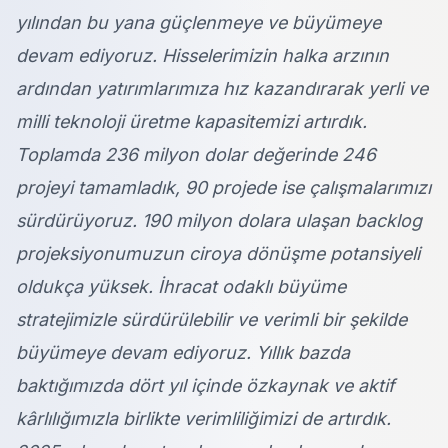
yılından bu yana güçlenmeye ve büyümeye
devam ediyoruz. Hisselerimizin halka arzının
ardından yatırımlarımıza hız kazandırarak yerli ve
milli teknoloji üretme kapasitemizi artırdık.
Toplamda 236 milyon dolar değerinde 246
projeyi tamamladık, 90 projede ise çalışmalarımızı
sürdürüyoruz. 190 milyon dolara ulaşan backlog
projeksiyonumuzun ciroya dönüşme potansiyeli
oldukça yüksek. İhracat odaklı büyüme
stratejimizle sürdürülebilir ve verimli bir şekilde
büyümeye devam ediyoruz. Yıllık bazda
baktığımızda dört yıl içinde özkaynak ve aktif
kârlılığımızla birlikte verimliliğimizi de artırdık.