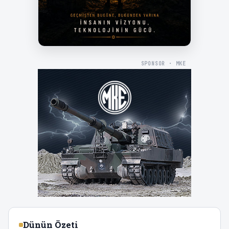
SPONSOR · MKE
Dünün Özeti