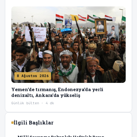
8 Ağustos 2026
Yemen'de tırmanış, Endonezya'da yerli
denizaltı, Ankara'da yükseliş
Günlük bülten · 4 dk
İlgili Başlıklar
Millî Savunma Bakanlığı Haftalık Basın