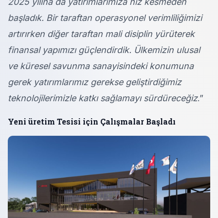
2025 yılına da yatırımlarımıza hız kesmeden
başladık. Bir taraftan operasyonel verimliliğimizi
artırırken diğer taraftan mali disiplin yürüterek
finansal yapımızı güçlendirdik. Ülkemizin ulusal
ve küresel savunma sanayisindeki konumuna
gerek yatırımlarımız gerekse geliştirdiğimiz
teknolojilerimizle katkı sağlamayı sürdüreceğiz
.”
Yeni üretim Tesisi için Çalışmalar Başladı