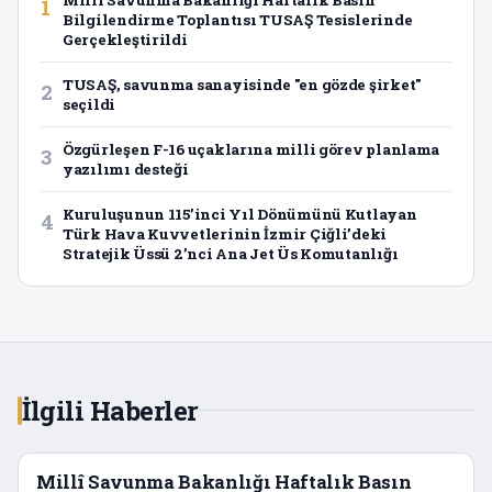
1
Bilgilendirme Toplantısı TUSAŞ Tesislerinde
Gerçekleştirildi
TUSAŞ, savunma sanayisinde "en gözde şirket"
2
seçildi
Özgürleşen F-16 uçaklarına milli görev planlama
3
yazılımı desteği
Kuruluşunun 115’inci Yıl Dönümünü Kutlayan
4
Türk Hava Kuvvetlerinin İzmir Çiğli’deki
Stratejik Üssü 2’nci Ana Jet Üs Komutanlığı
İlgili Haberler
Millî Savunma Bakanlığı Haftalık Basın