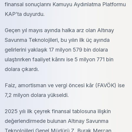
finansal sonuçlarını Kamuyu Aydınlatma Platformu
KAP’ta duyurdu.
Geçen yıl mayıs ayında halka arz olan Altınay
Savunma Teknolojileri, bu yılın ilk üç ayında
gelirlerini yaklaşık 17 milyon 579 bin dolara
ulaştırırken faaliyet kârını ise 5 milyon 771 bin
dolara çıkardı.
Faiz, amortisman ve vergi öncesi kâr (FAVÖK) ise
7,2 milyon dolara yükseldi.
2025 yılı ilk çeyrek finansal tablosuna ilişkin
değerlendirmede bulunan Altınay Savunma
Teknolojileri Genel Müdürü Z. Burak Mercan,