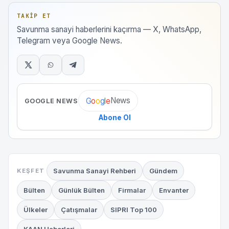
TAKIP ET
Savunma sanayi haberlerini kaçırma — X, WhatsApp,
Telegram veya Google News.
News
G
o
o
g
l
e
GOOGLE NEWS
Abone Ol
Savunma Sanayi Rehberi
Gündem
KEŞFET
Bülten
Günlük Bülten
Firmalar
Envanter
Ülkeler
Çatışmalar
SIPRI Top 100