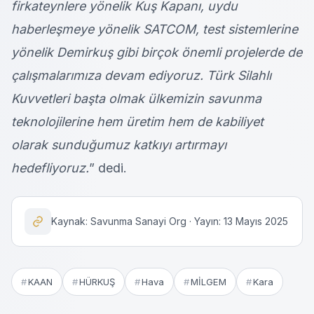
firkateynlere yönelik Kuş Kapanı, uydu
haberleşmeye yönelik SATCOM, test sistemlerine
yönelik Demirkuş gibi birçok önemli projelerde de
çalışmalarımıza devam ediyoruz. Türk Silahlı
Kuvvetleri başta olmak ülkemizin savunma
teknolojilerine hem üretim hem de kabiliyet
olarak sunduğumuz katkıyı artırmayı
hedefliyoruz
.
” dedi.
Kaynak: Savunma Sanayi Org · Yayın: 13 Mayıs 2025
KAAN
HÜRKUŞ
Hava
MİLGEM
Kara