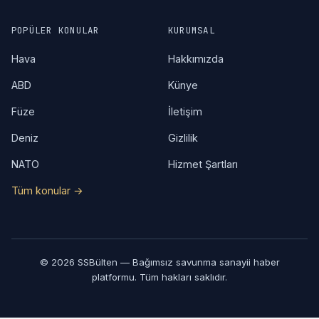
POPÜLER KONULAR
KURUMSAL
Hava
Hakkımızda
ABD
Künye
Füze
İletişim
Deniz
Gizlilik
NATO
Hizmet Şartları
Tüm konular →
© 2026 SSBülten — Bağımsız savunma sanayii haber
platformu. Tüm hakları saklıdır.