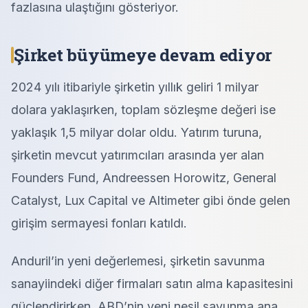
fazlasına ulaştığını gösteriyor.
Şirket büyümeye devam ediyor
2024 yılı itibariyle şirketin yıllık geliri 1 milyar
dolara yaklaşırken, toplam sözleşme değeri ise
yaklaşık 1,5 milyar dolar oldu. Yatırım turuna,
şirketin mevcut yatırımcıları arasında yer alan
Founders Fund, Andreessen Horowitz, General
Catalyst, Lux Capital ve Altimeter gibi önde gelen
girişim sermayesi fonları katıldı.
Anduril’in yeni değerlemesi, şirketin savunma
sanayiindeki diğer firmaları satın alma kapasitesini
güçlendirirken, ABD’nin yeni nesil savunma ana