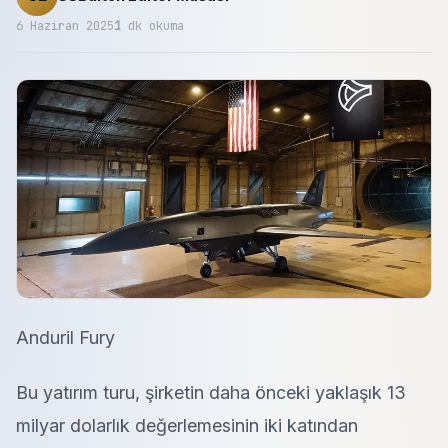
6 Haziran 2025
1
dk okuma
Anduril Fury
Bu yatırım turu, şirketin daha önceki yaklaşık 13
milyar dolarlık değerlemesinin iki katından