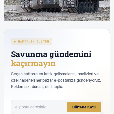
● HAFTALIK BÜLTEN
Savunma gündemini
kaçırmayın
Geçen haftanın en kritik gelişmelerini, analizleri ve
özel haberleri her pazar e-postanıza gönderiyoruz.
Reklamsız, dürüst, derli toplu.
Bültene Katıl