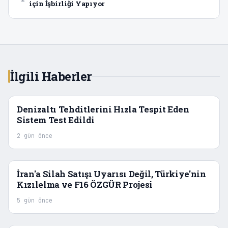
için İşbirliği Yapıyor
İlgili Haberler
Denizaltı Tehditlerini Hızla Tespit Eden
Sistem Test Edildi
2 gün önce
İran'a Silah Satışı Uyarısı Değil, Türkiye'nin
Kızılelma ve F16 ÖZGÜR Projesi
5 gün önce