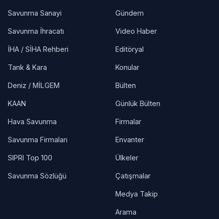
Savunma Sanayi
Gündem
Savunma İhracatı
Video Haber
İHA / SİHA Rehberi
Editöryal
Tank & Kara
Konular
Deniz / MİLGEM
Bülten
KAAN
Günlük Bülten
Hava Savunma
Firmalar
Savunma Firmaları
Envanter
SIPRI Top 100
Ülkeler
Savunma Sözlüğü
Çatışmalar
Medya Takip
Arama