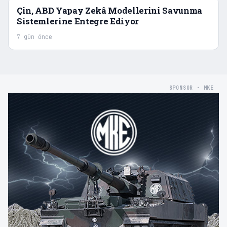
Çin, ABD Yapay Zekâ Modellerini Savunma
Sistemlerine Entegre Ediyor
7 gün önce
SPONSOR · MKE