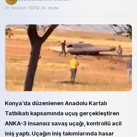
25 Haziran 2025
2
dk okuma
Konya’da düzenlenen Anadolu Kartalı
Tatbikatı kapsamında uçuş gerçekleştiren
ANKA-3 insansız savaş uçağı, kontrollü acil
iniş yaptı. Uçağın iniş takımlarında hasar