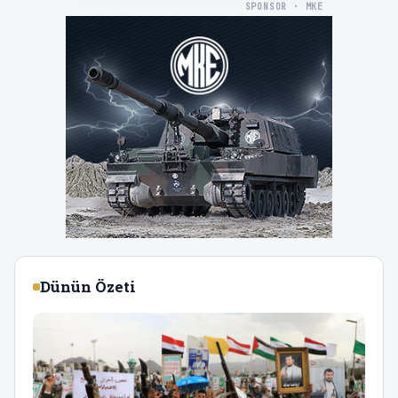
SPONSOR · MKE
Dünün Özeti