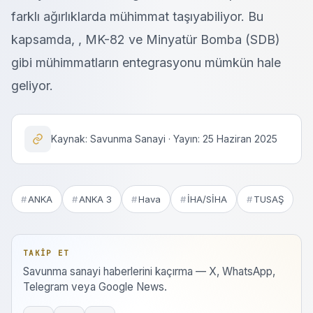
farklı ağırlıklarda mühimmat taşıyabiliyor. Bu
kapsamda, , MK-82 ve Minyatür Bomba (SDB)
gibi mühimmatların entegrasyonu mümkün hale
geliyor.
Kaynak: Savunma Sanayi · Yayın: 25 Haziran 2025
ANKA
ANKA 3
Hava
İHA/SİHA
TUSAŞ
TAKIP ET
Savunma sanayi haberlerini kaçırma — X, WhatsApp,
Telegram veya Google News.