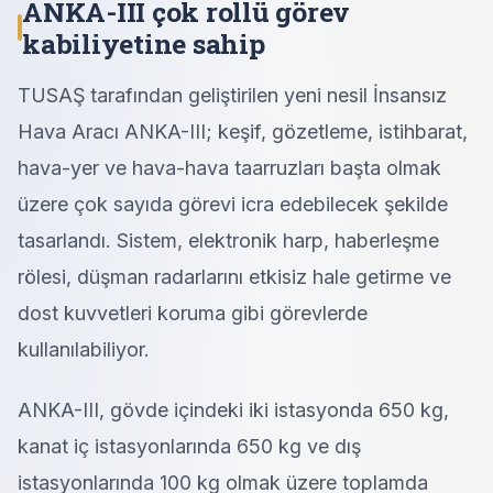
ANKA-III çok rollü görev
kabiliyetine sahip
TUSAŞ tarafından geliştirilen yeni nesil İnsansız
Hava Aracı ANKA-III; keşif, gözetleme, istihbarat,
hava-yer ve hava-hava taarruzları başta olmak
üzere çok sayıda görevi icra edebilecek şekilde
tasarlandı. Sistem, elektronik harp, haberleşme
rölesi, düşman radarlarını etkisiz hale getirme ve
dost kuvvetleri koruma gibi görevlerde
kullanılabiliyor.
ANKA-III, gövde içindeki iki istasyonda 650 kg,
kanat iç istasyonlarında 650 kg ve dış
istasyonlarında 100 kg olmak üzere toplamda