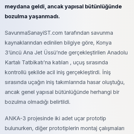
meydana geldi, ancak yapısal bütünlüğünde
bozulma yaşanmadı.
SavunmaSanayiST.com tarafından savunma
kaynaklarından edinilen bilgiye göre, Konya
3’üncü Ana Jet Üssü’nde gerçekleştirilen Anadolu
Kartalı Tatbikatı’na katılan , uçuş sırasında
kontrollü şekilde acil iniş gerçekleştirdi. İniş
sırasında uçağın iniş takımlarında hasar oluştuğu,
ancak genel yapısal bütünlüğünde herhangi bir
bozulma olmadığı belirtildi.
ANKA-3 projesinde iki adet uçar prototip
bulunurken, diğer prototiplerin montaj çalışmaları