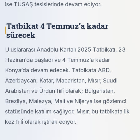
ise TUSAŞ tesislerinde devam ediyor.
Tatbikat 4 Temmuz’a kadar
sürecek
Uluslararası Anadolu Kartalı 2025 Tatbikatı, 23
Haziran’da başladı ve 4 Temmuz’a kadar
Konya’da devam edecek. Tatbikata ABD,
Azerbaycan, Katar, Macaristan, Mısır, Suudi
Arabistan ve Ürdün fiilî olarak; Bulgaristan,
Brezilya, Malezya, Mali ve Nijerya ise gözlemci
statüsünde katılım sağlıyor. Mısır, bu tatbikata ilk
kez fiilî olarak iştirak ediyor.