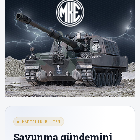
● HAFTALIK BÜLTEN
Savunma gündemini