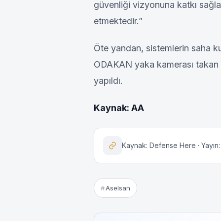
güvenliği vizyonuna katkı sağla
etmektedir.”
Öte yandan, sistemlerin saha ku
ODAKAN yaka kamerası takan em
yapıldı.
Kaynak: AA
Kaynak: Defense Here · Yayın
Aselsan