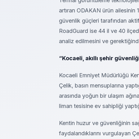
Termal görüntüleme teknolojiler
artıran ODAKAN ürün ailesinin 
güvenlik güçleri tarafından aktif
RoadGuard ise 44 il ve 40 ilçed
analiz edilmesini ve gerektiğind
“Kocaeli, akıllı şehir güvenl
Kocaeli Emniyet Müdürlüğü Kent
Çelik, basın mensuplarına yaptı
arasında yoğun bir ulaşım ağın
liman tesisine ev sahipliği yaptığı
Kentin huzur ve güvenliğinin sağ
faydalandıklarını vurgulayan Çe