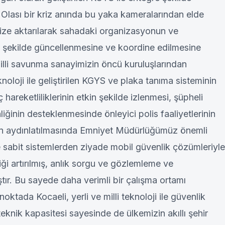
 Olası bir kriz anında bu yaka kameralarından elde
mize aktarılarak sahadaki organizasyonun ve
lı şekilde güncellenmesine ve koordine edilmesine
illi savunma sanayimizin öncü kuruluşlarından
noloji ile geliştirilen KGYS ve plaka tanıma sisteminin
 hareketliliklerinin etkin şekilde izlenmesi, şüpheli
liğinin desteklenmesinde önleyici polis faaliyetlerinin
rın aydınlatılmasında Emniyet Müdürlüğümüz önemli
e sabit sistemlerden ziyade mobil güvenlik çözümleriyle
iği artırılmış, anlık sorgu ve gözlemleme ve
tır. Bu sayede daha verimli bir çalışma ortamı
oktada Kocaeli, yerli ve milli teknoloji ile güvenlik
eknik kapasitesi sayesinde de ülkemizin akıllı şehir