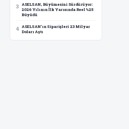
ASELSAN, Büyümesini Sürdürüyor:
3
2026 Yılının İlk Yarısında Reel %25
Büyüdü
ASELSAN'ın Siparişleri 23 Milyar
4
Doları Aştı