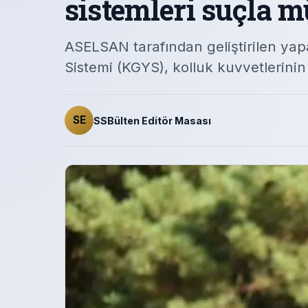
sistemleri suçla 
ASELSAN tarafından geliştirilen yap
Sistemi (KGYS), kolluk kuvvetlerinin g
SE
SSBülten Editör Masası