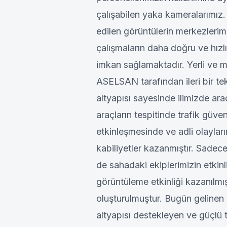
çalışabilen yaka kameralarımız.
edilen görüntülerin merkezleri
çalışmaların daha doğru ve hız
imkan sağlamaktadır. Yerli ve m
ASELSAN tarafından ileri bir tek
altyapısı sayesinde ilimizde araç
araçların tespitinde trafik güven
etkinleşmesinde ve adli olayla
kabiliyetler kazanmıştır. Sadec
de sahadaki ekiplerimizin etkinl
görüntüleme etkinliği kazanılmış
oluşturulmuştur. Bugün gelinen n
altyapısı destekleyen ve güçlü t