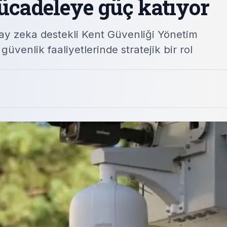
mücadeleye güç katıyor
ay zeka destekli Kent Güvenliği Yönetim
üvenlik faaliyetlerinde stratejik bir rol