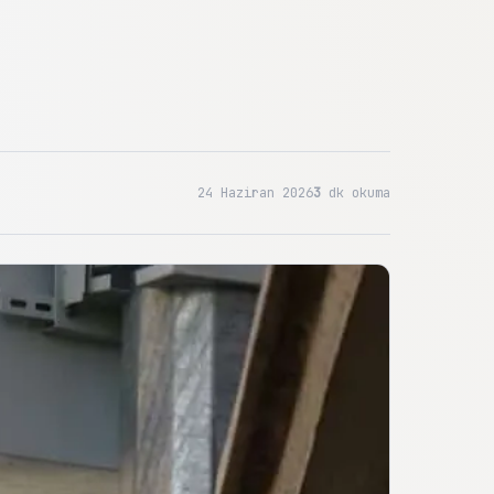
24 Haziran 2026
3
dk okuma