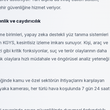
ehir güvenliğine hizmet veriyor.
nlik ve caydırıcılık
 birimleri, yapay zeka destekli yüz tanıma sistemleri
şan KGYS, kesintisiz izleme imkanı sunuyor. Kişi, araç ve
 gibi kritik fonksiyonlar, suç ve terör olaylarının daha
rak olaylara hızlı müdahale ve öngörüsel analiz yeteneği
nliğinde kamu ve özel sektörün ihtiyaçlarını karşılayan
aka kamerası, her türlü hava koşulunda 7 gün 24 saat