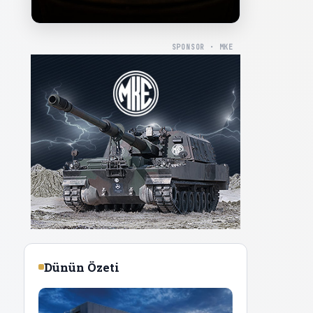
SPONSOR · MKE
Dünün Özeti