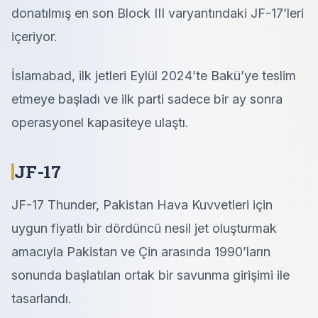
donatılmış en son Block III varyantındaki JF-17’leri
içeriyor.
İslamabad, ilk jetleri Eylül 2024’te Bakü’ye teslim
etmeye başladı ve ilk parti sadece bir ay sonra
operasyonel kapasiteye ulaştı.
JF-17
JF-17 Thunder, Pakistan Hava Kuvvetleri için
uygun fiyatlı bir dördüncü nesil jet oluşturmak
amacıyla Pakistan ve Çin arasında 1990’ların
sonunda başlatılan ortak bir savunma girişimi ile
tasarlandı.