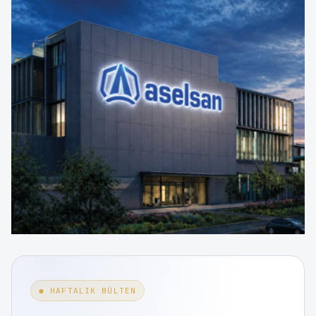
● HAFTALIK BÜLTEN