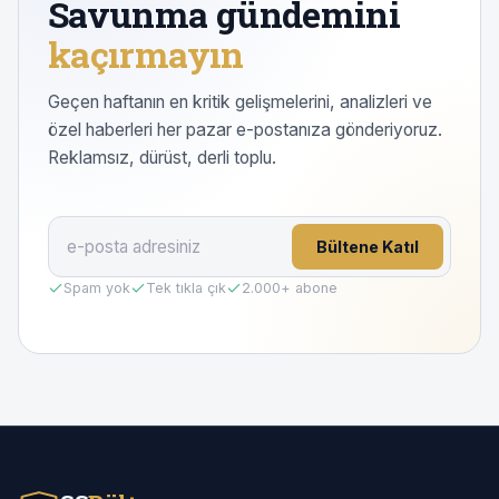
Savunma gündemini
kaçırmayın
Geçen haftanın en kritik gelişmelerini, analizleri ve
özel haberleri her pazar e-postanıza gönderiyoruz.
Reklamsız, dürüst, derli toplu.
Bültene Katıl
Spam yok
Tek tıkla çık
2.000
+ abone