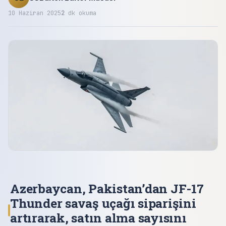
10 Haziran 2025
2
dk okuma
Azerbaycan, Pakistan’dan JF-17
Thunder savaş uçağı siparişini
artırarak, satın alma sayısını