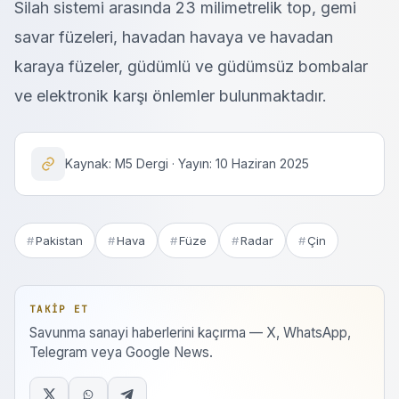
Silah sistemi arasında 23 milimetrelik top, gemi
savar füzeleri, havadan havaya ve havadan
karaya füzeler, güdümlü ve güdümsüz bombalar
ve elektronik karşı önlemler bulunmaktadır.
Kaynak: M5 Dergi · Yayın: 10 Haziran 2025
Pakistan
Hava
Füze
Radar
Çin
TAKIP ET
Savunma sanayi haberlerini kaçırma — X, WhatsApp,
Telegram veya Google News.