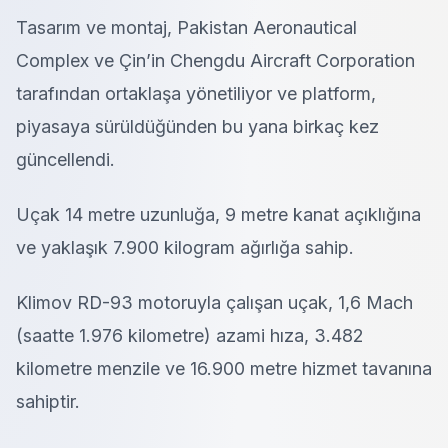
Tasarım ve montaj, Pakistan Aeronautical
Complex ve Çin’in Chengdu Aircraft Corporation
tarafından ortaklaşa yönetiliyor ve platform,
piyasaya sürüldüğünden bu yana birkaç kez
güncellendi.
Uçak 14 metre uzunluğa, 9 metre kanat açıklığına
ve yaklaşık 7.900 kilogram ağırlığa sahip.
Klimov RD-93 motoruyla çalışan uçak, 1,6 Mach
(saatte 1.976 kilometre) azami hıza, 3.482
kilometre menzile ve 16.900 metre hizmet tavanına
sahiptir.