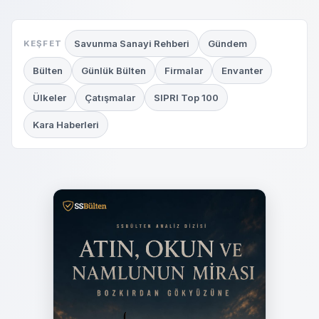
Savunma Sanayi Rehberi
Gündem
KEŞFET
Bülten
Günlük Bülten
Firmalar
Envanter
Ülkeler
Çatışmalar
SIPRI Top 100
Kara Haberleri