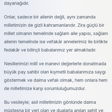
dayanağıdır.
Onlar, sadece bir ailenin değil, aynı zamanda
milletimizin de gizli kahramanlarıdır. Zira güçlü bir
millet olmanın temelinde sağlam aile yapısı, sağlam
ailenin temelinde ise vefakâr annelerimiz ile birlikte
fedakâr ve bilinçli babalarımız yer almaktadır.
Nesillerimizi millî ve manevi değerlerle donatmada
büyük pay sahibi olan kıymetli babalarımıza saygı
göstermek ve daima vefalı olmak, hem onlara hem
de milletimize karşı sorumluluğumuzdur.
Bu vesileyle; asil milletimizin gönlünde daima
müstesna bir yeri olan ve dualarla anılan şehit ve