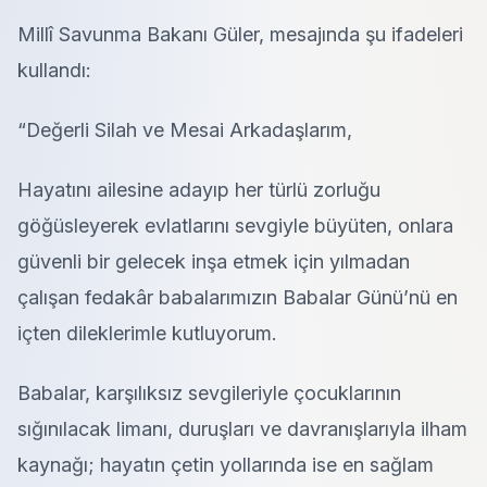
Millî Savunma Bakanı Güler, mesajında şu ifadeleri
kullandı:
“Değerli Silah ve Mesai Arkadaşlarım,
Hayatını ailesine adayıp her türlü zorluğu
göğüsleyerek evlatlarını sevgiyle büyüten, onlara
güvenli bir gelecek inşa etmek için yılmadan
çalışan fedakâr babalarımızın Babalar Günü’nü en
içten dileklerimle kutluyorum.
Babalar, karşılıksız sevgileriyle çocuklarının
sığınılacak limanı, duruşları ve davranışlarıyla ilham
kaynağı; hayatın çetin yollarında ise en sağlam