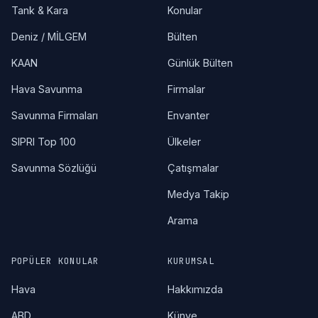
Tank & Kara
Konular
Deniz / MİLGEM
Bülten
KAAN
Günlük Bülten
Hava Savunma
Firmalar
Savunma Firmaları
Envanter
SIPRI Top 100
Ülkeler
Savunma Sözlüğü
Çatışmalar
Medya Takip
Arama
POPÜLER KONULAR
KURUMSAL
Hava
Hakkımızda
ABD
Künye