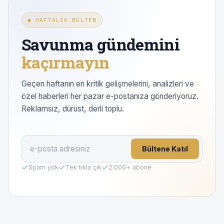
● HAFTALIK BÜLTEN
Savunma gündemini
kaçırmayın
Geçen haftanın en kritik gelişmelerini, analizleri ve
özel haberleri her pazar e-postanıza gönderiyoruz.
Reklamsız, dürüst, derli toplu.
Bültene Katıl
Spam yok
Tek tıkla çık
2.000
+ abone