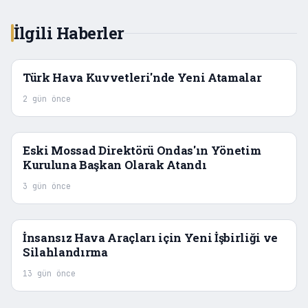
İlgili Haberler
Türk Hava Kuvvetleri'nde Yeni Atamalar
2 gün önce
Eski Mossad Direktörü Ondas'ın Yönetim
Kuruluna Başkan Olarak Atandı
3 gün önce
İnsansız Hava Araçları için Yeni İşbirliği ve
Silahlandırma
13 gün önce