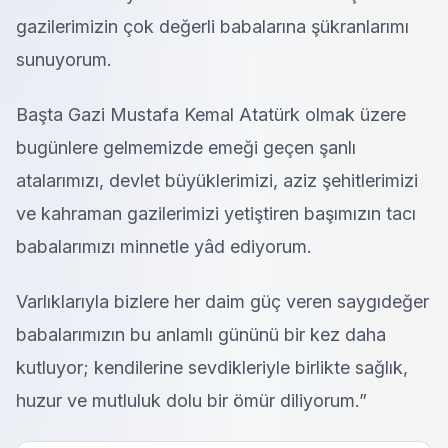
gazilerimizin çok değerli babalarına şükranlarımı
sunuyorum.
Başta Gazi Mustafa Kemal Atatürk olmak üzere
bugünlere gelmemizde emeği geçen şanlı
atalarımızı, devlet büyüklerimizi, aziz şehitlerimizi
ve kahraman gazilerimizi yetiştiren başımızın tacı
babalarımızı minnetle yâd ediyorum.
Varlıklarıyla bizlere her daim güç veren saygıdeğer
babalarımızın bu anlamlı gününü bir kez daha
kutluyor; kendilerine sevdikleriyle birlikte sağlık,
huzur ve mutluluk dolu bir ömür diliyorum.”