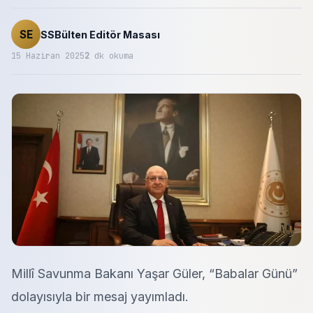
SE
SSBülten Editör Masası
15 Haziran 2025
2
dk okuma
Millî Savunma Bakanı Yaşar Güler, “Babalar Günü”
dolayısıyla bir mesaj yayımladı.