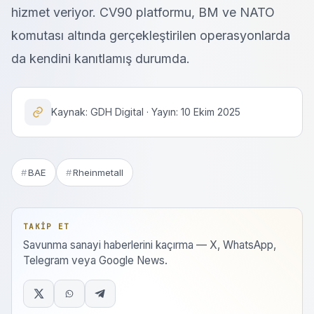
hizmet veriyor. CV90 platformu, BM ve NATO
komutası altında gerçekleştirilen operasyonlarda
da kendini kanıtlamış durumda.
Kaynak: GDH Digital · Yayın: 10 Ekim 2025
BAE
Rheinmetall
TAKIP ET
Savunma sanayi haberlerini kaçırma — X, WhatsApp,
Telegram veya Google News.