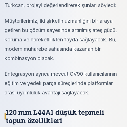
Turkcan, projeyi değerlendirerek şunları söyledi:
Müşterilerimiz, iki şirketin uzmanlığını bir araya
getiren bu çözüm sayesinde artırılmış ateş gücü,
koruma ve hareketlilikten fayda sağlayacak. Bu,
modern muharebe sahasında kazanan bir
kombinasyon olacak.
Entegrasyon ayrıca mevcut CV90 kullanıcılarının
eğitim ve yedek parça süreçlerinde platformlar
arası uyumluluk avantajı sağlayacak.
120 mm L44A1 düşük tepmeli
topun özellikleri