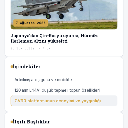
7 Ağustos 2026
Japonya'dan Çin-Rusya uyarısı; Hürmüz
ilerlemesi altını yükseltti
Günlük bülten · 4 dk
İçindekiler
Artırılmış ateş gücü ve mobilite
120 mm L44A1 düşük tepmeli topun özellikleri
CV90 platformunun deneyimi ve yaygınlığı
İlgili Başlıklar