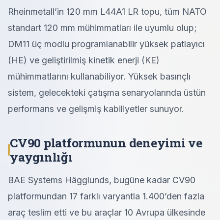
Rheinmetall’in 120 mm L44A1 LR topu, tüm NATO
standart 120 mm mühimmatları ile uyumlu olup;
DM11 üç modlu programlanabilir yüksek patlayıcı
(HE) ve geliştirilmiş kinetik enerji (KE)
mühimmatlarını kullanabiliyor. Yüksek basınçlı
sistem, gelecekteki çatışma senaryolarında üstün
performans ve gelişmiş kabiliyetler sunuyor.
CV90 platformunun deneyimi ve
yaygınlığı
BAE Systems Hägglunds, bugüne kadar CV90
platformundan 17 farklı varyantla 1.400’den fazla
araç teslim etti ve bu araçlar 10 Avrupa ülkesinde