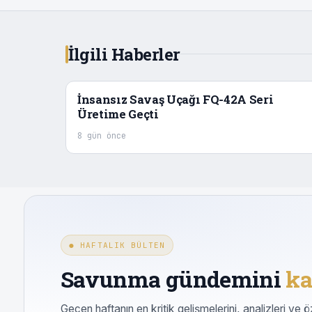
İlgili Haberler
İnsansız Savaş Uçağı FQ-42A Seri
Üretime Geçti
8 gün önce
● HAFTALIK BÜLTEN
Savunma gündemini
ka
Geçen haftanın en kritik gelişmelerini, analizleri ve ö