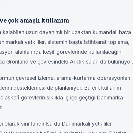
 ve çok amaçlı kullanım
kalabilen uzun dayanımlı bir uzaktan kumandalı hava
nimarkalı yetkililer, sistemin başta istihbarat toplama,
yon alanlarında keşif görevlerinde kullanılacağını
ında Grönland ve çevresindeki Arktik suları da bulunuyor
tformun çevresel izleme, arama-kurtarma operasyonları
lerini desteklemesi de planlanıyor. Bu çift kullanım
e askerî görevlerin sıklıkla iç içe geçtiği Danimarka
r.
 olarak sınıflandırılsa da Danimarkalı yetkililer