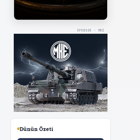
SPONSOR · MKE
Dünün Özeti