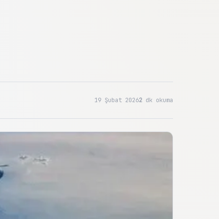
19 Şubat 2026
2
dk okuma