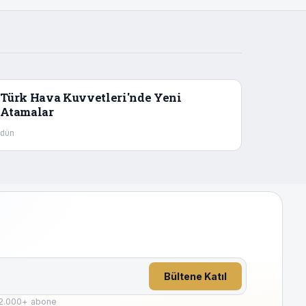
Türk Hava Kuvvetleri'nde Yeni
Atamalar
dün
Bültene Katıl
2.000
+ abone