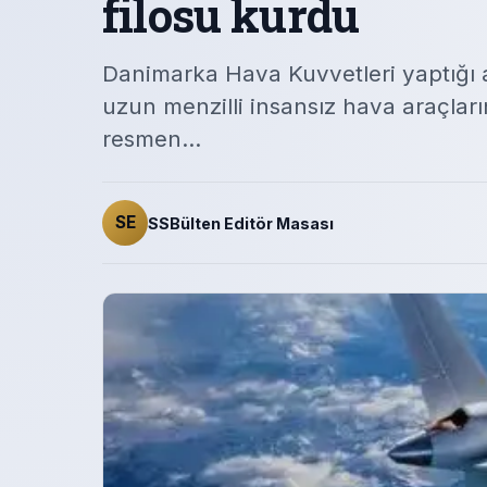
filosu kurdu
Danimarka Hava Kuvvetleri yaptığı 
uzun menzilli insansız hava araçlar
resmen…
SE
SSBülten Editör Masası