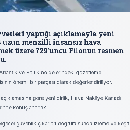
etleri yaptığı açıklamayla yeni
 uzun menzilli insansız hava
etmek üzere 729’uncu Filonun resmen
u.
Atlantik ve Baltık bölgelerindeki gözetleme
isinin önemli bir parçası olarak değerlendiriliyor.
n açıklamasına göre yeni birlik, Hava Nakliye Kanadı
’nde konuşlanacak.
ölgesel güvenlik çıkarları doğrultusunda izleme ve keşif