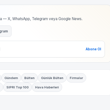
rma — X, WhatsApp, Telegram veya Google News.
gram
Abone Ol
Gündem
Bülten
Günlük Bülten
Firmalar
SIPRI Top 100
Hava Haberleri