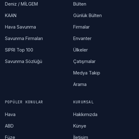
Deniz / MİLGEM
Bülten
KAAN
Günlük Bülten
Hava Savunma
Firmalar
Savunma Firmaları
Envanter
SIPRI Top 100
Ülkeler
Savunma Sözlüğü
Çatışmalar
Medya Takip
Arama
POPÜLER KONULAR
KURUMSAL
Hava
Hakkımızda
ABD
Künye
Füze
İletişim