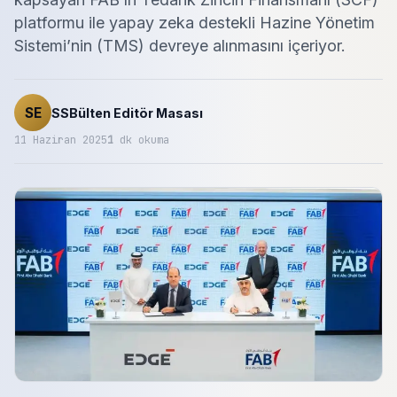
platformu ile yapay zeka destekli Hazine Yönetim
Sistemi’nin (TMS) devreye alınmasını içeriyor.
SE
SSBülten Editör Masası
11 Haziran 2025
1
dk okuma