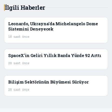
İlgili Haberler
Leonardo, Ukrayna'da Michelangelo Dome
Sistemini Deneyecek
18 saat önce
SpaceX'in Geliri Yıllık Bazda Yüzde 92 Arttı
20 saat önce
Bilişim Sektörünün Büyümesi Sürüyor
20 saat önce