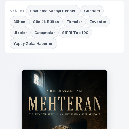
Savunma Sanayi Rehberi
Gündem
KEŞFET
Bülten
Günlük Bülten
Firmalar
Envanter
Ülkeler
Çatışmalar
SIPRI Top 100
Yapay Zeka Haberleri