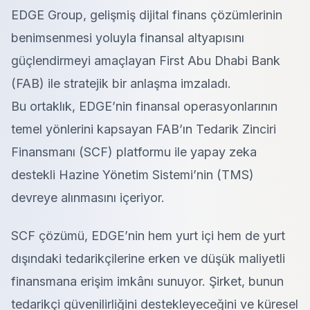
EDGE Group, gelişmiş dijital finans çözümlerinin
benimsenmesi yoluyla finansal altyapısını
güçlendirmeyi amaçlayan First Abu Dhabi Bank
(FAB) ile stratejik bir anlaşma imzaladı.
Bu ortaklık, EDGE’nin finansal operasyonlarının
temel yönlerini kapsayan FAB’ın Tedarik Zinciri
Finansmanı (SCF) platformu ile yapay zeka
destekli Hazine Yönetim Sistemi’nin (TMS)
devreye alınmasını içeriyor.
SCF çözümü, EDGE’nin hem yurt içi hem de yurt
dışındaki tedarikçilerine erken ve düşük maliyetli
finansmana erişim imkânı sunuyor. Şirket, bunun
tedarikçi güvenilirliğini destekleyeceğini ve küresel