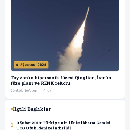
6 Ağustos 2026
Tayvan'ın hipersonik füzesi Qingtian, İran'ın
füze planı ve RENK rekoru
Günlük bülten · 4 dk
İlgili Başlıklar
9 Şubat 2019: Türkiye’nin ilk İstihbarat Gemisi
1
TCG Ufuk, denize indirildi