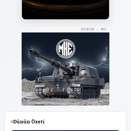
SPONSOR · MKE
Dünün Özeti