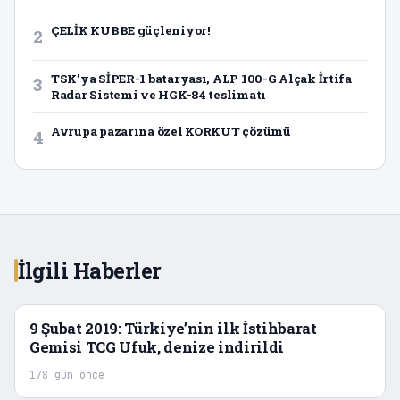
ÇELİK KUBBE güçleniyor!
2
TSK’ya SİPER-1 bataryası, ALP 100-G Alçak İrtifa
3
Radar Sistemi ve HGK-84 teslimatı
Avrupa pazarına özel KORKUT çözümü
4
İlgili Haberler
9 Şubat 2019: Türkiye’nin ilk İstihbarat
Gemisi TCG Ufuk, denize indirildi
178 gün önce