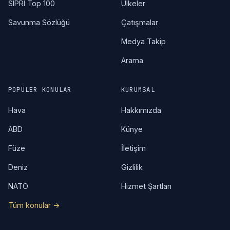
SIPRI Top 100
Ülkeler
Savunma Sözlüğü
Çatışmalar
Medya Takip
Arama
POPÜLER KONULAR
KURUMSAL
Hava
Hakkımızda
ABD
Künye
Füze
İletişim
Deniz
Gizlilik
NATO
Hizmet Şartları
Tüm konular →