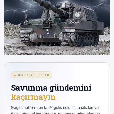
● HAFTALIK BÜLTEN
Savunma gündemini
kaçırmayın
Geçen haftanın en kritik gelişmelerini, analizleri ve
özel haberleri her pazar e-postanıza gönderiyoruz.