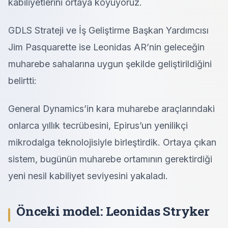
kabiliyetlerini ortaya koyuyoruz.
GDLS Strateji ve İş Geliştirme Başkan Yardımcısı
Jim Pasquarette ise Leonidas AR’nin geleceğin
muharebe sahalarına uygun şekilde geliştirildiğini
belirtti:
General Dynamics’in kara muharebe araçlarındaki
onlarca yıllık tecrübesini, Epirus’un yenilikçi
mikrodalga teknolojisiyle birleştirdik. Ortaya çıkan
sistem, bugünün muharebe ortamının gerektirdiği
yeni nesil kabiliyet seviyesini yakaladı.
Önceki model: Leonidas Stryker