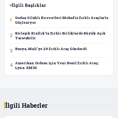
İlgili Başlıklar
Sudan Silahlı Kuvvetleri Mohafiz Zırhlı Araçlarla
1
Güçleniyor
Birleşik Krallık'ta Zırhlı Birliklerde Büyük Açık
2
Yaratabilir
Rusya, Mali'ye 29 Zırhlı Araç Gönderdi
3
Amerikan Ordusu için Yeni Nesil Zırhlı Araç:
4
Lynx XM30
İlgili Haberler