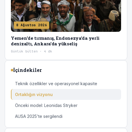
8 Ağustos 2026
Yemen'de tırmanış, Endonezya'da yerli
denizaltı, Ankara'da yükseliş
Günlük bülten · 4 dk
İçindekiler
Teknik özellikler ve operasyonel kapasite
Ortaklığın vizyonu
Önceki model: Leonidas Stryker
AUSA 2025’te sergilendi