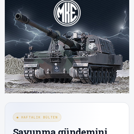
● HAFTALIK BÜLTEN
Savunma gündemini