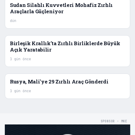
Sudan Silahlı Kuvvetleri Mohafiz Zırhlı
Araçlarla Güçleniyor
dün
Birleşik Krallık'ta Zırhlı Birliklerde Büyük
Açık Yaratabilir
3 gün önce
Rusya, Mali'ye 29 Zırhlı Araç Gönderdi
3 gün önce
SPONSOR · MKE