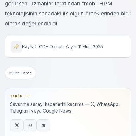
görürken, uzmanlar tarafından “mobil HPM
teknolojisinin sahadaki ilk olgun örneklerinden biri”
olarak değerlendirildi.
Kaynak: GDH Digital · Yayın: 11 Ekim 2025
Zırhlı Araç
TAKIP ET
Savunma sanayi haberlerini kaçırma — X, WhatsApp,
Telegram veya Google News.