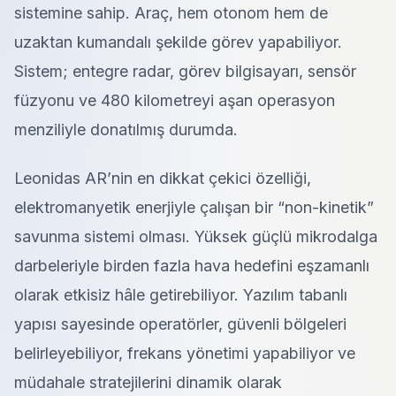
sistemine sahip. Araç, hem otonom hem de
uzaktan kumandalı şekilde görev yapabiliyor.
Sistem; entegre radar, görev bilgisayarı, sensör
füzyonu ve 480 kilometreyi aşan operasyon
menziliyle donatılmış durumda.
Leonidas AR’nin en dikkat çekici özelliği,
elektromanyetik enerjiyle çalışan bir “non-kinetik”
savunma sistemi olması. Yüksek güçlü mikrodalga
darbeleriyle birden fazla hava hedefini eşzamanlı
olarak etkisiz hâle getirebiliyor. Yazılım tabanlı
yapısı sayesinde operatörler, güvenli bölgeleri
belirleyebiliyor, frekans yönetimi yapabiliyor ve
müdahale stratejilerini dinamik olarak