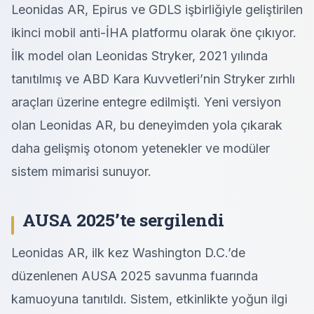
Leonidas AR, Epirus ve GDLS işbirliğiyle geliştirilen
ikinci mobil anti-İHA platformu olarak öne çıkıyor.
İlk model olan Leonidas Stryker, 2021 yılında
tanıtılmış ve ABD Kara Kuvvetleri’nin Stryker zırhlı
araçları üzerine entegre edilmişti. Yeni versiyon
olan Leonidas AR, bu deneyimden yola çıkarak
daha gelişmiş otonom yetenekler ve modüler
sistem mimarisi sunuyor.
AUSA 2025’te sergilendi
Leonidas AR, ilk kez Washington D.C.’de
düzenlenen AUSA 2025 savunma fuarında
kamuoyuna tanıtıldı. Sistem, etkinlikte yoğun ilgi