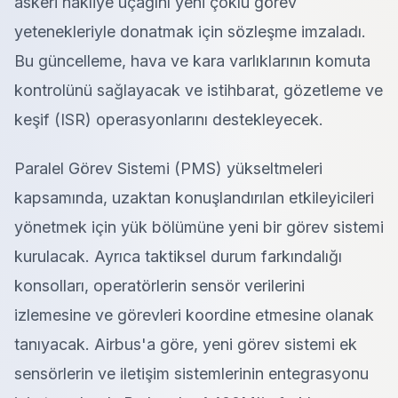
askeri nakliye uçağını yeni çoklu görev
yetenekleriyle donatmak için sözleşme imzaladı.
Bu güncelleme, hava ve kara varlıklarının komuta
kontrolünü sağlayacak ve istihbarat, gözetleme ve
keşif (ISR) operasyonlarını destekleyecek.
Paralel Görev Sistemi (PMS) yükseltmeleri
kapsamında, uzaktan konuşlandırılan etkileyicileri
yönetmek için yük bölümüne yeni bir görev sistemi
kurulacak. Ayrıca taktiksel durum farkındalığı
konsolları, operatörlerin sensör verilerini
izlemesine ve görevleri koordine etmesine olanak
tanıyacak. Airbus'a göre, yeni görev sistemi ek
sensörlerin ve iletişim sistemlerinin entegrasyonu