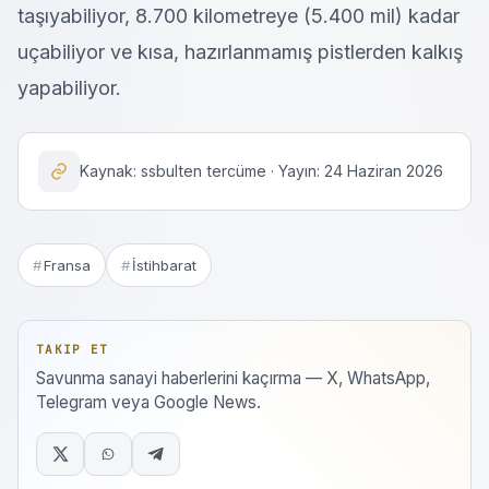
taşıyabiliyor, 8.700 kilometreye (5.400 mil) kadar
uçabiliyor ve kısa, hazırlanmamış pistlerden kalkış
yapabiliyor.
Kaynak: ssbulten tercüme · Yayın: 24 Haziran 2026
Fransa
İstihbarat
TAKIP ET
Savunma sanayi haberlerini kaçırma — X, WhatsApp,
Telegram veya Google News.