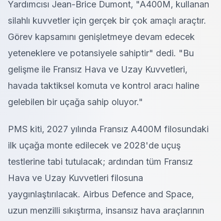
Yardımcısı Jean-Brice Dumont, "A400M, kullanan
silahlı kuvvetler için gerçek bir çok amaçlı araçtır.
Görev kapsamını genişletmeye devam edecek
yeteneklere ve potansiyele sahiptir" dedi. "Bu
gelişme ile Fransız Hava ve Uzay Kuvvetleri,
havada taktiksel komuta ve kontrol aracı haline
gelebilen bir uçağa sahip oluyor."
PMS kiti, 2027 yılında Fransız A400M filosundaki
ilk uçağa monte edilecek ve 2028'de uçuş
testlerine tabi tutulacak; ardından tüm Fransız
Hava ve Uzay Kuvvetleri filosuna
yaygınlaştırılacak. Airbus Defence and Space,
uzun menzilli sıkıştırma, insansız hava araçlarının