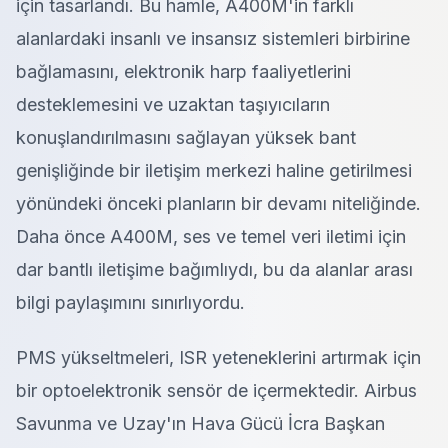
için tasarlandı. Bu hamle, A400M'in farklı
alanlardaki insanlı ve insansız sistemleri birbirine
bağlamasını, elektronik harp faaliyetlerini
desteklemesini ve uzaktan taşıyıcıların
konuşlandırılmasını sağlayan yüksek bant
genişliğinde bir iletişim merkezi haline getirilmesi
yönündeki önceki planların bir devamı niteliğinde.
Daha önce A400M, ses ve temel veri iletimi için
dar bantlı iletişime bağımlıydı, bu da alanlar arası
bilgi paylaşımını sınırlıyordu.
PMS yükseltmeleri, ISR yeteneklerini artırmak için
bir optoelektronik sensör de içermektedir. Airbus
Savunma ve Uzay'ın Hava Gücü İcra Başkan