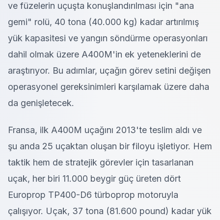
ve füzelerin uçuşta konuşlandırılması için "ana
gemi" rolü, 40 tona (40.000 kg) kadar artırılmış
yük kapasitesi ve yangın söndürme operasyonları
dahil olmak üzere A400M'in ek yeteneklerini de
araştırıyor. Bu adımlar, uçağın görev setini değişen
operasyonel gereksinimleri karşılamak üzere daha
da genişletecek.
Fransa, ilk A400M uçağını 2013'te teslim aldı ve
şu anda 25 uçaktan oluşan bir filoyu işletiyor. Hem
taktik hem de stratejik görevler için tasarlanan
uçak, her biri 11.000 beygir güç üreten dört
Europrop TP400-D6 türboprop motoruyla
çalışıyor. Uçak, 37 tona (81.600 pound) kadar yük