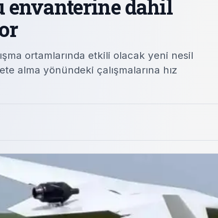
 envanterine dahil
or
şma ortamlarında etkili olacak yeni nesil
mete alma yönündeki çalışmalarına hız