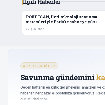
İlgili Haberler
ROKETSAN, ileri teknoloji savunma
sistemleriyle Paris’te sahneye çıktı
47 gün önce
● HAFTALIK BÜLTEN
Savunma gündemini
ka
Geçen haftanın en kritik gelişmelerini, analizleri ve ö
haberleri her pazar e-postanıza gönderiyoruz. Rekl
dürüst, derli toplu.