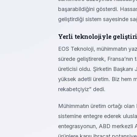
başarabildiğini gösterdi. Hass
geliştirdiği sistem sayesinde sa
Yerli teknolojiyle geliştir
EOS Teknoloji, mühimmatın yazı
sürede geliştirerek, Fransa’nın
üreticisi oldu. Şirketin Başkanı
yüksek adetli üretim. Biz hem 
rekabetçiyiz” dedi.
Mühimmatın üretim ortağı olan
sistemine entegre ederek ulusla
entegrasyonun, ABD merkezli Ae
ürünlere karşı ihracat potansiye