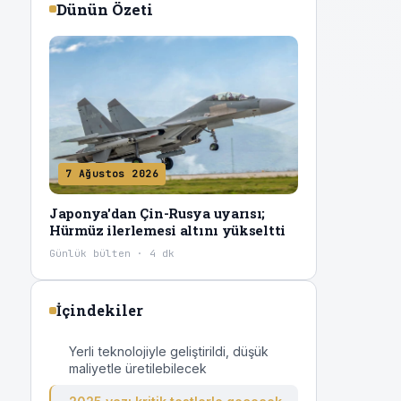
Dünün Özeti
7 Ağustos 2026
Japonya'dan Çin-Rusya uyarısı;
Hürmüz ilerlemesi altını yükseltti
Günlük bülten · 4 dk
İçindekiler
Yerli teknolojiyle geliştirildi, düşük
maliyetle üretilebilecek