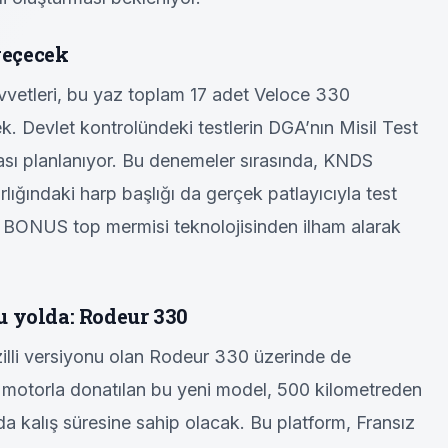
 geçecek
vetleri, bu yaz toplam 17 adet Veloce 330
. Devlet kontrolündeki testlerin DGA’nın Misil Test
ı planlanıyor. Bu denemeler sırasında, KNDS
ırlığındaki harp başlığı da gerçek patlayıcıyla test
mı BONUS top mermisi teknolojisinden ilham alarak
u yolda: Rodeur 330
lli versiyonu olan Rodeur 330 üzerinde de
n motorla donatılan bu yeni model, 500 kilometreden
da kalış süresine sahip olacak. Bu platform, Fransız