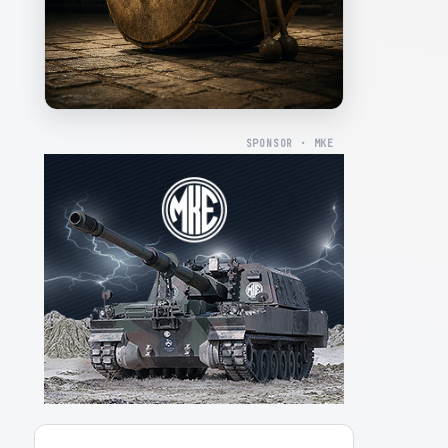
SPONSOR · MKE