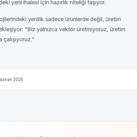
eni ihalesi için hazırlık niteliği taşıyor.
jilerindeki yenilik sadece ürünlerde değil, üretim
ekleşiyor: “Biz yalnızca vektör üretmiyoruz, üretim
çalışıyoruz.”
Haziran 2025