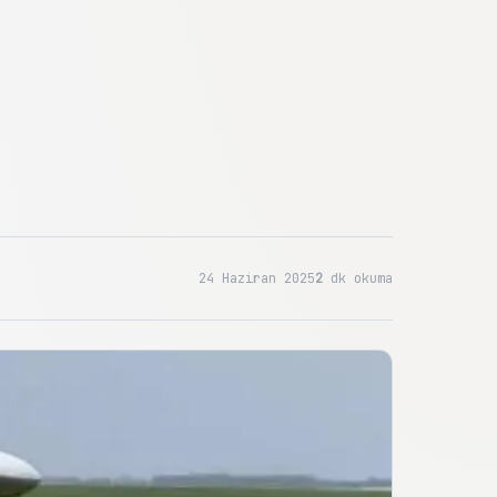
24 Haziran 2025
2
dk okuma