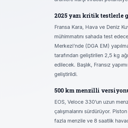
2025 yazı kritik testlerle
Fransa Kara, Hava ve Deniz Kuv
mühimmatını sahada test edecek
Merkezi’nde (DGA EM) yapılmas
tarafından geliştirilen 2,5 kg ağ
edilecek. Başlık, Fransız yapı
geliştirildi.
500 km menzilli versiyon
EOS, Veloce 330’un uzun menzi
çalışmalarını sürdürüyor. Pisto
fazla menzile ve 8 saatlik hava