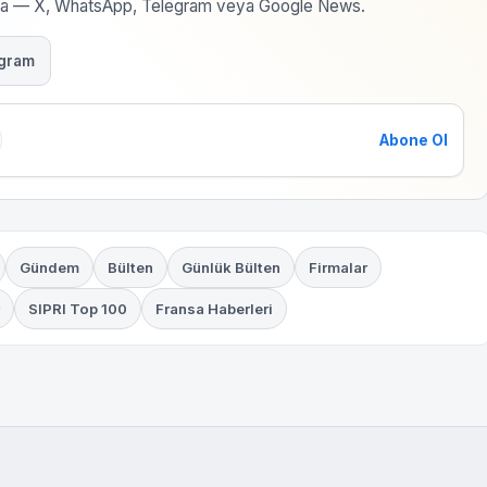
rma — X, WhatsApp, Telegram veya Google News.
gram
Abone Ol
Gündem
Bülten
Günlük Bülten
Firmalar
SIPRI Top 100
Fransa Haberleri