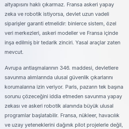
altyapısını haklı çıkarmaz. Fransa askeri yapay
zeka ve robotik istiyorsa, devlet uzun vadeli
siparişler garanti etmelidir: binlerce sistem, özel
veri merkezleri, askeri modeller ve Fransa içinde
inşa edilmiş bir tedarik zinciri. Yasal araçlar zaten
mevcut.
Avrupa antlaşmalarının 346. maddesi, devletlere
savunma alımlarında ulusal güvenlik çıkarlarını
korumalarına izin veriyor. Paris, pazarın tek başına
sorunu çözeceğini iddia etmeden savunma yapay
zekası ve askeri robotik alanında büyük ulusal
programlar başlatabilir. Fransa, nükleer, havacılık
ve uzay yeteneklerini dağınık pilot projelerle değil,