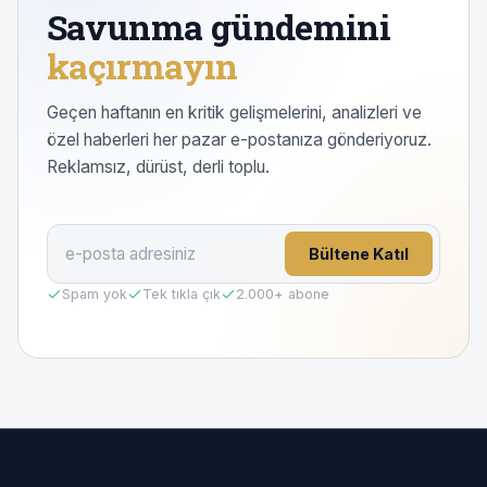
Savunma gündemini
kaçırmayın
Geçen haftanın en kritik gelişmelerini, analizleri ve
özel haberleri her pazar e-postanıza gönderiyoruz.
Reklamsız, dürüst, derli toplu.
Bültene Katıl
Spam yok
Tek tıkla çık
2.000
+ abone