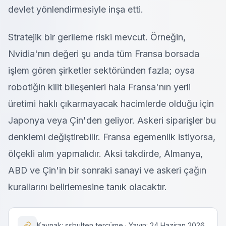
devlet yönlendirmesiyle inşa etti.
Stratejik bir gerileme riski mevcut. Örneğin,
Nvidia'nın değeri şu anda tüm Fransa borsada
işlem gören şirketler sektöründen fazla; oysa
robotiğin kilit bileşenleri hala Fransa'nın yerli
üretimi haklı çıkarmayacak hacimlerde olduğu için
Japonya veya Çin'den geliyor. Askeri siparişler bu
denklemi değiştirebilir. Fransa egemenlik istiyorsa,
ölçekli alım yapmalıdır. Aksi takdirde, Almanya,
ABD ve Çin'in bir sonraki sanayi ve askeri çağın
kurallarını belirlemesine tanık olacaktır.
Kaynak: ssbulten tercüme · Yayın: 24 Haziran 2026