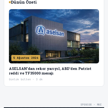
Dünün Özeti
5 Ağustos 2026
ASELSAN'dan rekor yarıyıl, ABD'den Patriot
reddi ve TF35000 mesajı
Günlük bülten · 3 dk
SPONSOR · MKE