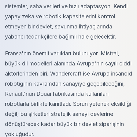
sistemler, saha verileri ve hızlı adaptasyon. Kendi
yapay zeka ve robotik kapasitelerini kontrol
etmeyen bir devlet, savunma ihtiyaçlarında
yabancı tedarikçilere bağımlı hale gelecektir.
Fransa'nın önemli varlıkları bulunuyor. Mistral,
büyük dil modelleri alanında Avrupa'nın sayılı ciddi
aktörlerinden biri. Wandercraft ise Avrupa insanoid
robotiğinin kavramdan sanayiye geçebileceğini,
Renault'nun Douai fabrikasında kullanılan
robotlarla birlikte kanıtladı. Sorun yetenek eksikliği
değil; bu şirketleri stratejik sanayi devlerine
dönüştürecek kadar büyük bir devlet siparişinin
yokluğudur.