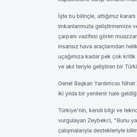
İşte bu bilinçle, attığımız kararl
imkanlarımızla geliştirmemize
çarpanı vazifesi gören muazza
insansız hava araçlarından heli
uçağımıza kadar pek çok kritik 
ve akıl teriyle geliştiren bir Türk
Genel Başkan Yardımcısı Nihat 
iki yılda bir yenilenir hale geldiğ
Türkiye'nin, kendi bilgi ve tekn
vurgulayan Zeybekci, "Bunu yapa
çalışmalarıyla destekleriyle bil