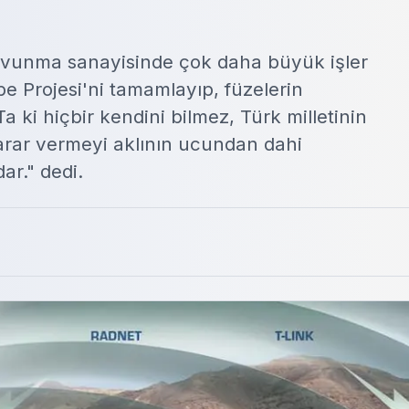
savunma sanayisinde çok daha büyük işler
be Projesi'ni tamamlayıp, füzelerin
 Ta ki hiçbir kendini bilmez, Türk milletinin
 zarar vermeyi aklının ucundan dahi
r." dedi.