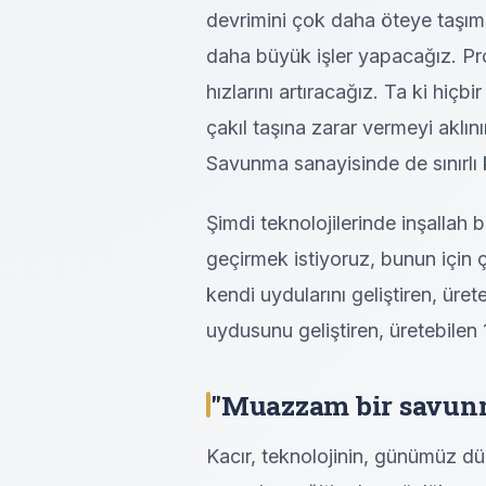
devrimini çok daha öteye taşım
daha büyük işler yapacağız. Pro
hızlarını artıracağız. Ta ki hiçbi
çakıl taşına zarar vermeyi akl
Savunma sanayisinde de sınırlı
Şimdi teknolojilerinde inşallah b
geçirmek istiyoruz, bunun için ç
kendi uydularını geliştiren, üre
uydusunu geliştiren, üretebilen 1
"Muazzam bir savunm
Kacır, teknolojinin, günümüz dü