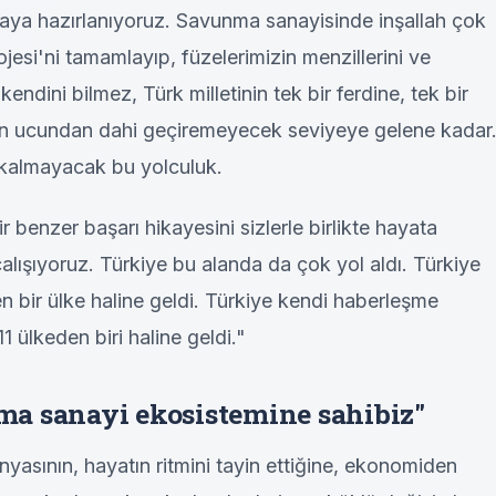
aya hazırlanıyoruz. Savunma sanayisinde inşallah çok
jesi'ni tamamlayıp, füzelerimizin menzillerini ve
r kendini bilmez, Türk milletinin tek bir ferdine, tek bir
ının ucundan dahi geçiremeyecek seviyeye gelene kadar
 kalmayacak bu yolculuk.
ir benzer başarı hikayesini sizlerle birlikte hayata
alışıyoruz. Türkiye bu alanda da çok yol aldı. Türkiye
ten bir ülke haline geldi. Türkiye kendi haberleşme
1 ülkeden biri haline geldi."
a sanayi ekosistemine sahibiz"
nyasının, hayatın ritmini tayin ettiğine, ekonomiden