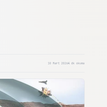
10 Mart 2026
4
dk okuma