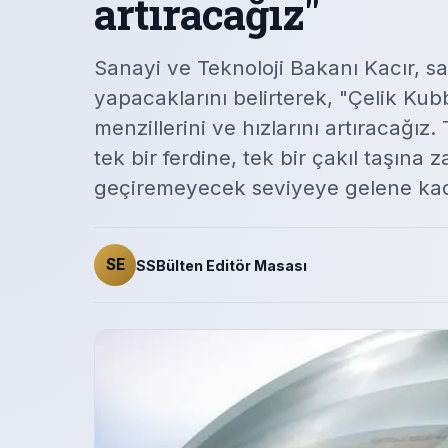
artıracağız"
Sanayi ve Teknoloji Bakanı Kacır, 
yapacaklarını belirterek, "Çelik Kub
menzillerini ve hızlarını artıracağız.
tek bir ferdine, tek bir çakıl taşına
geçiremeyecek seviyeye gelene kada
SE
SSBülten Editör Masası