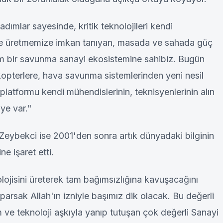
ı adımlar sayesinde, kritik teknolojileri kendi
 ve üretmemize imkan tanıyan, masada ve sahada güç
m bir savunma sanayi ekosistemine sahibiz. Bugün
kopterlere, hava savunma sistemlerinden yeni nesil
platformu kendi mühendislerinin, teknisyenlerinin alın
iye var."
Zeybekci ise 2001'den sonra artık dünyadaki bilginin
ine işaret etti.
olojisini üreterek tam bağımsızlığına kavuşacağını
rsak Allah'ın izniyle başımız dik olacak. Bu değerli
im ve teknoloji aşkıyla yanıp tutuşan çok değerli Sanayi