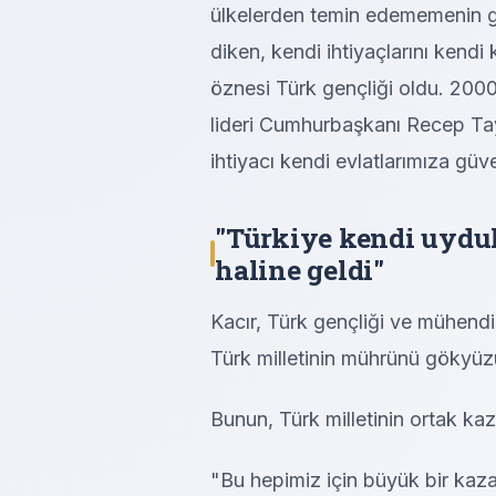
ülkelerden temin edememenin ge
diken, kendi ihtiyaçlarını kendi
öznesi Türk gençliği oldu. 2000
lideri Cumhurbaşkanı Recep Tayy
ihtiyacı kendi evlatlarımıza güv
"Türkiye kendi uydula
haline geldi"
Kacır, Türk gençliği ve mühendi
Türk milletinin mührünü gökyüz
Bunun, Türk milletinin ortak ka
"Bu hepimiz için büyük bir kaz