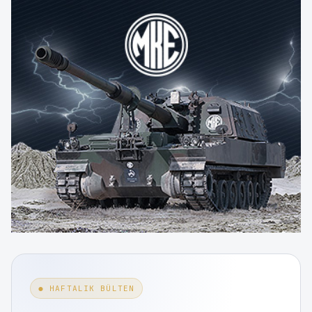
● HAFTALIK BÜLTEN