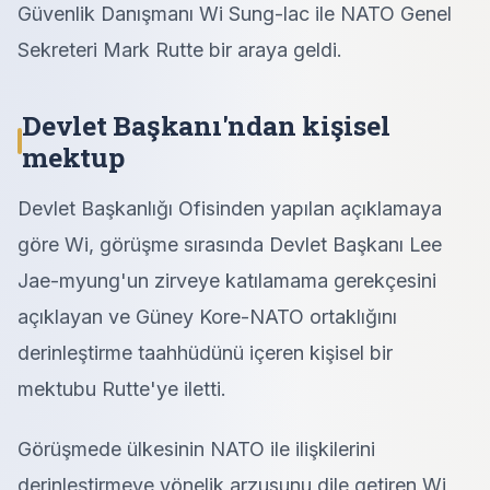
Güvenlik Danışmanı Wi Sung-lac ile NATO Genel
Sekreteri Mark Rutte bir araya geldi.
Devlet Başkanı'ndan kişisel
mektup
Devlet Başkanlığı Ofisinden yapılan açıklamaya
göre Wi, görüşme sırasında Devlet Başkanı Lee
Jae-myung'un zirveye katılamama gerekçesini
açıklayan ve Güney Kore-NATO ortaklığını
derinleştirme taahhüdünü içeren kişisel bir
mektubu Rutte'ye iletti.
Görüşmede ülkesinin NATO ile ilişkilerini
derinleştirmeye yönelik arzusunu dile getiren Wi,