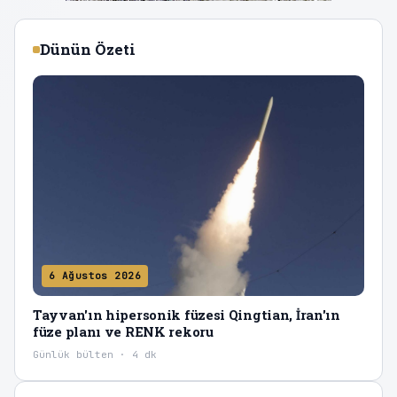
Dünün Özeti
6 Ağustos 2026
Tayvan'ın hipersonik füzesi Qingtian, İran'ın
füze planı ve RENK rekoru
Günlük bülten · 4 dk