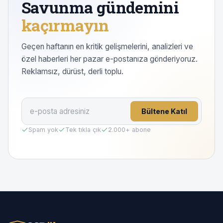
Savunma gündemini
kaçırmayın
Geçen haftanın en kritik gelişmelerini, analizleri ve
özel haberleri her pazar e-postanıza gönderiyoruz.
Reklamsız, dürüst, derli toplu.
Bültene Katıl
Spam yok
Tek tıkla çık
2.000
+ abone