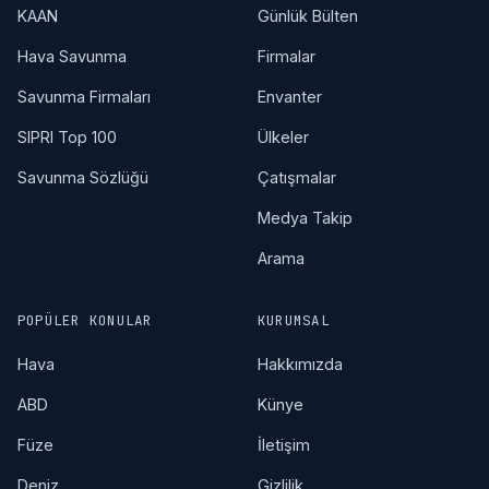
KAAN
Günlük Bülten
Hava Savunma
Firmalar
Savunma Firmaları
Envanter
SIPRI Top 100
Ülkeler
Savunma Sözlüğü
Çatışmalar
Medya Takip
Arama
POPÜLER KONULAR
KURUMSAL
Hava
Hakkımızda
ABD
Künye
Füze
İletişim
Deniz
Gizlilik