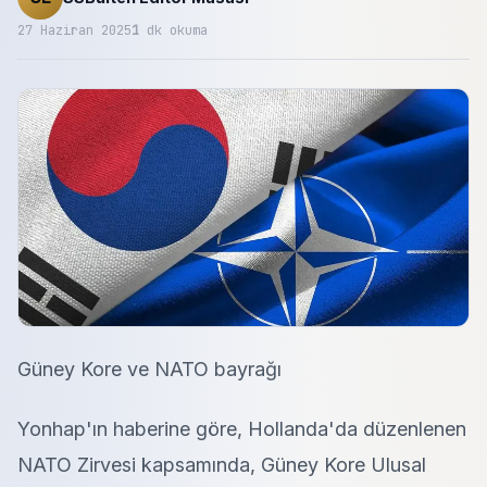
27 Haziran 2025
1
dk okuma
Güney Kore ve NATO bayrağı
Yonhap'ın haberine göre, Hollanda'da düzenlenen
NATO Zirvesi kapsamında, Güney Kore Ulusal