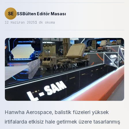
SE
SSBülten Editör Masası
12 Haziran 2025
1
dk okuma
Hanwha Aerospace, balistik füzeleri yüksek
irtifalarda etkisiz hale getirmek üzere tasarlanmış