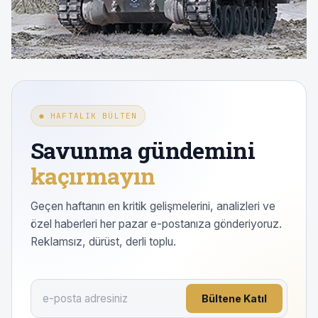
● HAFTALIK BÜLTEN
Savunma gündemini
kaçırmayın
Geçen haftanın en kritik gelişmelerini, analizleri ve
özel haberleri her pazar e-postanıza gönderiyoruz.
Reklamsız, dürüst, derli toplu.
Bültene Katıl