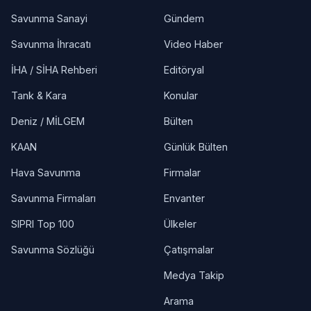
Savunma Sanayi
Gündem
Savunma İhracatı
Video Haber
İHA / SİHA Rehberi
Editöryal
Tank & Kara
Konular
Deniz / MİLGEM
Bülten
KAAN
Günlük Bülten
Hava Savunma
Firmalar
Savunma Firmaları
Envanter
SIPRI Top 100
Ülkeler
Savunma Sözlüğü
Çatışmalar
Medya Takip
Arama