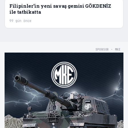
Filipinler’in yeni savaş gemisi GÖKDENİZ
ile tatbikatta
99 gün önce
SPONSOR · MKE