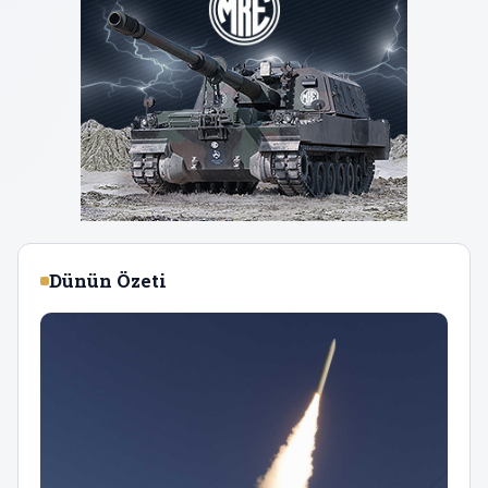
Dünün Özeti