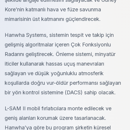
Kore’nin katmanlı hava ve füze savunma
mimarisinin üst katmanını güçlendirecek.
Hanwha Systems, sistemin tespit ve takip için
gelişmiş algoritmalar içeren Çok Fonksiyonlu
Radarını geliştirecek. Önleme sistemi, minyatür
iticiler kullanarak hassas uçuş manevraları
sağlayan ve düşük yoğunluklu atmosferik
koşullarda doğru vur-öldür performansı sağlayan
bir yön kontrol sistemine (DACS) sahip olacak.
L-SAM II mobil fırlatıcılara monte edilecek ve
geniş alanları korumak üzere tasarlanacak.
Hanwha’ya göre bu program şirketin küresel