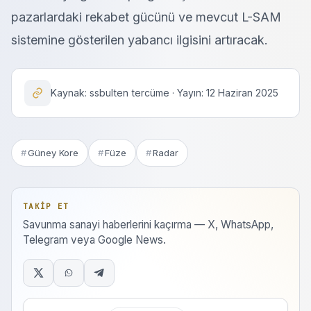
pazarlardaki rekabet gücünü ve mevcut L-SAM
sistemine gösterilen yabancı ilgisini artıracak.
Kaynak: ssbulten tercüme · Yayın: 12 Haziran 2025
Güney Kore
Füze
Radar
TAKIP ET
Savunma sanayi haberlerini kaçırma — X, WhatsApp,
Telegram veya Google News.