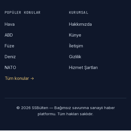
POPÜLER KONULAR
KURUMSAL
Hava
Hakkımızda
ABD
Künye
Füze
İletişim
Deniz
Gizlilik
NATO
Hizmet Şartları
Tüm konular →
© 2026 SSBülten — Bağımsız savunma sanayii haber
platformu. Tüm hakları saklıdır.