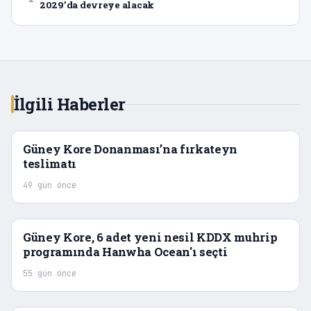
2029’da devreye alacak
İlgili Haberler
Güney Kore Donanması’na fırkateyn
teslimatı
49 gün önce
Güney Kore, 6 adet yeni nesil KDDX muhrip
programında Hanwha Ocean'ı seçti
55 gün önce