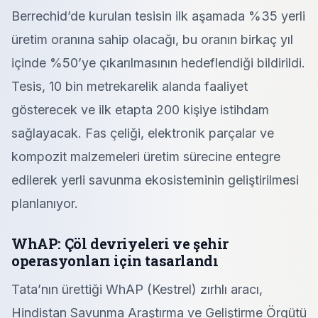
Berrechid’de kurulan tesisin ilk aşamada %35 yerli
üretim oranına sahip olacağı, bu oranın birkaç yıl
içinde %50’ye çıkarılmasının hedeflendiği bildirildi.
Tesis, 10 bin metrekarelik alanda faaliyet
gösterecek ve ilk etapta 200 kişiye istihdam
sağlayacak. Fas çeliği, elektronik parçalar ve
kompozit malzemeleri üretim sürecine entegre
edilerek yerli savunma ekosisteminin geliştirilmesi
planlanıyor.
WhAP: Çöl devriyeleri ve şehir
operasyonları için tasarlandı
Tata’nın ürettiği WhAP (Kestrel) zırhlı aracı,
Hindistan Savunma Araştırma ve Geliştirme Örgütü