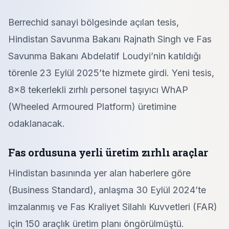
Berrechid sanayi bölgesinde açılan tesis,
Hindistan Savunma Bakanı Rajnath Singh ve Fas
Savunma Bakanı Abdelatif Loudyi’nin katıldığı
törenle 23 Eylül 2025’te hizmete girdi. Yeni tesis,
8×8 tekerlekli zırhlı personel taşıyıcı WhAP
(Wheeled Armoured Platform) üretimine
odaklanacak.
Fas ordusuna yerli üretim zırhlı araçlar
Hindistan basınında yer alan haberlere göre
(Business Standard), anlaşma 30 Eylül 2024’te
imzalanmış ve Fas Kraliyet Silahlı Kuvvetleri (FAR)
için 150 araçlık üretim planı öngörülmüştü.