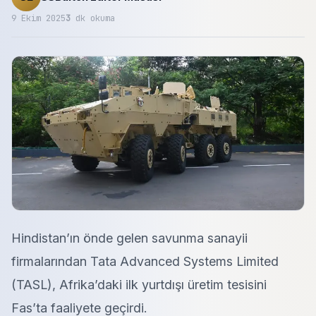
9 Ekim 2025
3
dk okuma
Hindistan’ın önde gelen savunma sanayii
firmalarından Tata Advanced Systems Limited
(TASL), Afrika’daki ilk yurtdışı üretim tesisini
Fas’ta faaliyete geçirdi.