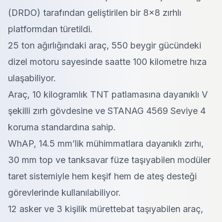
(DRDO) tarafından geliştirilen bir 8×8 zırhlı
platformdan türetildi.
25 ton ağırlığındaki araç, 550 beygir gücündeki
dizel motoru sayesinde saatte 100 kilometre hıza
ulaşabiliyor.
Araç, 10 kilogramlık TNT patlamasına dayanıklı V
şekilli zırh gövdesine ve STANAG 4569 Seviye 4
koruma standardına sahip.
WhAP, 14.5 mm’lik mühimmatlara dayanıklı zırhı,
30 mm top ve tanksavar füze taşıyabilen modüler
taret sistemiyle hem keşif hem de ateş desteği
görevlerinde kullanılabiliyor.
12 asker ve 3 kişilik mürettebat taşıyabilen araç,