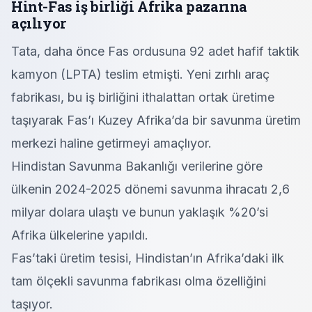
Hint-Fas iş birliği Afrika pazarına
açılıyor
Tata, daha önce Fas ordusuna 92 adet hafif taktik
kamyon (LPTA) teslim etmişti. Yeni zırhlı araç
fabrikası, bu iş birliğini ithalattan ortak üretime
taşıyarak Fas’ı Kuzey Afrika’da bir savunma üretim
merkezi haline getirmeyi amaçlıyor.
Hindistan Savunma Bakanlığı verilerine göre
ülkenin 2024-2025 dönemi savunma ihracatı 2,6
milyar dolara ulaştı ve bunun yaklaşık %20’si
Afrika ülkelerine yapıldı.
Fas’taki üretim tesisi, Hindistan’ın Afrika’daki ilk
tam ölçekli savunma fabrikası olma özelliğini
taşıyor.