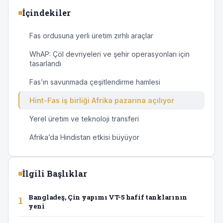
İçindekiler
Fas ordusuna yerli üretim zırhlı araçlar
WhAP: Çöl devriyeleri ve şehir operasyonları için
tasarlandı
Fas’ın savunmada çeşitlendirme hamlesi
Hint-Fas iş birliği Afrika pazarına açılıyor
Yerel üretim ve teknoloji transferi
Afrika’da Hindistan etkisi büyüyor
İlgili Başlıklar
Bangladeş, Çin yapımı VT-5 hafif tanklarının
1
yeni