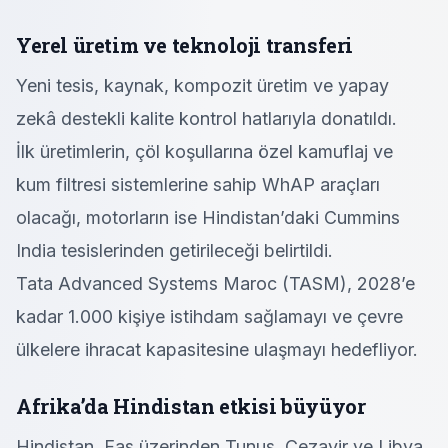
Yerel üretim ve teknoloji transferi
Yeni tesis, kaynak, kompozit üretim ve yapay
zekâ destekli kalite kontrol hatlarıyla donatıldı.
İlk üretimlerin, çöl koşullarına özel kamuflaj ve
kum filtresi sistemlerine sahip WhAP araçları
olacağı, motorların ise Hindistan’daki Cummins
India tesislerinden getirileceği belirtildi.
Tata Advanced Systems Maroc (TASM), 2028’e
kadar 1.000 kişiye istihdam sağlamayı ve çevre
ülkelere ihracat kapasitesine ulaşmayı hedefliyor.
Afrika’da Hindistan etkisi büyüyor
Hindistan, Fas üzerinden Tunus, Cezayir ve Libya