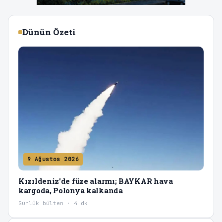
Dünün Özeti
9 Ağustos 2026
Kızıldeniz'de füze alarmı; BAYKAR hava
kargoda, Polonya kalkanda
Günlük bülten · 4 dk