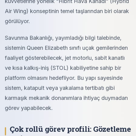
kuvvetlerine yönelik “Hibrit Hava Kanadı” (Hybrid
Air Wing) konseptinin temel taşlarından biri olarak
görülüyor.
Savunma Bakanlığı, yayımladığı bilgi talebinde,
sistemin Queen Elizabeth sınıfı uçak gemilerinden
faaliyet gösterebilecek, jet motorlu, sabit kanatlı
ve kısa kalkış-iniş (STOL) kabiliyetine sahip bir
platform olmasını hedefliyor. Bu yapı sayesinde
sistem, katapult veya yakalama tertibatı gibi
karmaşık mekanik donanımlara ihtiyaç duymadan
görev yapabilecek.
Çok rollü görev profili: Gözetleme