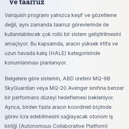
ve taarruz
Vanquish programı yalnızca keşif ve gözetleme
değil, aynı zamanda taarruz görevlerinde de
kullanılabilecek çok rollü bir sistem geliştirilmesini
amaçlıyor. Bu kapsamda, aracın yüksek irtifa ve
uzun havada kalış (HALE) kategorisinde
konumlanması planlanıyor.
Belgelere göre sistemin, ABD üretimi MQ-9B
SkyGuardian veya MQ-20 Avenger sınıfına benzer
bir performans düzeyi hedeflemesi bekleniyor.
Ayrıca, birden fazla aracın koordineli biçimde
görev icra edebilmesini sağlayacak otonom iş
birliği (Autonomous Collaborative Platform)