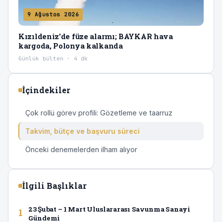
9 Ağustos 2026
Kızıldeniz'de füze alarmı; BAYKAR hava
kargoda, Polonya kalkanda
Günlük bülten · 4 dk
İçindekiler
Çok rollü görev profili: Gözetleme ve taarruz
Takvim, bütçe ve başvuru süreci
Önceki denemelerden ilham alıyor
İlgili Başlıklar
23 Şubat – 1 Mart Uluslararası Savunma Sanayi
1
Gündemi