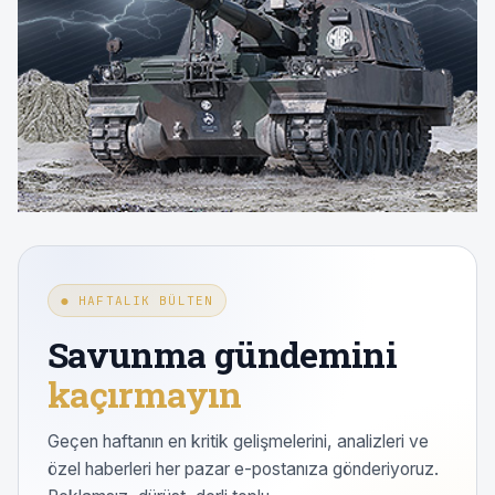
● HAFTALIK BÜLTEN
Savunma gündemini
kaçırmayın
Geçen haftanın en kritik gelişmelerini, analizleri ve
özel haberleri her pazar e-postanıza gönderiyoruz.