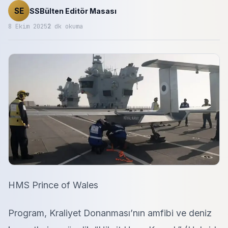
SE
SSBülten Editör Masası
8 Ekim 2025
2
dk okuma
HMS Prince of Wales
Program, Kraliyet Donanması’nın amfibi ve deniz