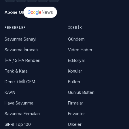
G
o
o
g
l
e
News
Abone Ol
REHBERLER
İÇERIK
Savunma Sanayi
Gündem
Savunma İhracatı
Video Haber
İHA / SİHA Rehberi
Editöryal
Tank & Kara
Konular
Deniz / MİLGEM
Bülten
KAAN
Günlük Bülten
Hava Savunma
Firmalar
Savunma Firmaları
Envanter
SIPRI Top 100
Ülkeler