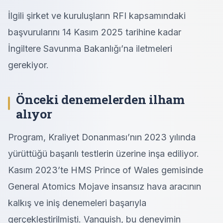
İlgili şirket ve kuruluşların RFI kapsamındaki
başvurularını 14 Kasım 2025 tarihine kadar
İngiltere Savunma Bakanlığı’na iletmeleri
gerekiyor.
Önceki denemelerden ilham
alıyor
Program, Kraliyet Donanması’nın 2023 yılında
yürüttüğü başarılı testlerin üzerine inşa ediliyor.
Kasım 2023’te HMS Prince of Wales gemisinde
General Atomics Mojave insansız hava aracının
kalkış ve iniş denemeleri başarıyla
gerçekleştirilmişti. Vanquish, bu deneyimin