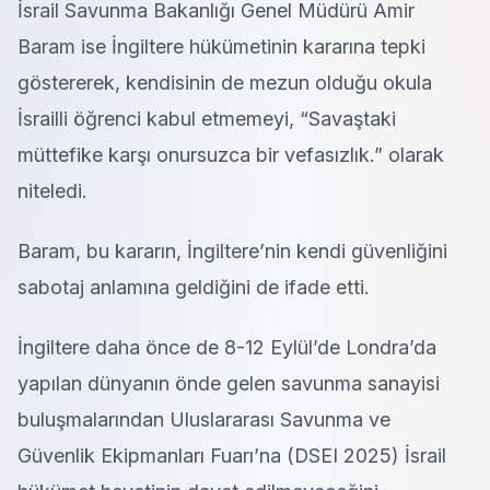
İsrail Savunma Bakanlığı Genel Müdürü Amir
Baram ise İngiltere hükümetinin kararına tepki
göstererek, kendisinin de mezun olduğu okula
İsrailli öğrenci kabul etmemeyi, “Savaştaki
müttefike karşı onursuzca bir vefasızlık.” olarak
niteledi.
Baram, bu kararın, İngiltere’nin kendi güvenliğini
sabotaj anlamına geldiğini de ifade etti.
İngiltere daha önce de 8-12 Eylül’de Londra’da
yapılan dünyanın önde gelen savunma sanayisi
buluşmalarından Uluslararası Savunma ve
Güvenlik Ekipmanları Fuarı’na (DSEI 2025) İsrail