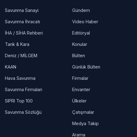
Savunma Sanayi
Gündem
Savunma İhracatı
Video Haber
İHA / SİHA Rehberi
Editöryal
Tank & Kara
Konular
Deniz / MİLGEM
Bülten
KAAN
Günlük Bülten
Hava Savunma
Firmalar
Savunma Firmaları
Envanter
SIPRI Top 100
Ülkeler
Savunma Sözlüğü
Çatışmalar
Medya Takip
Arama