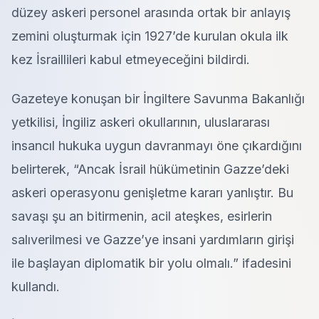
düzey askeri personel arasında ortak bir anlayış
zemini oluşturmak için 1927’de kurulan okula ilk
kez İsraillileri kabul etmeyeceğini bildirdi.
Gazeteye konuşan bir İngiltere Savunma Bakanlığı
yetkilisi, İngiliz askeri okullarının, uluslararası
insancıl hukuka uygun davranmayı öne çıkardığını
belirterek, “Ancak İsrail hükümetinin Gazze’deki
askeri operasyonu genişletme kararı yanlıştır. Bu
savaşı şu an bitirmenin, acil ateşkes, esirlerin
salıverilmesi ve Gazze’ye insani yardımların girişi
ile başlayan diplomatik bir yolu olmalı.” ifadesini
kullandı.