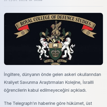
15 Eylül 2025
1
dk okuma
İngiltere, dünyanın önde gelen askeri okullarından
Kraliyet Savunma Araştırmaları Kolejine, İsrailli
öğrencilerin kabul edilmeyeceğini açıkladı.
The Telegraph’ın haberine göre hükümet, üst