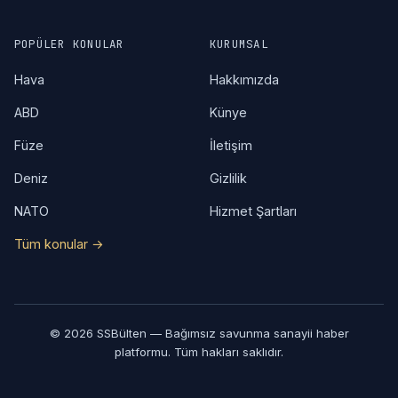
POPÜLER KONULAR
KURUMSAL
Hava
Hakkımızda
ABD
Künye
Füze
İletişim
Deniz
Gizlilik
NATO
Hizmet Şartları
Tüm konular →
© 2026 SSBülten — Bağımsız savunma sanayii haber
platformu. Tüm hakları saklıdır.