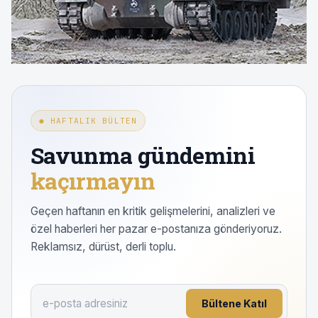
● HAFTALIK BÜLTEN
Savunma gündemini
kaçırmayın
Geçen haftanın en kritik gelişmelerini, analizleri ve
özel haberleri her pazar e-postanıza gönderiyoruz.
Reklamsız, dürüst, derli toplu.
Bültene Katıl