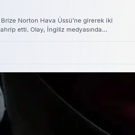
ler, Brize Norton Hava Üssü’ne girerek iki
ahrip etti. Olay, İngiliz medyasında…