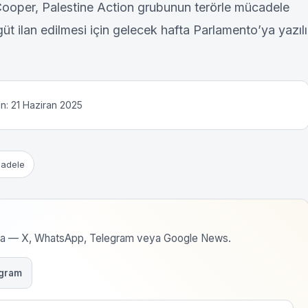
e Cooper, Palestine Action grubunun terörle mücadele
üt ilan edilmesi için gelecek hafta Parlamento’ya yazılı
n: 21 Haziran 2025
cadele
rma — X, WhatsApp, Telegram veya Google News.
gram