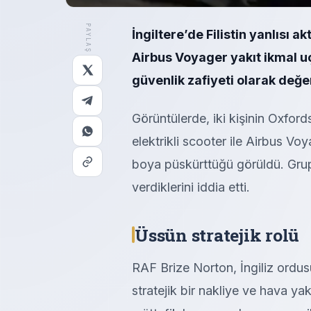
PAYLAŞ
İngiltere’de Filistin yanlısı a
Airbus Voyager yakıt ikmal uça
güvenlik zafiyeti olarak değer
Görüntülerde, iki kişinin Oxfords
elektrikli scooter ile Airbus Vo
boya püskürttüğü görüldü. Grup, 
verdiklerini iddia etti.
Üssün stratejik rolü
RAF Brize Norton, İngiliz ordu
stratejik bir nakliye ve hava ya