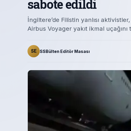
sabote edildi
İngiltere’de Filistin yanlısı aktivist
Airbus Voyager yakıt ikmal uçağını t
SE
SSBülten Editör Masası