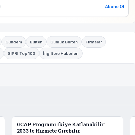
Abone Ol
Gündem
Bülten
Günlük Bülten
Firmalar
SIPRI Top 100
İngiltere Haberleri
GCAP Programı İkiye Katlanabilir:
2033'te Hizmete Girebilir