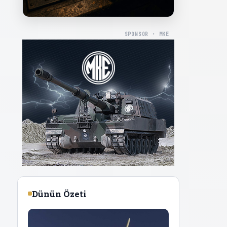
SPONSOR · MKE
Dünün Özeti