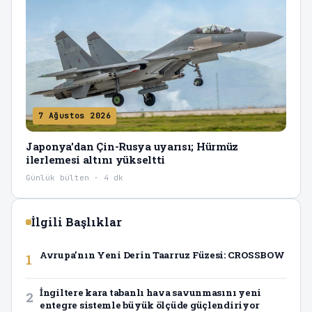
7 Ağustos 2026
Japonya'dan Çin-Rusya uyarısı; Hürmüz
ilerlemesi altını yükseltti
Günlük bülten · 4 dk
İlgili Başlıklar
Avrupa’nın Yeni Derin Taarruz Füzesi: CROSSBOW
1
İngiltere kara tabanlı hava savunmasını yeni
2
entegre sistemle büyük ölçüde güçlendiriyor