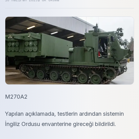
10 Haziran 2025
1
dk okuma
M270A2
Yapılan açıklamada, testlerin ardından sistemin
İngiliz Ordusu envanterine gireceği bildirildi.