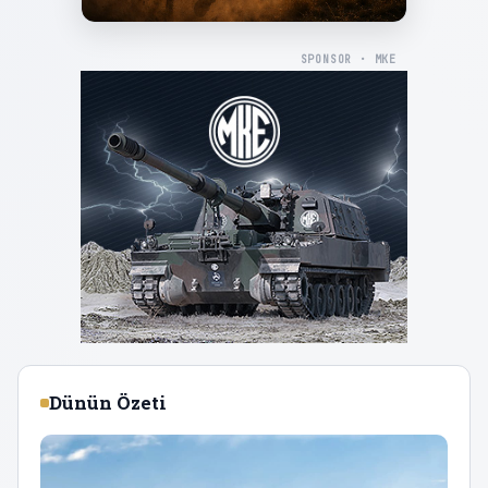
SPONSOR · MKE
Dünün Özeti