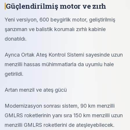
Güçlendirilmiş motor ve zırh
Yeni versiyon, 600 beygirlik motor, geliştirilmiş
şanzıman ve balistik korumalı zırhlı kabinle
donatıldı.
Ayrıca Ortak Ateş Kontrol Sistemi sayesinde uzun
menzilli hassas mühimmatlarla da uyumlu hale
getirildi.
Artan menzil ve ateş gücü
Modernizasyon sonrası sistem, 90 km menzilli
GMLRS roketlerinin yanı sıra 150 km menzilli uzun
menzilli GMLRS roketlerini de ateşleyebilecek.