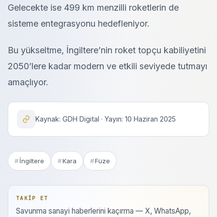
Gelecekte ise 499 km menzilli roketlerin de
sisteme entegrasyonu hedefleniyor.
Bu yükseltme, İngiltere’nin roket topçu kabiliyetini
2050’lere kadar modern ve etkili seviyede tutmayı
amaçlıyor.
Kaynak: GDH Digital · Yayın: 10 Haziran 2025
İngiltere
Kara
Füze
TAKIP ET
Savunma sanayi haberlerini kaçırma — X, WhatsApp,