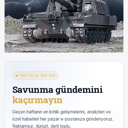
● HAFTALIK BÜLTEN
Savunma gündemini
kaçırmayın
Geçen haftanın en kritik gelişmelerini, analizleri ve
özel haberleri her pazar e-postanıza gönderiyoruz.
Reklamsız, dürüst, derli toplu.