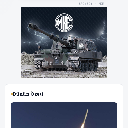
SPONSOR · MKE
Dünün Özeti