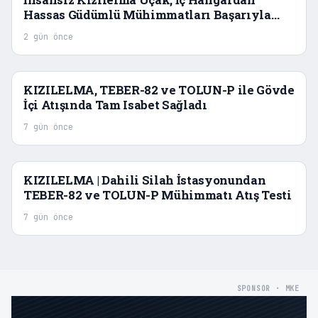
Hassas Güdümlü Mühimmatları Başarıyla
Denedi
2 gün önce
KIZILELMA, TEBER-82 ve TOLUN-P ile Gövde
İçi Atışında Tam Isabet Sağladı
7 gün önce
KIZILELMA | Dahili Silah İstasyonundan
TEBER-82 ve TOLUN-P Mühimmatı Atış Testi
7 gün önce
SPONSOR · MKE