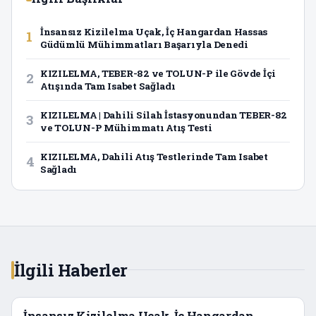
İnsansız Kizilelma Uçak, İç Hangardan Hassas
1
Güdümlü Mühimmatları Başarıyla Denedi
KIZILELMA, TEBER-82 ve TOLUN-P ile Gövde İçi
2
Atışında Tam Isabet Sağladı
KIZILELMA | Dahili Silah İstasyonundan TEBER-82
3
ve TOLUN-P Mühimmatı Atış Testi
KIZILELMA, Dahili Atış Testlerinde Tam Isabet
4
Sağladı
İlgili Haberler
İnsansız Kizilelma Uçak, İç Hangardan