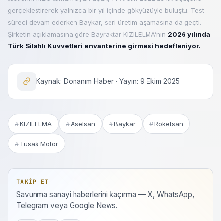
gerçekleştirerek yalnızca bir yıl içinde gökyüzüyle buluştu. Test
süreci devam ederken Baykar, seri üretim aşamasına da geçti.
Şirketin açıklamasına göre Bayraktar KIZILELMA’nın
2026 yılında
Türk Silahlı Kuvvetleri envanterine girmesi hedefleniyor.
Kaynak: Donanım Haber · Yayın: 9 Ekim 2025
KIZILELMA
Aselsan
Baykar
Roketsan
Tusaş Motor
TAKIP ET
Savunma sanayi haberlerini kaçırma — X, WhatsApp,
Telegram veya Google News.