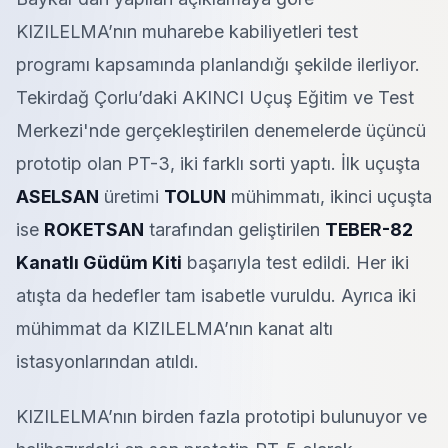
KIZILELMA’nın muharebe kabiliyetleri test
programı kapsamında planlandığı şekilde ilerliyor.
Tekirdağ Çorlu’daki AKINCI Uçuş Eğitim ve Test
Merkezi'nde gerçekleştirilen denemelerde üçüncü
prototip olan PT-3, iki farklı sorti yaptı. İlk uçuşta
ASELSAN
üretimi
TOLUN
mühimmatı, ikinci uçuşta
ise
ROKETSAN
tarafından geliştirilen
TEBER-82
Kanatlı Güdüm Kiti
başarıyla test edildi. Her iki
atışta da hedefler tam isabetle vuruldu. Ayrıca iki
mühimmat da KIZILELMA’nın kanat altı
istasyonlarından atıldı.
KIZILELMA’nın birden fazla prototipi bulunuyor ve