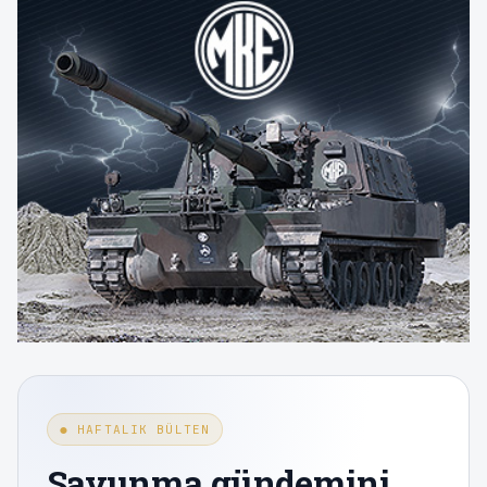
● HAFTALIK BÜLTEN
Savunma gündemini