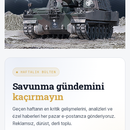
● HAFTALIK BÜLTEN
Savunma gündemini
kaçırmayın
Geçen haftanın en kritik gelişmelerini, analizleri ve
özel haberleri her pazar e-postanıza gönderiyoruz.
Reklamsız, dürüst, derli toplu.