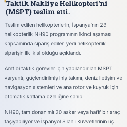
Taktik Nakliye Helikopteri’ni
(MSPT) teslim etti.
Teslim edilen helikopterlerin, İspanya’nın 23
helikopterlik NH90 programının ikinci aşaması
kapsamında sipariş edilen yedi helikopterlik
siparişin ilk ikisi olduğu açıklandı.
Amfibi taktik görevler için yapılandırılan MSPT
varyantı, güçlendirilmiş iniş takımı, deniz iletişim ve
navigasyon sistemleri ve ana rotor ve kuyruk için
otomatik katlama özelliğine sahip.
NH90, tam donanımlı 20 asker veya hafif bir araç
taşıyabiliyor ve İspanyol Silahlı Kuvvetlerinin üç