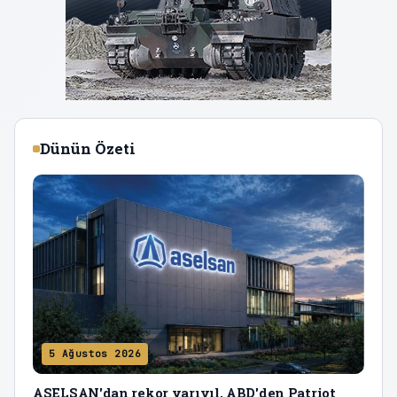
Dünün Özeti
5 Ağustos 2026
ASELSAN'dan rekor yarıyıl, ABD'den Patriot