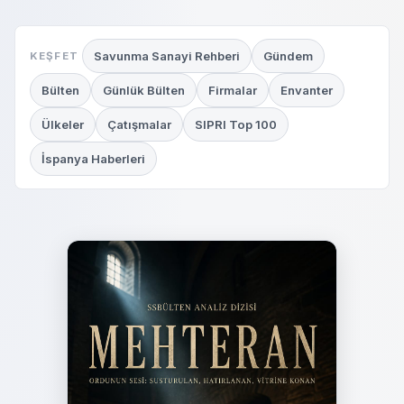
Savunma Sanayi Rehberi
Gündem
KEŞFET
Bülten
Günlük Bülten
Firmalar
Envanter
Ülkeler
Çatışmalar
SIPRI Top 100
İspanya Haberleri