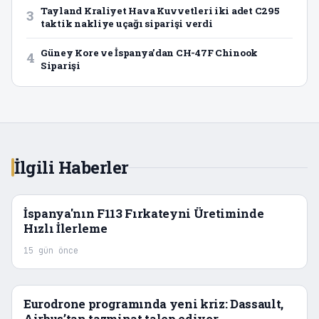
Tayland Kraliyet Hava Kuvvetleri iki adet C295
3
taktik nakliye uçağı siparişi verdi
Güney Kore ve İspanya’dan CH-47F Chinook
4
Siparişi
İlgili Haberler
İspanya'nın F113 Fırkateyni Üretiminde
Hızlı İlerleme
15 gün önce
Eurodrone programında yeni kriz: Dassault,