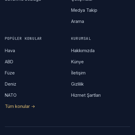
Medya Takip
Arama
POPÜLER KONULAR
KURUMSAL
Hava
Hakkımızda
ABD
Künye
Füze
İletişim
Deniz
Gizlilik
NATO
Hizmet Şartları
Tüm konular →