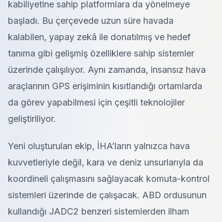
kabiliyetine sahip platformlara da yönelmeye
başladı. Bu çerçevede uzun süre havada
kalabilen, yapay zekâ ile donatılmış ve hedef
tanıma gibi gelişmiş özelliklere sahip sistemler
üzerinde çalışılıyor. Aynı zamanda, insansız hava
araçlarının GPS erişiminin kısıtlandığı ortamlarda
da görev yapabilmesi için çeşitli teknolojiler
geliştiriliyor.
Yeni oluşturulan ekip, İHA’ların yalnızca hava
kuvvetleriyle değil, kara ve deniz unsurlarıyla da
koordineli çalışmasını sağlayacak komuta-kontrol
sistemleri üzerinde de çalışacak. ABD ordusunun
kullandığı JADC2 benzeri sistemlerden ilham