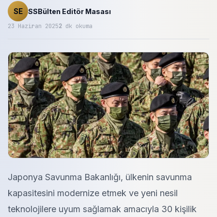
SE
SSBülten Editör Masası
23 Haziran 2025
2
dk okuma
Japonya Savunma Bakanlığı, ülkenin savunma
kapasitesini modernize etmek ve yeni nesil
teknolojilere uyum sağlamak amacıyla 30 kişilik