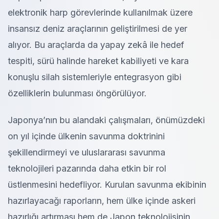
elektronik harp görevlerinde kullanılmak üzere
insansız deniz araçlarının geliştirilmesi de yer
alıyor. Bu araçlarda da yapay zekâ ile hedef
tespiti, sürü halinde hareket kabiliyeti ve kara
konuşlu silah sistemleriyle entegrasyon gibi
özelliklerin bulunması öngörülüyor.
Japonya’nın bu alandaki çalışmaları, önümüzdeki
on yıl içinde ülkenin savunma doktrinini
şekillendirmeyi ve uluslararası savunma
teknolojileri pazarında daha etkin bir rol
üstlenmesini hedefliyor. Kurulan savunma ekibinin
hazırlayacağı raporların, hem ülke içinde askeri
hazırlığı artırması hem de Japon teknolojisinin