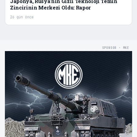
Japonya, Rusya'nın Gizli Teknoloji Temin
Zincirinin Merkezi Oldu: Rapor
26 gün önce
SPONSOR · MKE