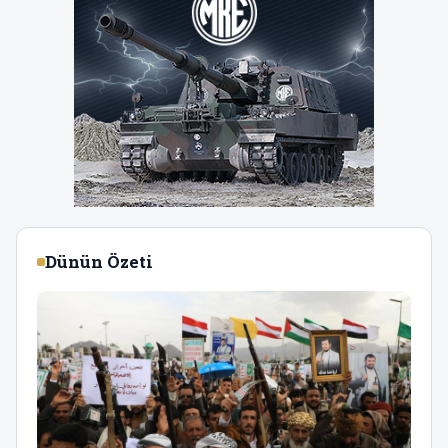
Dünün Özeti