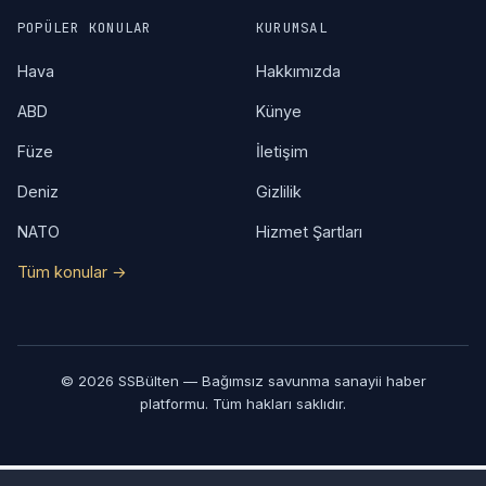
POPÜLER KONULAR
KURUMSAL
Hava
Hakkımızda
ABD
Künye
Füze
İletişim
Deniz
Gizlilik
NATO
Hizmet Şartları
Tüm konular →
© 2026 SSBülten — Bağımsız savunma sanayii haber
platformu. Tüm hakları saklıdır.