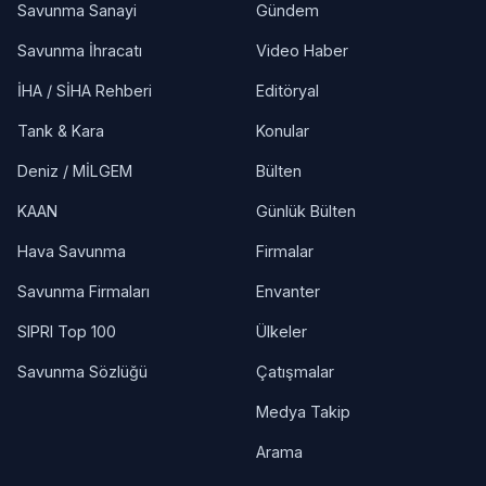
Savunma Sanayi
Gündem
Savunma İhracatı
Video Haber
İHA / SİHA Rehberi
Editöryal
Tank & Kara
Konular
Deniz / MİLGEM
Bülten
KAAN
Günlük Bülten
Hava Savunma
Firmalar
Savunma Firmaları
Envanter
SIPRI Top 100
Ülkeler
Savunma Sözlüğü
Çatışmalar
Medya Takip
Arama