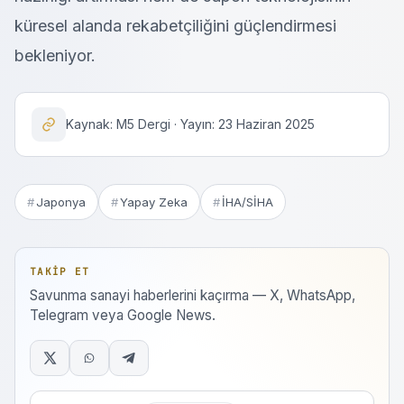
küresel alanda rekabetçiliğini güçlendirmesi
bekleniyor.
Kaynak: M5 Dergi · Yayın: 23 Haziran 2025
Japonya
Yapay Zeka
İHA/SİHA
TAKIP ET
Savunma sanayi haberlerini kaçırma — X, WhatsApp,
Telegram veya Google News.