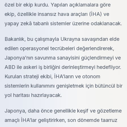
özel bir ekip kurdu. Yapılan açıklamalara göre
ekip, özellikle insansız hava araçları (İHA) ve
yapay zekâ tabanlı sistemler üzerine odaklanacak.
Bakanlık, bu çalışmayla Ukrayna savaşından elde
edilen operasyonel tecrübeleri değerlendirerek,
Japonya’nın savunma sanayisini güçlendirmeyi ve
ABD ile askeri iş birliğini derinleştirmeyi hedefliyor.
Kurulan strateji ekibi, İHA’ların ve otonom
sistemlerin kullanımını genişletmek için bütüncül bir
yol haritası hazırlayacak.
Japonya, daha önce genellikle keşif ve gözetleme
amaçlı İHA’lar geliştirirken, son dönemde taarruz