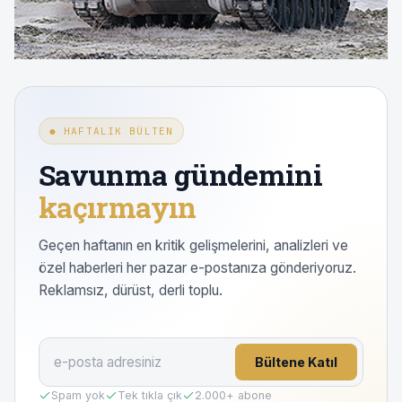
● HAFTALIK BÜLTEN
Savunma gündemini
kaçırmayın
Geçen haftanın en kritik gelişmelerini, analizleri ve
özel haberleri her pazar e-postanıza gönderiyoruz.
Reklamsız, dürüst, derli toplu.
Bültene Katıl
Spam yok
Tek tıkla çık
2.000
+ abone