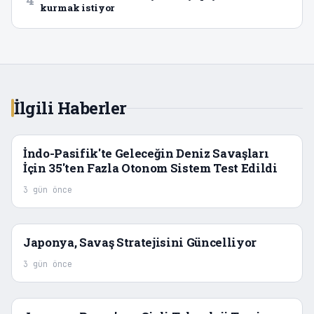
kurmak istiyor
İlgili Haberler
İndo-Pasifik'te Geleceğin Deniz Savaşları
İçin 35'ten Fazla Otonom Sistem Test Edildi
3 gün önce
Japonya, Savaş Stratejisini Güncelliyor
3 gün önce