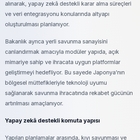
alınarak, yapay zekâ destekli karar alma süreçleri
ve veri entegrasyonu konularında altyapı
oluşturulması planlanıyor.
Bakanlık ayrıca yerli savunma sanayisini
canlandırmak amacıyla modüler yapıda, açık
mimariye sahip ve ihracata uygun platformlar
geliştirmeyi hedefliyor. Bu sayede Japonya’nın
bölgesel müttefikleriyle teknoloji uyumu
sağlanarak savunma ihracatında rekabet gücünün
artırılması amaçlanıyor.
Yapay zekâ destekli komuta yapısı
Yapılan planlamalar arasında, kıyı savunması ve