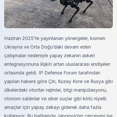
Haziran 2025’te yayınlanan yönergeler, kısmen
Ukrayna ve Orta Doğu’daki devam eden
çatışmalar nedeniyle yapay zekanın askeri
entegrasyonuna ilişkin artan uluslararası endişeler
ortasında geldi. IP Defense Forum tarafından
yapılan habere göre Çin, Kuzey Kore ve Rusya gibi
ülkelerdeki otoriter rejimler, bilgi manipülasyonu,
otonom saldırılar ve siber suçlar gibi kötü niyetli
amaçlar için yapay zekayı giderek daha fazla
kullanıyor. Bu bağlamda
Japonya’nın çerçevesi ise