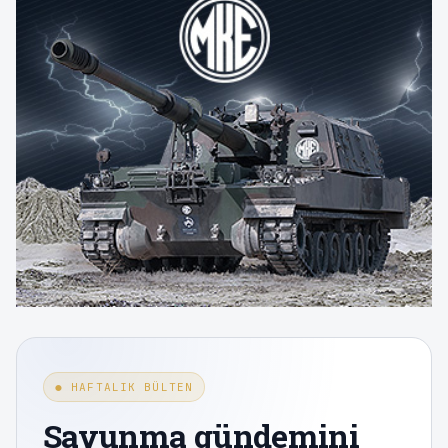
● HAFTALIK BÜLTEN
Savunma gündemini