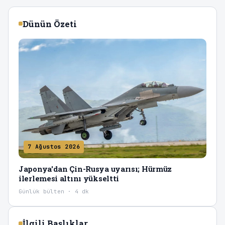
Dünün Özeti
7 Ağustos 2026
Japonya'dan Çin-Rusya uyarısı; Hürmüz
ilerlemesi altını yükseltti
Günlük bülten · 4 dk
İlgili Başlıklar