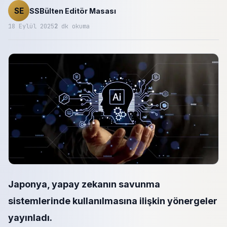
SE
SSBülten Editör Masası
18 Eylül 2025
2
dk okuma
Japonya, yapay zekanın savunma
sistemlerinde kullanılmasına ilişkin yönergeler
yayınladı.