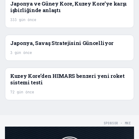
Japonya ve Güney Kore, Kuzey Kore’ye karşı
işbirliğinde anlaştı
333 gün önce
Japonya, Savaş Stratejisini Güncelliyor
3 gün önce
Kuzey Kore’den HIMARS benzeri yeni roket
sistemi testi
72 gün önce
SPONSOR · MKE