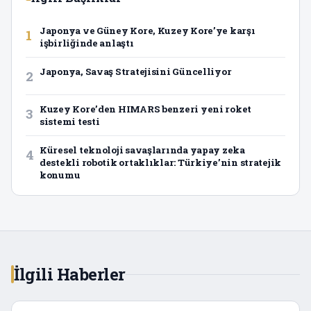
Japonya ve Güney Kore, Kuzey Kore’ye karşı
1
işbirliğinde anlaştı
Japonya, Savaş Stratejisini Güncelliyor
2
Kuzey Kore’den HIMARS benzeri yeni roket
3
sistemi testi
Küresel teknoloji savaşlarında yapay zeka
4
destekli robotik ortaklıklar: Türkiye’nin stratejik
konumu
İlgili Haberler