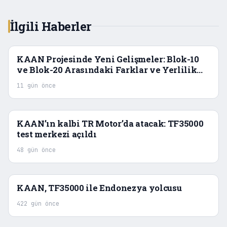
İlgili Haberler
KAAN Projesinde Yeni Gelişmeler: Blok-10
ve Blok-20 Arasındaki Farklar ve Yerlilik
Hedefi
11 gün önce
KAAN’ın kalbi TR Motor’da atacak: TF35000
test merkezi açıldı
48 gün önce
KAAN, TF35000 ile Endonezya yolcusu
422 gün önce