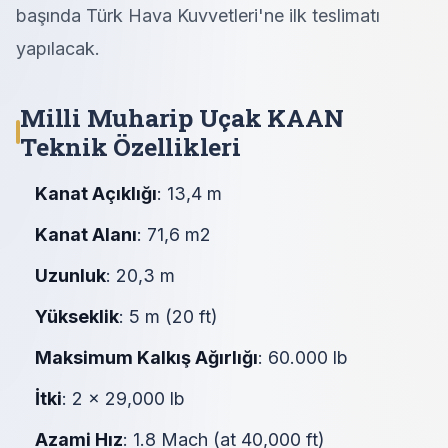
başında Türk Hava Kuvvetleri'ne ilk teslimatı
yapılacak.
Milli Muharip Uçak KAAN
Teknik Özellikleri
Kanat Açıklığı
: 13,4 m
Kanat Alanı
: 71,6 m2
Uzunluk
: 20,3 m
Yükseklik
: 5 m (20 ft)
Maksimum Kalkış Ağırlığı
: 60.000 lb
İtki
: 2 x 29,000 lb
Azami Hız
: 1.8 Mach (at 40,000 ft)