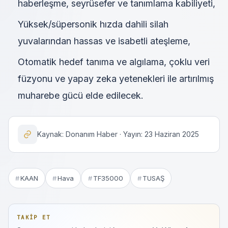
haberleşme, seyrüsefer ve tanımlama kabiliyeti,
Yüksek/süpersonik hızda dahili silah
yuvalarından hassas ve isabetli ateşleme,
Otomatik hedef tanıma ve algılama, çoklu veri
füzyonu ve yapay zeka yetenekleri ile artırılmış
muharebe gücü elde edilecek.
Kaynak: Donanım Haber · Yayın: 23 Haziran 2025
KAAN
Hava
TF35000
TUSAŞ
TAKIP ET