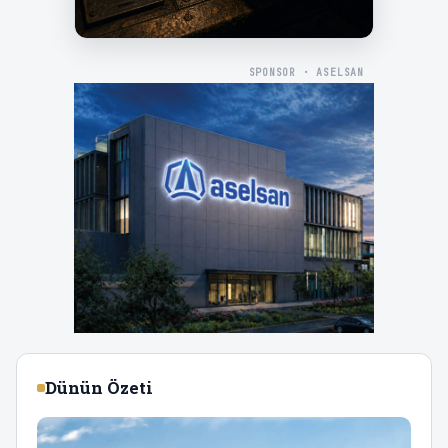
SPONSOR · ASELSAN
Dünün Özeti