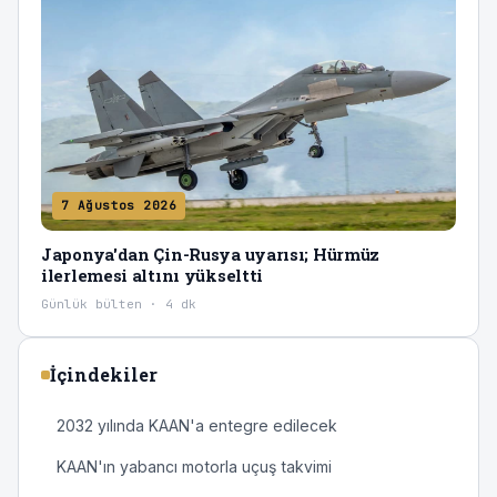
7 Ağustos 2026
Japonya'dan Çin-Rusya uyarısı; Hürmüz
ilerlemesi altını yükseltti
Günlük bülten · 4 dk
İçindekiler
2032 yılında KAAN'a entegre edilecek
KAAN'ın yabancı motorla uçuş takvimi