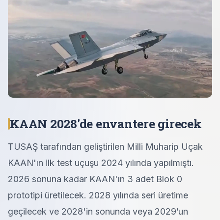
KAAN 2028'de envantere girecek
TUSAŞ tarafından geliştirilen Milli Muharip Uçak
KAAN'ın ilk test uçuşu 2024 yılında yapılmıştı.
2026 sonuna kadar KAAN'ın 3 adet Blok 0
prototipi üretilecek. 2028 yılında seri üretime
geçilecek ve 2028'in sonunda veya 2029’un