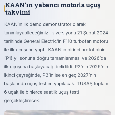
KAAN'ın yabancı motorla uçuş
takvimi
KAAN’ın ilk demo demonstratör olarak
tanımlayabileceğimiz ilk versiyonu 21 Şubat 2024
tarihinde General Electric’in F110 turbofan motoru
ile ilk uçuşunu yaptı. KAAN’ın birinci prototipinin
(P1) yıl sonuna doğru tamamlanması ve 2026’da
ilk uçuşuna başlayacağı belirtildi. P2’nin 2026’nin
ikinci çeyreğinde, P3’in ise en geç 2027’nin
başlarında uçuş testleri yapılacak. TUSAŞ toplam
6 uçak ile binlerce saatlik uçuş testi
gerçekleştirecek.