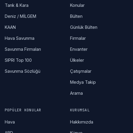
Tank & Kara
Konular
Deniz / MİLGEM
Bülten
KAAN
Günlük Bülten
Hava Savunma
Firmalar
Savunma Firmaları
Envanter
SIPRI Top 100
Ülkeler
Savunma Sözlüğü
Çatışmalar
Medya Takip
Arama
POPÜLER KONULAR
KURUMSAL
Hava
Hakkımızda
ABD
Künye