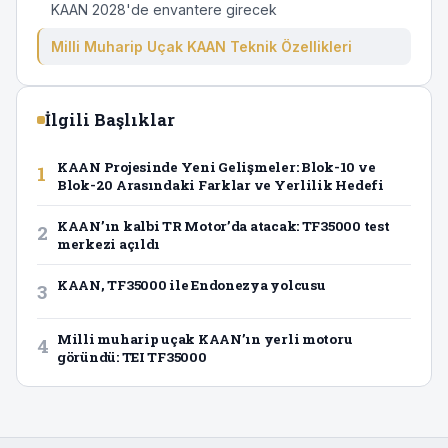
KAAN 2028'de envantere girecek
Milli Muharip Uçak KAAN Teknik Özellikleri
İlgili Başlıklar
KAAN Projesinde Yeni Gelişmeler: Blok-10 ve
1
Blok-20 Arasındaki Farklar ve Yerlilik Hedefi
KAAN’ın kalbi TR Motor’da atacak: TF35000 test
2
merkezi açıldı
KAAN, TF35000 ile Endonezya yolcusu
3
Milli muharip uçak KAAN’ın yerli motoru
4
göründü: TEI TF35000