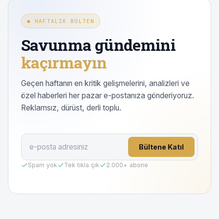
● HAFTALIK BÜLTEN
Savunma gündemini
kaçırmayın
Geçen haftanın en kritik gelişmelerini, analizleri ve
özel haberleri her pazar e-postanıza gönderiyoruz.
Reklamsız, dürüst, derli toplu.
Bültene Katıl
Spam yok
Tek tıkla çık
2.000
+ abone