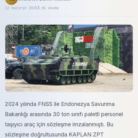
12 Haziran 2025
3
dk okuma
2024 yılında FNSS ile Endonezya Savunma
Bakanlığı arasında 30 ton sınıfı paletli personel
taşıyıcı araç için sözleşme imzalanmıştı. Bu
sözleşme doğrultusunda KAPLAN ZPT