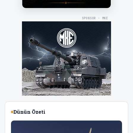
SPONSOR · MKE
Dünün Özeti