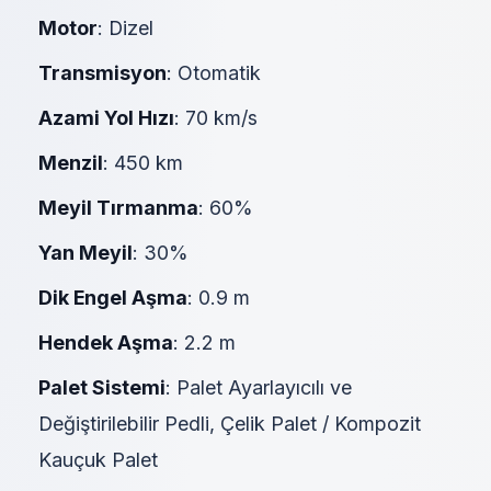
Motor
: Dizel
Transmisyon
: Otomatik
Azami Yol Hızı
: 70 km/s
Menzil
: 450 km
Meyil Tırmanma
: 60%
Yan Meyil
: 30%
Dik Engel Aşma
: 0.9 m
Hendek Aşma
: 2.2 m
Palet Sistemi
: Palet Ayarlayıcılı ve
Değiştirilebilir Pedli, Çelik Palet / Kompozit
Kauçuk Palet