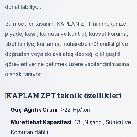
donatılabiliyor.
Bu modüler tasarım, KAPLAN ZPT’nin mekanize
piyade, keşif, komuta ve kontrol, kuvvet koruma,
tıbbi tahliye, kurtarma, muharebe mühendisliği ve
doğrudan veya dolaylı ateş desteği gibi çeşitli
görevleri yerine getirmek üzere yapılandırılmasına
olanak tanıyor.
KAPLAN ZPT teknik özellikleri
Güç-Ağırlık Oranı
: >22 Hp/ton
Mürettebat Kapasitesi
: 13 (Nişancı, Sürücü ve
Komutan dâhil)