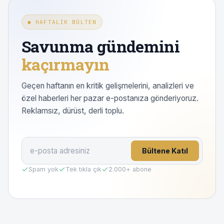
● HAFTALIK BÜLTEN
Savunma gündemini
kaçırmayın
Geçen haftanın en kritik gelişmelerini, analizleri ve
özel haberleri her pazar e-postanıza gönderiyoruz.
Reklamsız, dürüst, derli toplu.
Bültene Katıl
Spam yok
Tek tıkla çık
2.000
+ abone