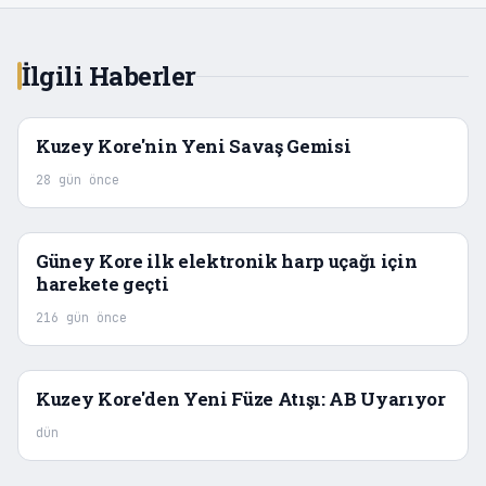
İlgili Haberler
Kuzey Kore'nin Yeni Savaş Gemisi
28 gün önce
Güney Kore ilk elektronik harp uçağı için
harekete geçti
216 gün önce
Kuzey Kore'den Yeni Füze Atışı: AB Uyarıyor
dün