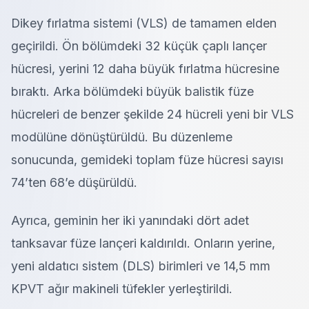
Dikey fırlatma sistemi (VLS) de tamamen elden
geçirildi. Ön bölümdeki 32 küçük çaplı lançer
hücresi, yerini 12 daha büyük fırlatma hücresine
bıraktı. Arka bölümdeki büyük balistik füze
hücreleri de benzer şekilde 24 hücreli yeni bir VLS
modülüne dönüştürüldü. Bu düzenleme
sonucunda, gemideki toplam füze hücresi sayısı
74’ten 68’e düşürüldü.
Ayrıca, geminin her iki yanındaki dört adet
tanksavar füze lançeri kaldırıldı. Onların yerine,
yeni aldatıcı sistem (DLS) birimleri ve 14,5 mm
KPVT ağır makineli tüfekler yerleştirildi.