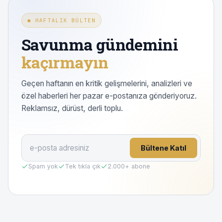
● HAFTALIK BÜLTEN
Savunma gündemini
kaçırmayın
Geçen haftanın en kritik gelişmelerini, analizleri ve
özel haberleri her pazar e-postanıza gönderiyoruz.
Reklamsız, dürüst, derli toplu.
Bültene Katıl
Spam yok
Tek tıkla çık
2.000
+ abone