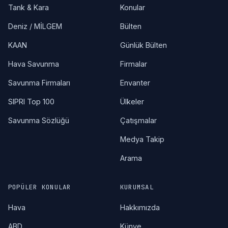
Tank & Kara
Konular
Deniz / MİLGEM
Bülten
KAAN
Günlük Bülten
Hava Savunma
Firmalar
Savunma Firmaları
Envanter
SIPRI Top 100
Ülkeler
Savunma Sözlüğü
Çatışmalar
Medya Takip
Arama
POPÜLER KONULAR
KURUMSAL
Hava
Hakkımızda
ABD
Künye