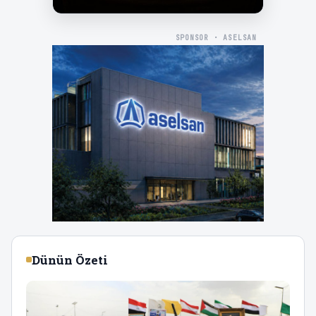
SPONSOR · ASELSAN
Dünün Özeti