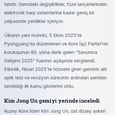
tanıttı. Gemideki değişiklikler, füze lançerlerinden
elektronik harp sistemlerine kadar geniş bir
yelpazede yenilikler içeriyor.
Ülkenin yeni muhribi, 5 Ekim 2025’te
Pyongyang’da düzenlenen ve Kore İşçi Partisi’nin
kuruluşunun 80. yılına denk gelen “Savunma
Gelişimi 2025” fuarının açılışında sergilendi.
Etkinlik, Nisan 2025’te hizmete giren geminin altı
aylık test ve revizyon sürecinin ardından yeniden
tanıtıldığı ilk kamu gösterimi oldu.
Kim Jong Un gemiyi yerinde inceledi
Kuzey Kore lideri Kim Jong Un, üst düzey askeri