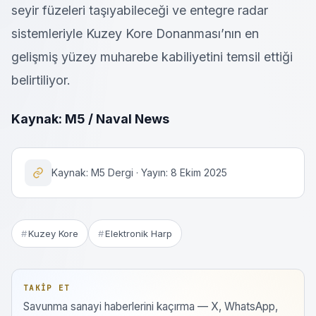
seyir füzeleri taşıyabileceği ve entegre radar
sistemleriyle Kuzey Kore Donanması’nın en
gelişmiş yüzey muharebe kabiliyetini temsil ettiği
belirtiliyor.
Kaynak: M5 / Naval News
Kaynak: M5 Dergi · Yayın: 8 Ekim 2025
Kuzey Kore
Elektronik Harp
TAKIP ET
Savunma sanayi haberlerini kaçırma — X, WhatsApp,