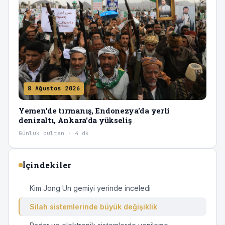
8 Ağustos 2026
Yemen'de tırmanış, Endonezya'da yerli
denizaltı, Ankara'da yükseliş
Günlük bülten · 4 dk
İçindekiler
Kim Jong Un gemiyi yerinde inceledi
Silah sistemlerinde büyük değişiklik