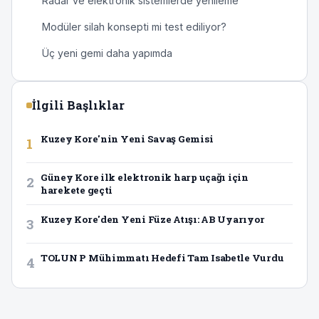
Radar ve elektronik sistemlerde yenileme
Modüler silah konsepti mi test ediliyor?
Üç yeni gemi daha yapımda
İlgili Başlıklar
Kuzey Kore'nin Yeni Savaş Gemisi
1
Güney Kore ilk elektronik harp uçağı için
2
harekete geçti
Kuzey Kore'den Yeni Füze Atışı: AB Uyarıyor
3
TOLUN P Mühimmatı Hedefi Tam Isabetle Vurdu
4