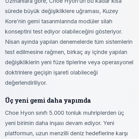
Uzmanlara göre, Choe Hyon’un bu kadar kısa
sürede büyük değişikliklere uğraması, Kuzey
Kore’nin gemi tasarımlarında modüler silah
konseptini test ediyor olabileceğini gösteriyor.
Nisan ayında yapılan denemelerde tüm sistemlerin
test edilmesine rağmen, birkaç ay içinde yapılan
değişikliklerin yeni füze tiplerine veya operasyonel
doktrinlere geçişin işareti olabileceği
değerlendiriliyor.
Üç yeni gemi daha yapımda
Choe Hyon sınıfı 5.000 tonluk muhriplerden üç
yeni birimin daha inşası devam ediyor. Yeni
platformun, uzun menzilli deniz hedeflerine karşı