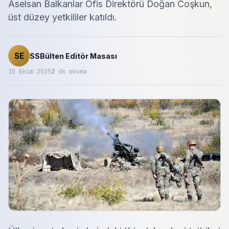
Aselsan Balkanlar Ofis Direktörü Doğan Coşkun,
üst düzey yetkililer katıldı.
SE
SSBülten Editör Masası
10 Ekim 2025
2
dk okuma