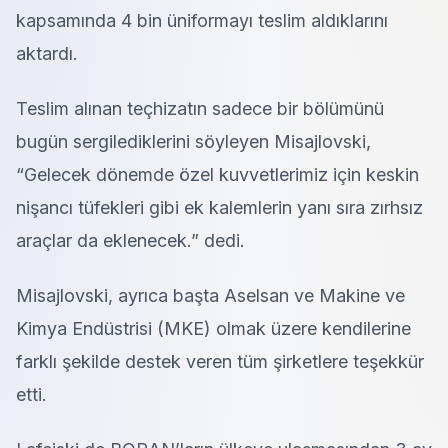
kapsamında 4 bin üniformayı teslim aldıklarını
aktardı.
Teslim alınan teçhizatın sadece bir bölümünü
bugün sergilediklerini söyleyen Misajlovski,
“Gelecek dönemde özel kuvvetlerimiz için keskin
nişancı tüfekleri gibi ek kalemlerin yanı sıra zırhsız
araçlar da eklenecek.” dedi.
Misajlovski, ayrıca başta Aselsan ve Makine ve
Kimya Endüstrisi (MKE) olmak üzere kendilerine
farklı şekilde destek veren tüm şirketlere teşekkür
etti.