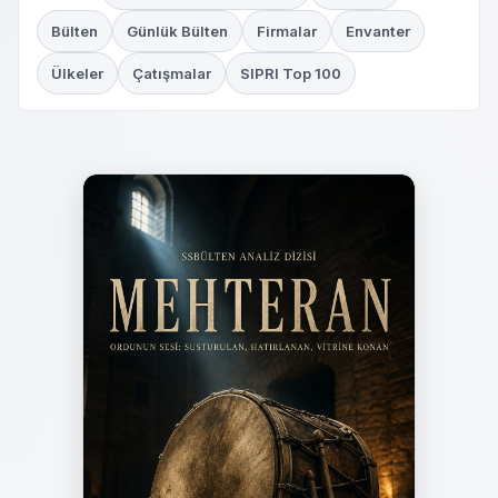
Bülten
Günlük Bülten
Firmalar
Envanter
Ülkeler
Çatışmalar
SIPRI Top 100