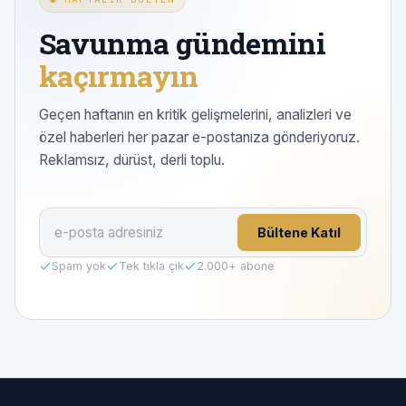
Savunma gündemini
kaçırmayın
Geçen haftanın en kritik gelişmelerini, analizleri ve
özel haberleri her pazar e-postanıza gönderiyoruz.
Reklamsız, dürüst, derli toplu.
Bültene Katıl
Spam yok
Tek tıkla çık
2.000
+ abone