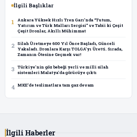
İlgili Başlıklar
Ankara Yüksek Hızlı Tren Garı’nda “Tutum,
1
Yatırım ve Türk Malları Sergisi” ve Tabii ki Çeşit
Çeşit Dronlar, Akıllı Mühimmat
Silah Üretmeye 600 Yıl Önce Başladı, Günceli
2
Yakaladı. Dronlara Karşı TOLGA’yı Üretti. Sırada,
Zamanın Ötesine Geçmek var!
Türkiye'nin göz bebeği yerli ve milli silah
3
sistemleri Malatya'da görücüye çıktı
MKE’de teslimatlara tam gaz devam
4
İlgili Haberler