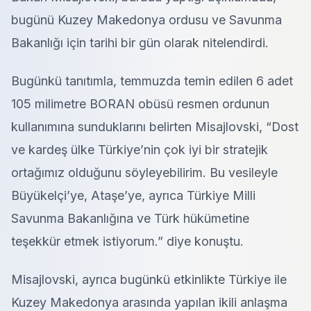
bugünü Kuzey Makedonya ordusu ve Savunma
Bakanlığı için tarihi bir gün olarak nitelendirdi.
Bugünkü tanıtımla, temmuzda temin edilen 6 adet
105 milimetre BORAN obüsü resmen ordunun
kullanımına sunduklarını belirten Misajlovski, “Dost
ve kardeş ülke Türkiye’nin çok iyi bir stratejik
ortağımız olduğunu söyleyebilirim. Bu vesileyle
Büyükelçi’ye, Ataşe’ye, ayrıca Türkiye Milli
Savunma Bakanlığına ve Türk hükümetine
teşekkür etmek istiyorum.” diye konuştu.
Misajlovski, ayrıca bugünkü etkinlikte Türkiye ile
Kuzey Makedonya arasında yapılan ikili anlaşma