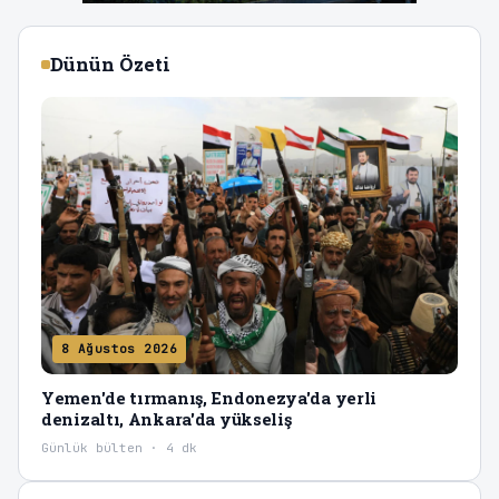
Dünün Özeti
8 Ağustos 2026
Yemen'de tırmanış, Endonezya'da yerli
denizaltı, Ankara'da yükseliş
Günlük bülten · 4 dk