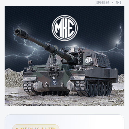
SPONSOR · MKE
● HAFTALIK BÜLTEN