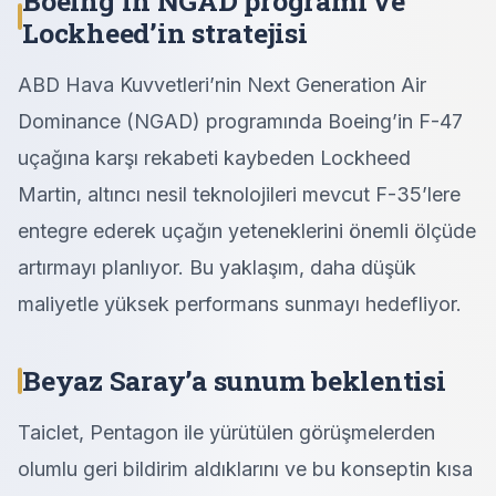
Boeing’in NGAD programı ve
Lockheed’in stratejisi
ABD Hava Kuvvetleri’nin Next Generation Air
Dominance (NGAD) programında Boeing’in F-47
uçağına karşı rekabeti kaybeden Lockheed
Martin, altıncı nesil teknolojileri mevcut F-35’lere
entegre ederek uçağın yeteneklerini önemli ölçüde
artırmayı planlıyor. Bu yaklaşım, daha düşük
maliyetle yüksek performans sunmayı hedefliyor.
Beyaz Saray’a sunum beklentisi
Taiclet, Pentagon ile yürütülen görüşmelerden
olumlu geri bildirim aldıklarını ve bu konseptin kısa