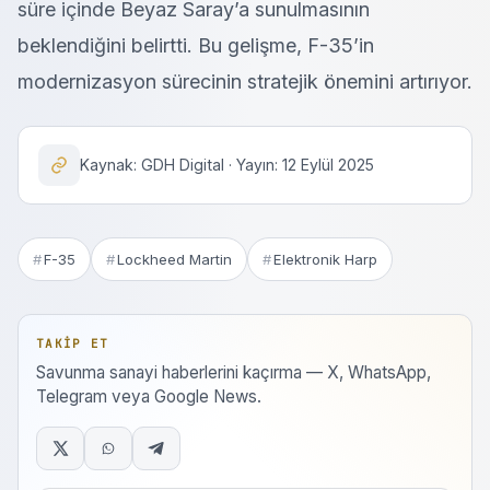
süre içinde Beyaz Saray’a sunulmasının
beklendiğini belirtti. Bu gelişme, F-35’in
modernizasyon sürecinin stratejik önemini artırıyor.
Kaynak: GDH Digital · Yayın: 12 Eylül 2025
F-35
Lockheed Martin
Elektronik Harp
TAKIP ET
Savunma sanayi haberlerini kaçırma — X, WhatsApp,
Telegram veya Google News.