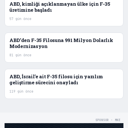
ABD, kimliği açıklanmayan ülke için F-35
üretimine başladı
57 gün önce
ABD’den F-35 Filosuna 991 Milyon Dolarlık
Modernizasyon
81 gün önce
ABD, İsrail’e ait F-35 filosu için yazılım
geliştirme sürecini onayladı
119 gün önce
SPONSOR · MKE