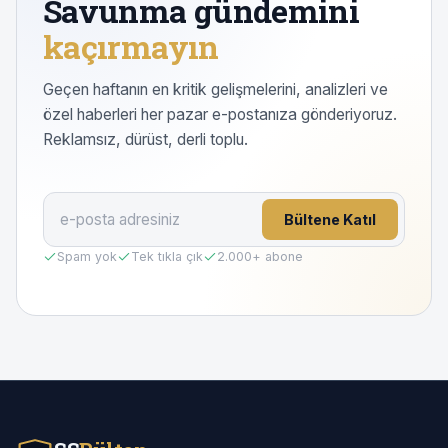
Savunma gündemini
kaçırmayın
Geçen haftanın en kritik gelişmelerini, analizleri ve
özel haberleri her pazar e-postanıza gönderiyoruz.
Reklamsız, dürüst, derli toplu.
Bültene Katıl
Spam yok
Tek tıkla çık
2.000
+ abone