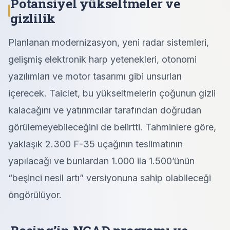
Potansiyel yükseltmeler ve
gizlilik
Planlanan modernizasyon, yeni radar sistemleri,
gelişmiş elektronik harp yetenekleri, otonomi
yazılımları ve motor tasarımı gibi unsurları
içerecek. Taiclet, bu yükseltmelerin çoğunun gizli
kalacağını ve yatırımcılar tarafından doğrudan
görülemeyebileceğini de belirtti. Tahminlere göre,
yaklaşık 2.300 F-35 uçağının teslimatının
yapılacağı ve bunlardan 1.000 ila 1.500’ünün
“beşinci nesil artı” versiyonuna sahip olabileceği
öngörülüyor.