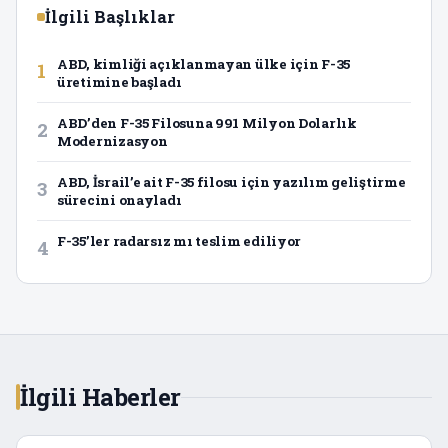
İlgili Başlıklar
ABD, kimliği açıklanmayan ülke için F-35
1
üretimine başladı
ABD’den F-35 Filosuna 991 Milyon Dolarlık
2
Modernizasyon
ABD, İsrail’e ait F-35 filosu için yazılım geliştirme
3
sürecini onayladı
F-35’ler radarsız mı teslim ediliyor
4
İlgili Haberler