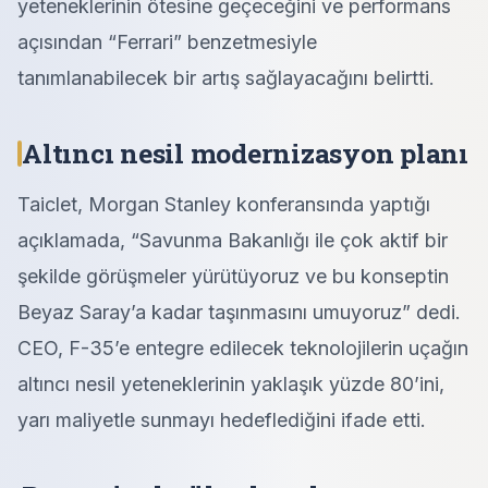
yeteneklerinin ötesine geçeceğini ve performans
açısından “Ferrari” benzetmesiyle
tanımlanabilecek bir artış sağlayacağını belirtti.
Altıncı nesil modernizasyon planı
Taiclet, Morgan Stanley konferansında yaptığı
açıklamada, “Savunma Bakanlığı ile çok aktif bir
şekilde görüşmeler yürütüyoruz ve bu konseptin
Beyaz Saray’a kadar taşınmasını umuyoruz” dedi.
CEO, F-35’e entegre edilecek teknolojilerin uçağın
altıncı nesil yeteneklerinin yaklaşık yüzde 80’ini,
yarı maliyetle sunmayı hedeflediğini ifade etti.