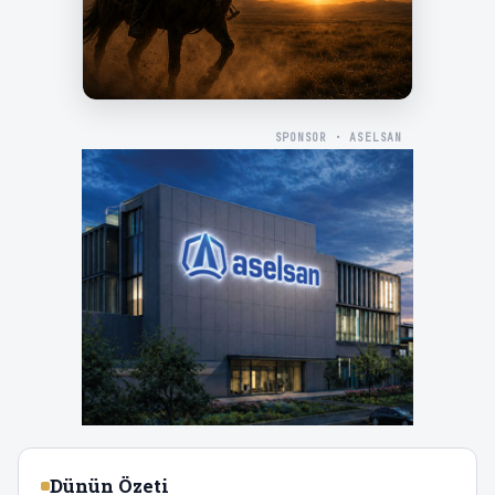
SPONSOR · ASELSAN
Dünün Özeti