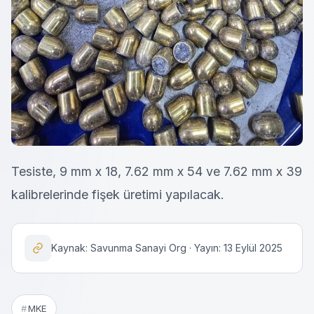
Tesiste, 9 mm x 18, 7.62 mm x 54 ve 7.62 mm x 39
kalibrelerinde fişek üretimi yapılacak.
Kaynak: Savunma Sanayi Org · Yayın: 13 Eylül 2025
MKE