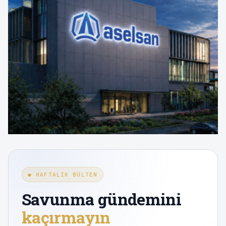
● HAFTALIK BÜLTEN
Savunma gündemini
kaçırmayın