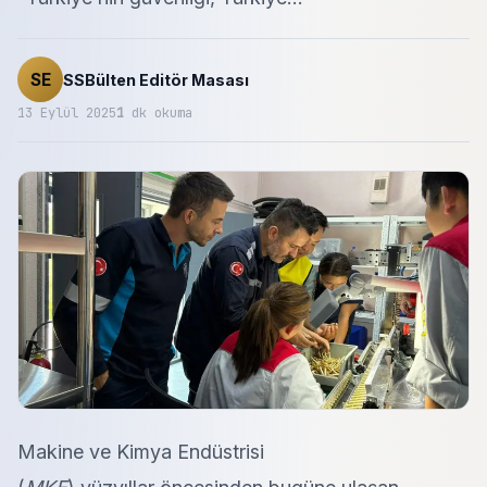
SE
SSBülten Editör Masası
13 Eylül 2025
1
dk okuma
Makine ve Kimya Endüstrisi