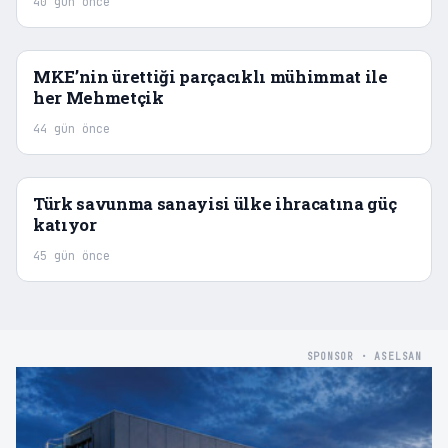
40 gün önce
MKE’nin ürettiği parçacıklı mühimmat ile
her Mehmetçik
44 gün önce
Türk savunma sanayisi ülke ihracatına güç
katıyor
45 gün önce
SPONSOR · ASELSAN