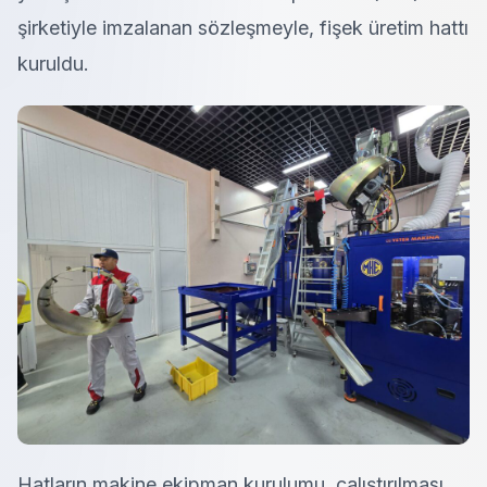
şirketiyle imzalanan sözleşmeyle, fişek üretim hattı
kuruldu.
Hatların makine ekipman kurulumu, çalıştırılması,