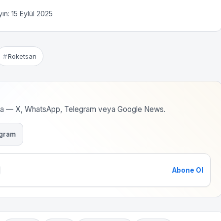
ın: 15 Eylül 2025
Roketsan
rma — X, WhatsApp, Telegram veya Google News.
gram
Abone Ol