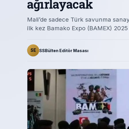
ağırlayacak
Mali’de sadece Türk savunma sanayisi
ilk kez Bamako Expo (BAMEX) 2025 
SE
SSBülten Editör Masası