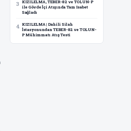
KIZILELMA, TEBER-82 ve TOLUN-P
3
ile Gövde İçi Atışında Tam Isabet
Sağladı
KIZILELMA | Dahili Silah
4
İstasyonundan TEBER-82 ve TOLUN-
P Mühimmatı Atış Testi
n