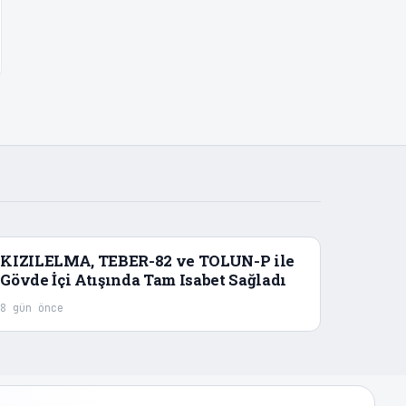
KIZILELMA, TEBER-82 ve TOLUN-P ile
Gövde İçi Atışında Tam Isabet Sağladı
8 gün önce