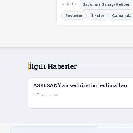
Savunma Sanayi Rehberi
KEŞFET
Envanter
Ülkeler
Çatışmalar
İlgili Haberler
ASELSAN’dan seri üretim teslimatları
117 gün önce