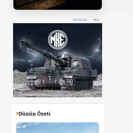
SPONSOR · MKE
Dünün Özeti