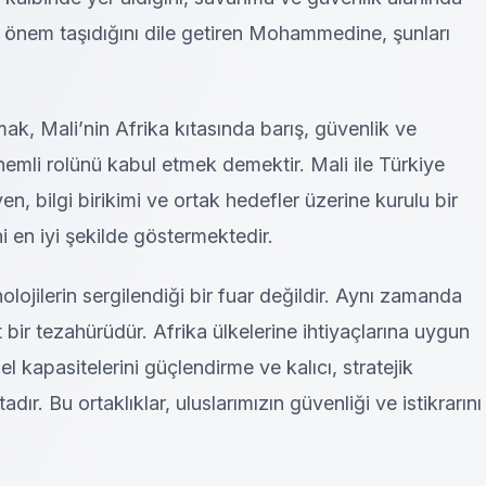
ejik önem taşıdığını dile getiren Mohammedine, şunları
ak, Mali’nin Afrika kıtasında barış, güvenlik ve
nemli rolünü kabul etmek demektir. Mali ile Türkiye
ven, bilgi birikimi ve ortak hedefler üzerine kurulu bir
ni en iyi şekilde göstermektedir.
ojilerin sergilendiği bir fuar değildir. Aynı zamanda
t bir tezahürüdür. Afrika ülkelerine ihtiyaçlarına uygun
 kapasitelerini güçlendirme ve kalıcı, stratejik
dır. Bu ortaklıklar, uluslarımızın güvenliği ve istikrarını