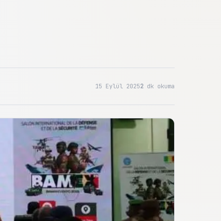
15 Eylül 2025
2
dk okuma