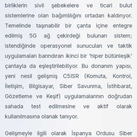
birliklerin sivil şebekelere ve ticari bulut
sistemlerine olan bağımlılığını ortadan kaldırıyor.
Temelinde taşınabilir bir çanta içine entegre
edilmiş 5G ağ çekirdeği bulunan sistem;
istendiğinde operasyonel sunucuları ve taktik
uygulamaları barındıran ikinci bir ‘hiper bütünleşik’
çantayla da eşleştirilebiliyor. Bu donanım yapısı,
yeni nesil gelişmiş C5ISR (Komuta, Kontrol,
İletişim, Bilgisayar, Siber Savunma, İstihbarat,
Gözetleme ve Keşif) uygulamalarının doğrudan
sahada test edilmesine ve aktif olarak
kullanılmasına olanak tanıyor.
Gelişmeyle ilgili olarak İspanya Ordusu Siber