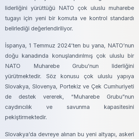
liderliğini yürüttüğü NATO çok uluslu muharebe
tugayı için yeni bir komuta ve kontrol standardı
belirlediği değerlendiriliyor.
İspanya, 1 Temmuz 2024’ten bu yana, NATO’nun
doğu kanadında konuşlandırılmış çok uluslu bir
NATO Muharebe Grubu’nun liderliğini
yürütmektedir. Söz konusu çok uluslu yapıya
Slovakya, Slovenya, Portekiz ve Çek Cumhuriyeti
de destek vererek, “Muharebe Grubu”nun
caydırıcılık ve savunma kapasitesini
pekiştirmektedir.
Slovakya’da devreye alınan bu yeni altyapı, askeri