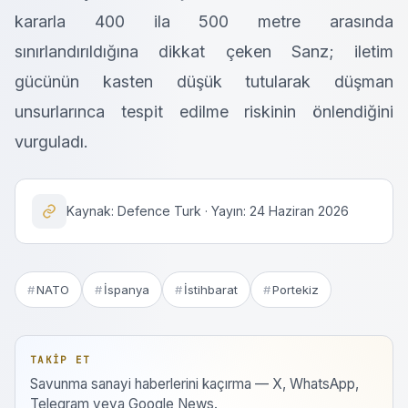
kararla 400 ila 500 metre arasında
sınırlandırıldığına dikkat çeken Sanz; iletim
gücünün kasten düşük tutularak düşman
unsurlarınca tespit edilme riskinin önlendiğini
vurguladı.
Kaynak: Defence Turk · Yayın: 24 Haziran 2026
NATO
İspanya
İstihbarat
Portekiz
TAKIP ET
Savunma sanayi haberlerini kaçırma — X, WhatsApp,
Telegram veya Google News.