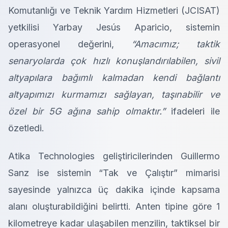
Komutanlığı ve Teknik Yardım Hizmetleri (JCISAT)
yetkilisi Yarbay Jesús Aparicio, sistemin
operasyonel değerini,
“Amacımız; taktik
senaryolarda çok hızlı konuşlandırılabilen, sivil
altyapılara bağımlı kalmadan kendi bağlantı
altyapımızı kurmamızı sağlayan, taşınabilir ve
özel bir 5G ağına sahip olmaktır.”
ifadeleri ile
özetledi.
Atika Technologies geliştiricilerinden Guillermo
Sanz ise sistemin “Tak ve Çalıştır” mimarisi
sayesinde yalnızca üç dakika içinde kapsama
alanı oluşturabildiğini belirtti. Anten tipine göre 1
kilometreye kadar ulaşabilen menzilin, taktiksel bir