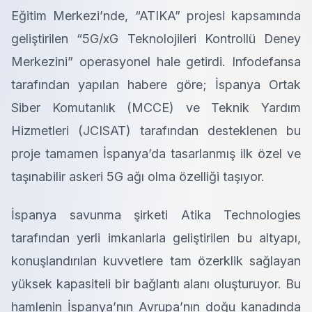
Eğitim Merkezi’nde, “ATIKA” projesi kapsamında
geliştirilen “5G/xG Teknolojileri Kontrollü Deney
Merkezini” operasyonel hale getirdi. Infodefansa
tarafından yapılan habere göre; İspanya Ortak
Siber Komutanlık (MCCE) ve Teknik Yardım
Hizmetleri (JCISAT) tarafından desteklenen bu
proje
tamamen İspanya’da tasarlanmış ilk özel ve
taşınabilir askeri 5G ağı olma özelliği taşıyor.
İspanya savunma şirketi Atika Technologies
tarafından yerli imkanlarla geliştirilen bu altyapı,
konuşlandırılan kuvvetlere tam özerklik sağlayan
yüksek kapasiteli bir bağlantı alanı oluşturuyor. Bu
hamlenin İspanya’nın Avrupa’nın doğu kanadında