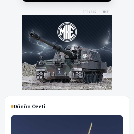
SPONSOR · MKE
Dünün Özeti