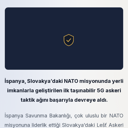
İspanya, Slovakya’daki NATO misyonunda yerli
imkanlarla geliştirilen ilk taşınabilir 5G askeri
taktik ağını başarıyla devreye aldı.
İspanya
Savunma Bakanlığı,
çok uluslu bir NATO
misyonuna liderlik ettiği Slovakya’daki Lešť Askeri