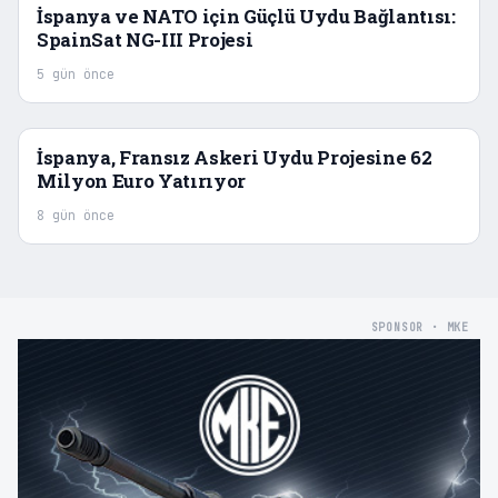
İspanya ve NATO için Güçlü Uydu Bağlantısı:
SpainSat NG-III Projesi
5 gün önce
İspanya, Fransız Askeri Uydu Projesine 62
Milyon Euro Yatırıyor
8 gün önce
SPONSOR · MKE