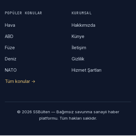
POPÜLER KONULAR
KURUMSAL
Hava
Hakkımızda
ABD
Künye
Füze
İletişim
Deniz
Gizlilik
NATO
Hizmet Şartları
Tüm konular →
© 2026 SSBülten — Bağımsız savunma sanayii haber
platformu. Tüm hakları saklıdır.