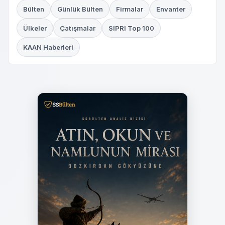
Bülten
Günlük Bülten
Firmalar
Envanter
Ülkeler
Çatışmalar
SIPRI Top 100
KAAN Haberleri