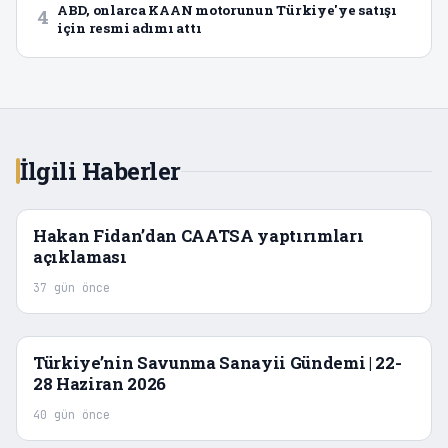
ABD, onlarca KAAN motorunun Türkiye'ye satışı
4
için resmi adımı attı
İlgili Haberler
Hakan Fidan’dan CAATSA yaptırımları
açıklaması
37 gün önce
Türkiye’nin Savunma Sanayii Gündemi | 22-
28 Haziran 2026
40 gün önce