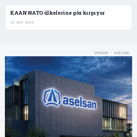
KAAN NATO ülkelerine göz kırpıyor
41 gün önce
SPONSOR · ASELSAN