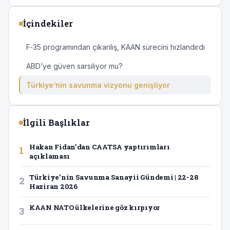
İçindekiler
F‑35 programından çıkarılış, KAAN sürecini hızlandırdı
ABD’ye güven sarsılıyor mu?
Türkiye’nin savunma vizyonu genişliyor
İlgili Başlıklar
Hakan Fidan’dan CAATSA yaptırımları
1
açıklaması
Türkiye’nin Savunma Sanayii Gündemi | 22-28
2
Haziran 2026
KAAN NATO ülkelerine göz kırpıyor
3