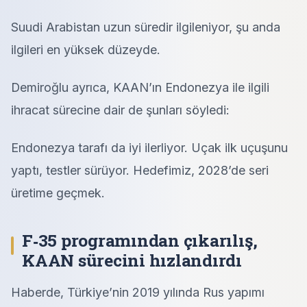
Suudi Arabistan uzun süredir ilgileniyor, şu anda
ilgileri en yüksek düzeyde.
Demiroğlu ayrıca, KAAN’ın Endonezya ile ilgili
ihracat sürecine dair de şunları söyledi:
Endonezya tarafı da iyi ilerliyor. Uçak ilk uçuşunu
yaptı, testler sürüyor. Hedefimiz, 2028’de seri
üretime geçmek.
F‑35 programından çıkarılış,
KAAN sürecini hızlandırdı
Haberde, Türkiye’nin 2019 yılında Rus yapımı