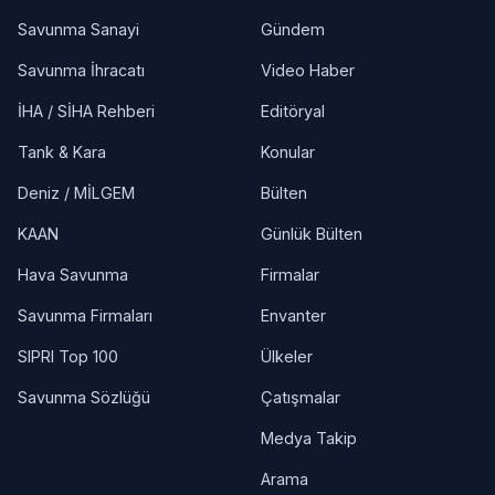
Savunma Sanayi
Gündem
Savunma İhracatı
Video Haber
İHA / SİHA Rehberi
Editöryal
Tank & Kara
Konular
Deniz / MİLGEM
Bülten
KAAN
Günlük Bülten
Hava Savunma
Firmalar
Savunma Firmaları
Envanter
SIPRI Top 100
Ülkeler
Savunma Sözlüğü
Çatışmalar
Medya Takip
Arama