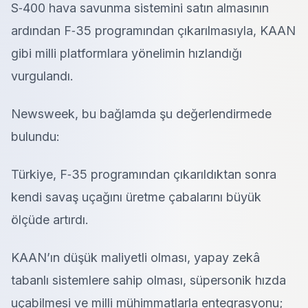
S‑400 hava savunma sistemini satın almasının
ardından F‑35 programından çıkarılmasıyla, KAAN
gibi milli platformlara yönelimin hızlandığı
vurgulandı.
Newsweek, bu bağlamda şu değerlendirmede
bulundu:
Türkiye, F‑35 programından çıkarıldıktan sonra
kendi savaş uçağını üretme çabalarını büyük
ölçüde artırdı.
KAAN’ın düşük maliyetli olması, yapay zekâ
tabanlı sistemlere sahip olması, süpersonik hızda
uçabilmesi ve milli mühimmatlarla entegrasyonu;