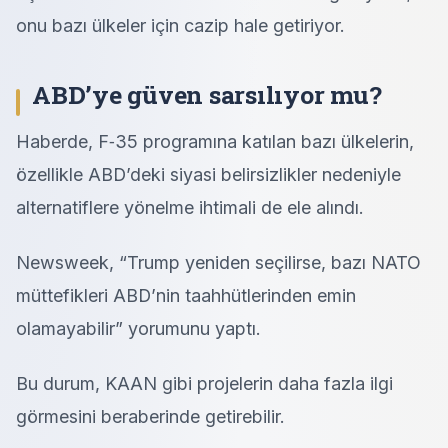
onu bazı ülkeler için cazip hale getiriyor.
ABD’ye güven sarsılıyor mu?
Haberde, F‑35 programına katılan bazı ülkelerin,
özellikle ABD’deki siyasi belirsizlikler nedeniyle
alternatiflere yönelme ihtimali de ele alındı.
Newsweek, “Trump yeniden seçilirse, bazı NATO
müttefikleri ABD’nin taahhütlerinden emin
olamayabilir” yorumunu yaptı.
Bu durum, KAAN gibi projelerin daha fazla ilgi
görmesini beraberinde getirebilir.