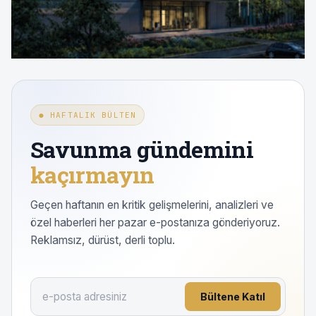
● HAFTALIK BÜLTEN
Savunma gündemini
kaçırmayın
Geçen haftanın en kritik gelişmelerini, analizleri ve
özel haberleri her pazar e-postanıza gönderiyoruz.
Reklamsız, dürüst, derli toplu.
Bültene Katıl