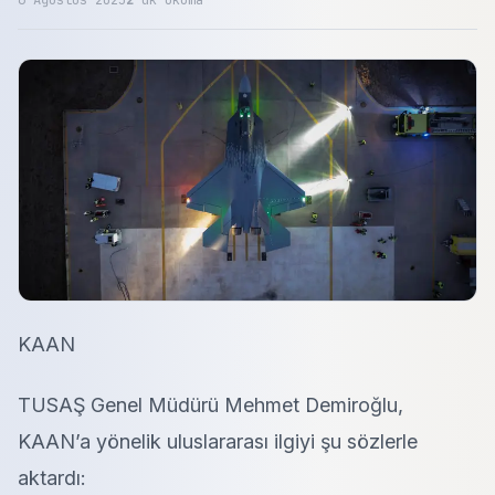
6 Ağustos 2025
2
dk okuma
KAAN
TUSAŞ Genel Müdürü Mehmet Demiroğlu,
KAAN’a yönelik uluslararası ilgiyi şu sözlerle
aktardı: