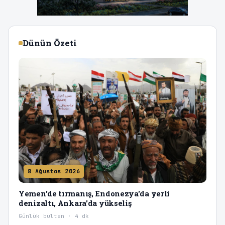
Dünün Özeti
8 Ağustos 2026
Yemen'de tırmanış, Endonezya'da yerli
denizaltı, Ankara'da yükseliş
Günlük bülten · 4 dk