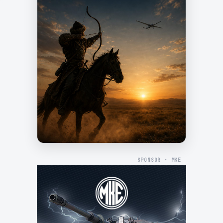
SPONSOR · MKE