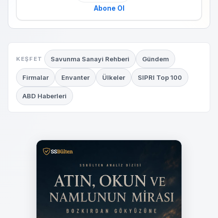
Abone Ol
Savunma Sanayi Rehberi
Gündem
KEŞFET
Firmalar
Envanter
Ülkeler
SIPRI Top 100
ABD Haberleri