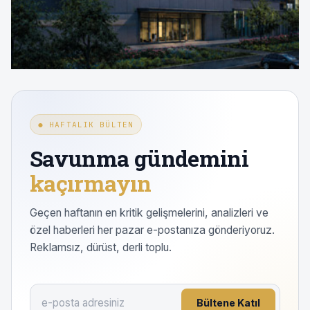
● HAFTALIK BÜLTEN
Savunma gündemini
kaçırmayın
Geçen haftanın en kritik gelişmelerini, analizleri ve
özel haberleri her pazar e-postanıza gönderiyoruz.
Reklamsız, dürüst, derli toplu.
Bültene Katıl