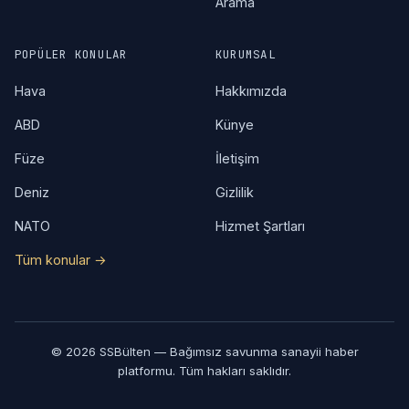
Arama
POPÜLER KONULAR
KURUMSAL
Hava
Hakkımızda
ABD
Künye
Füze
İletişim
Deniz
Gizlilik
NATO
Hizmet Şartları
Tüm konular →
© 2026 SSBülten — Bağımsız savunma sanayii haber
platformu. Tüm hakları saklıdır.