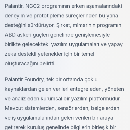
Palantir, NGC2 programının erken aşamalarındaki
deneyim ve prototipleme süreçlerinden bu yana
desteğini sürdürüyor. Şirket, mimarinin programın
ABD askeri güçleri genelinde genişlemesiyle
birlikte gelecekteki yazılım uygulamaları ve yapay
zeka destekli yetenekler için bir temel
oluşturacağını belirtti.
Palantir Foundry, tek bir ortamda çoklu
kaynaklardan gelen verileri entegre eden, yöneten
ve analiz eden kurumsal bir yazılım platformudur.
Mevcut sistemlerden, sensörlerden, belgelerden
ve iş uygulamalarından gelen verileri bir araya
getirerek kuruluş genelinde bilgilerin birleşik bir