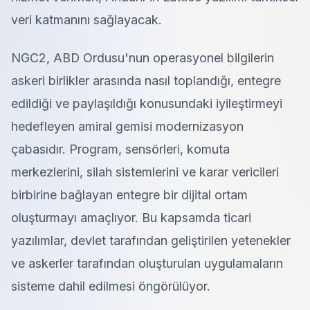
veri katmanını sağlayacak.
NGC2, ABD Ordusu'nun operasyonel bilgilerin
askeri birlikler arasında nasıl toplandığı, entegre
edildiği ve paylaşıldığı konusundaki iyileştirmeyi
hedefleyen amiral gemisi modernizasyon
çabasıdır. Program, sensörleri, komuta
merkezlerini, silah sistemlerini ve karar vericileri
birbirine bağlayan entegre bir dijital ortam
oluşturmayı amaçlıyor. Bu kapsamda ticari
yazılımlar, devlet tarafından geliştirilen yetenekler
ve askerler tarafından oluşturulan uygulamaların
sisteme dahil edilmesi öngörülüyor.