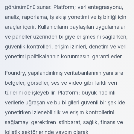
görünümünü sunar. Platform; veri entegrasyonu,
analiz, raporlama, iş akışı yönetimi ve iş birliği için
araçlar içerir. Kullanıcıların paylaşılan uygulamalar
ve paneller üzerinden bilgiye erişmesini sağlarken,
güvenlik kontrolleri, erişim izinleri, denetim ve veri
yönetimi politikalarının korunmasını garanti eder.
Foundry, yapılandırılmış veritabanlarının yanı sıra
belgeler, görseller, ses ve video gibi farklı veri
türlerini de işleyebilir. Platform; büyük hacimli
verilerle uğraşan ve bu bilgileri güvenli bir şekilde
yönetirken izlenebilirlik ve erişim kontrollerini
sağlamayı gerektiren istihbarat, sağlık, finans ve
lojistik sektörlerinde yaygın olarak