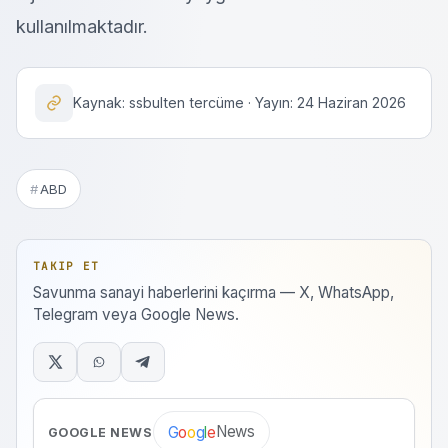
kullanılmaktadır.
Kaynak: ssbulten tercüme · Yayın: 24 Haziran 2026
ABD
TAKIP ET
Savunma sanayi haberlerini kaçırma — X, WhatsApp,
Telegram veya Google News.
News
G
o
o
g
l
e
GOOGLE NEWS