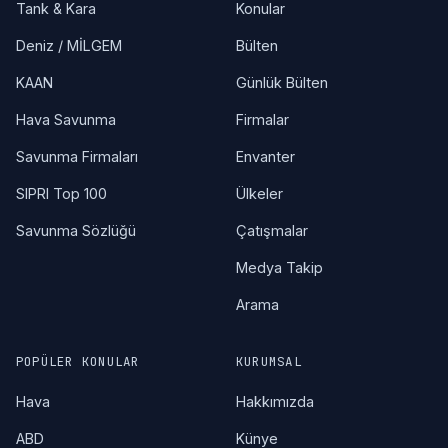
Tank & Kara
Konular
Deniz / MİLGEM
Bülten
KAAN
Günlük Bülten
Hava Savunma
Firmalar
Savunma Firmaları
Envanter
SIPRI Top 100
Ülkeler
Savunma Sözlüğü
Çatışmalar
Medya Takip
Arama
POPÜLER KONULAR
KURUMSAL
Hava
Hakkımızda
ABD
Künye