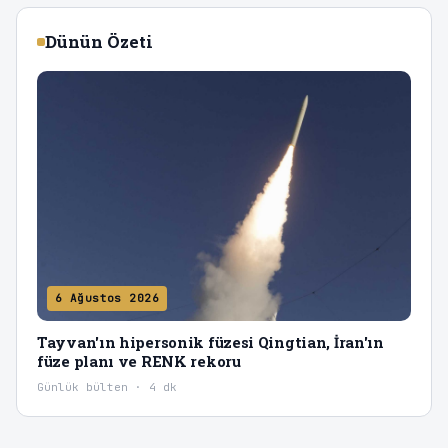
Dünün Özeti
6 Ağustos 2026
Tayvan'ın hipersonik füzesi Qingtian, İran'ın
füze planı ve RENK rekoru
Günlük bülten · 4 dk