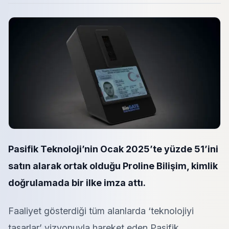
Pasifik Teknoloji’nin Ocak 2025’te yüzde 51’ini
satın alarak ortak olduğu Proline Bilişim, kimlik
doğrulamada bir ilke imza attı.
Faaliyet gösterdiği tüm alanlarda ‘teknolojiyi
tasarlar’ vizyonuyla hareket eden Pasifik