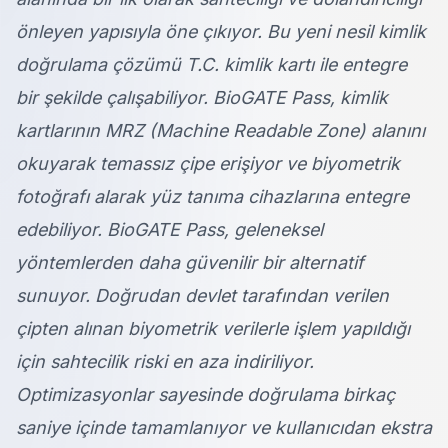
önleyen yapısıyla öne çıkıyor. Bu yeni nesil kimlik
doğrulama çözümü T.C. kimlik kartı ile entegre
bir şekilde çalışabiliyor. BioGATE Pass, kimlik
kartlarının MRZ (Machine Readable Zone) alanını
okuyarak temassız çipe erişiyor ve biyometrik
fotoğrafı alarak yüz tanıma cihazlarına entegre
edebiliyor. BioGATE Pass, geleneksel
yöntemlerden daha güvenilir bir alternatif
sunuyor. Doğrudan devlet tarafından verilen
çipten alınan biyometrik verilerle işlem yapıldığı
için sahtecilik riski en aza indiriliyor.
Optimizasyonlar sayesinde doğrulama birkaç
saniye içinde tamamlanıyor ve kullanıcıdan ekstra