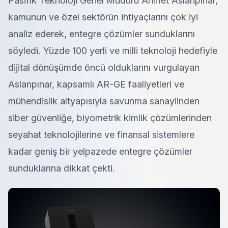
Pasifik Teknoloji Genel Müdürü Ahmet Aslanpınar,
kamunun ve özel sektörün ihtiyaçlarını çok iyi
analiz ederek, entegre çözümler sunduklarını
söyledi. Yüzde 100 yerli ve milli teknoloji hedefiyle
dijital dönüşümde öncü olduklarını vurgulayan
Aslanpınar, kapsamlı AR-GE faaliyetleri ve
mühendislik altyapısıyla savunma sanayiinden
siber güvenliğe, biyometrik kimlik çözümlerinden
seyahat teknolojilerine ve finansal sistemlere
kadar geniş bir yelpazede entegre çözümler
sunduklarına dikkat çekti.