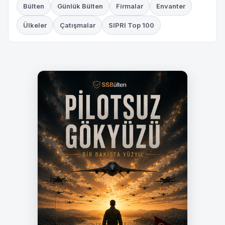
Bülten
Günlük Bülten
Firmalar
Envanter
Ülkeler
Çatışmalar
SIPRI Top 100