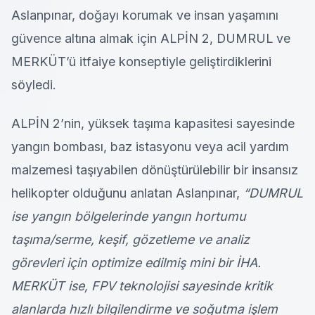
Aslanpınar, doğayı korumak ve insan yaşamını
güvence altına almak için ALPİN 2, DUMRUL ve
MERKÜT’ü itfaiye konseptiyle geliştirdiklerini
söyledi.
ALPİN 2’nin, yüksek taşıma kapasitesi sayesinde
yangın bombası, baz istasyonu veya acil yardım
malzemesi taşıyabilen dönüştürülebilir bir insansız
helikopter olduğunu anlatan Aslanpınar,
“DUMRUL
ise yangın bölgelerinde yangın hortumu
taşıma/serme, keşif, gözetleme ve analiz
görevleri için optimize edilmiş mini bir İHA.
MERKÜT ise, FPV teknolojisi sayesinde kritik
alanlarda hızlı bilgilendirme ve soğutma işlem