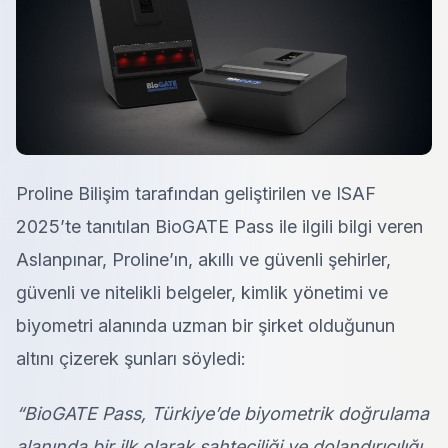
Proline Bilişim tarafından geliştirilen ve ISAF
2025’te tanıtılan BioGATE Pass ile ilgili bilgi veren
Aslanpınar, Proline’ın, akıllı ve güvenli şehirler,
güvenli ve nitelikli belgeler, kimlik yönetimi ve
biyometri alanında uzman bir şirket olduğunun
altını çizerek şunları söyledi:
“BioGATE Pass, Türkiye’de biyometrik doğrulama
alanında bir ilk olarak sahteciliği ve dolandırıcılığı