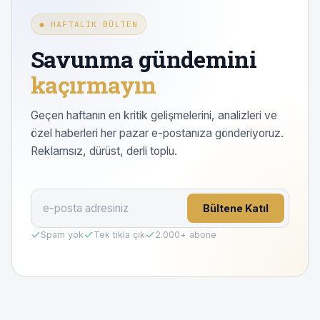
● HAFTALIK BÜLTEN
Savunma gündemini
kaçırmayın
Geçen haftanın en kritik gelişmelerini, analizleri ve
özel haberleri her pazar e-postanıza gönderiyoruz.
Reklamsız, dürüst, derli toplu.
Bültene Katıl
Spam yok
Tek tıkla çık
2.000
+ abone