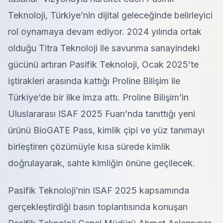
Teknoloji, Türkiye’nin dijital geleceğinde belirleyici
rol oynamaya devam ediyor. 2024 yılında ortak
olduğu Titra Teknoloji ile savunma sanayindeki
gücünü artıran Pasifik Teknoloji, Ocak 2025’te
iştirakleri arasında kattığı Proline Bilişim ile
Türkiye’de bir ilke imza attı. Proline Bilişim’in
Uluslararası ISAF 2025 Fuarı’nda tanıttığı yeni
ürünü BioGATE Pass, kimlik çipi ve yüz tanımayı
birleştiren çözümüyle kısa sürede kimlik
doğrulayarak, sahte kimliğin önüne geçilecek.
Pasifik Teknoloji’nin ISAF 2025 kapsamında
gerçekleştirdiği basın toplantısında konuşan