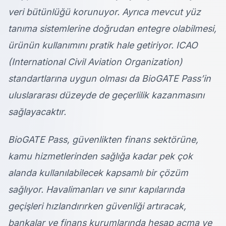
veri bütünlüğü korunuyor. Ayrıca mevcut yüz
tanıma sistemlerine doğrudan entegre olabilmesi,
ürünün kullanımını pratik hale getiriyor. ICAO
(International Civil Aviation Organization)
standartlarına uygun olması da BioGATE Pass’in
uluslararası düzeyde de geçerlilik kazanmasını
sağlayacaktır.
BioGATE Pass, güvenlikten finans sektörüne,
kamu hizmetlerinden sağlığa kadar pek çok
alanda kullanılabilecek kapsamlı bir çözüm
sağlıyor. Havalimanları ve sınır kapılarında
geçişleri hızlandırırken güvenliği artıracak,
bankalar ve finans kurumlarında hesap açma ve